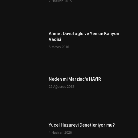
7 Haziran 2015
Ahmet Davutoğlu ve Yenice Kanyon
Vadisi
5 Mayıs 2016
Neden mi Marzinc'e HAYIR
22 Ağustos 2013
Yücel Huzurevi Denetleniyor mu?
4 Haziran 2026