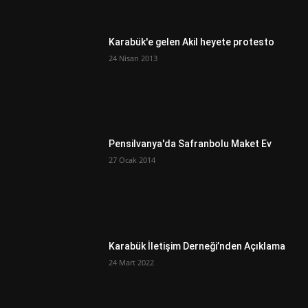
Karabük'e gelen Akil heyete protesto
24 Nisan 2013
Pensilvanya'da Safranbolu Maket Ev
27 Ocak 2014
Karabük İletişim Derneği’nden Açıklama
24 Mart 2022