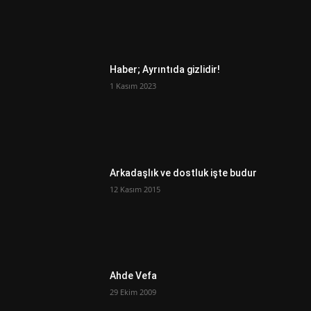
Haber; Ayrıntıda gizlidir!
1 Kasım 2023
Arkadaşlık ve dostluk işte budur
12 Kasım 2015
Ahde Vefa
29 Ekim 2009