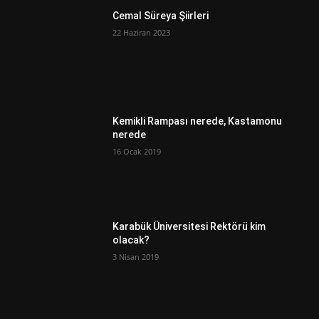
Cemal Süreya Şiirleri
22 Haziran 2023
Kemikli Rampası nerede, Kastamonu
nerede
16 Ocak 2019
Karabük Üniversitesi Rektörü kim
olacak?
3 Nisan 2019