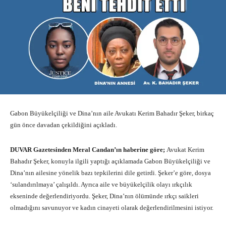
Gabon Büyükelçiliği ve Dina’nın aile Avukatı Kerim Bahadır Şeker, birkaç
gün önce davadan çekildiğini açıkladı.
DUVAR Gazetesinden Meral Candan’ın haberine göre;
Avukat Kerim
Bahadır Şeker, konuyla ilgili yaptığı açıklamada Gabon Büyükelçiliği ve
Dina’nın ailesine yönelik bazı tepkilerini dile getirdi. Şeker’e göre, dosya
‘sulandırılmaya’ çalışıldı. Ayrıca aile ve büyükelçilik olayı ırkçılık
ekseninde değerlendiriyordu. Şeker, Dina’nın ölümünde ırkçı saikleri
olmadığını savunuyor ve kadın cinayeti olarak değerlendirilmesini istiyor.