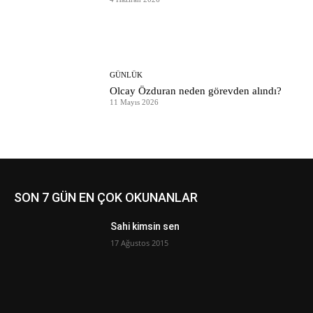
GÜNLÜK
Olcay Özduran neden görevden alındı?
11 Mayıs 2026
SON 7 GÜN EN ÇOK OKUNANLAR
Sahi kimsin sen
17 Ağustos 2015