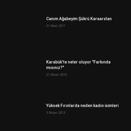
Canım Ağabeyim Şükrü Karaarslan
31 Mart 2011
Karabük'te neler oluyor "Farkında
mısınız?"
21 Nisan 2015
Yüksek Fırınlarda neden kadın isimleri
3 Nisan 2013