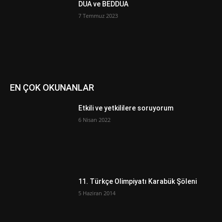
DUA ve BEDDUA
7 Temmuz 2023
EN ÇOK OKUNANLAR
Etkili ve yetkililere soruyorum
6 Nisan 2022
11. Türkçe Olimpiyatı Karabük Şöleni
5 Haziran 2014