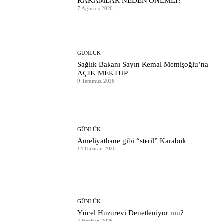
RAKAMLAR NEDEN ÖNEMLİ?
7 Ağustos 2026
GÜNLÜK
Sağlık Bakanı Sayın Kemal Memişoğlu’na
AÇIK MEKTUP
9 Temmuz 2026
GÜNLÜK
Ameliyathane gibi “steril” Karabük
14 Haziran 2026
GÜNLÜK
Yücel Huzurevi Denetleniyor mu?
4 Haziran 2026