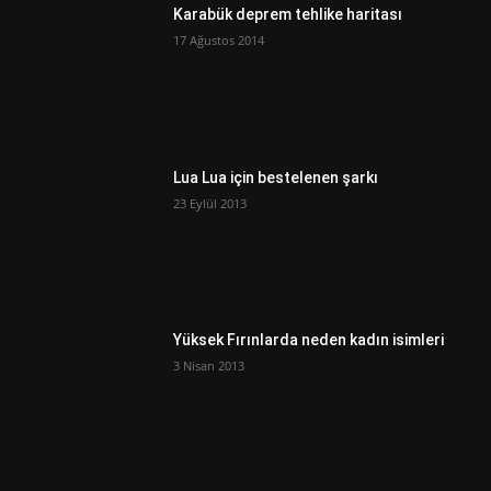
Karabük deprem tehlike haritası
17 Ağustos 2014
Lua Lua için bestelenen şarkı
23 Eylül 2013
Yüksek Fırınlarda neden kadın isimleri
3 Nisan 2013