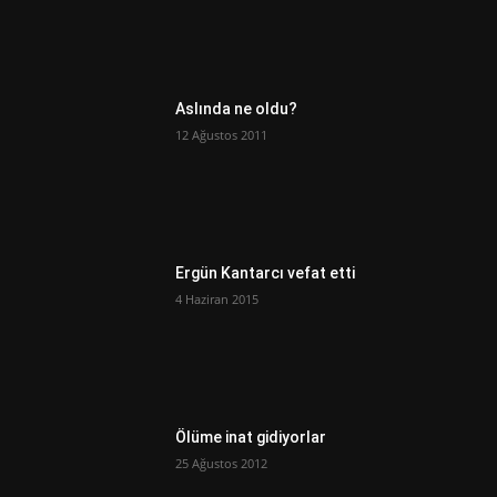
Aslında ne oldu?
12 Ağustos 2011
Ergün Kantarcı vefat etti
4 Haziran 2015
Ölüme inat gidiyorlar
25 Ağustos 2012