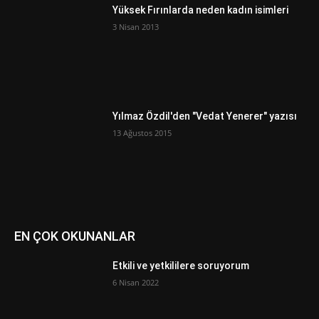
Yüksek Fırınlarda neden kadın isimleri
3 Nisan 2013
Yılmaz Özdil'den "Vedat Yenerer" yazısı
13 Ağustos 2015
EN ÇOK OKUNANLAR
Etkili ve yetkililere soruyorum
6 Nisan 2022