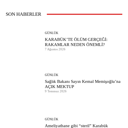
SON HABERLER
GÜNLÜK
KARABÜK’TE ÖLÜM GERÇEĞİ:
RAKAMLAR NEDEN ÖNEMLİ?
7 Ağustos 2026
GÜNLÜK
Sağlık Bakanı Sayın Kemal Memişoğlu’na
AÇIK MEKTUP
9 Temmuz 2026
GÜNLÜK
Ameliyathane gibi “steril” Karabük