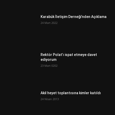
Karabük İletişim Derneği’nden Açıklama
24 Mart 2022
Rektör Polat’ı ispat etmeye davet
ediyorum
23 Mart 0202
Akil heyet toplantısına kimler katıldı
24 Nisan 2013