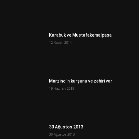
Karabük ve Mustafakemalpaşa
12 Kasım 2014
Marzinc'in kurşunu ve zehiri var
19 Haziran 2018
30 Ağustos 2013
30 Ağustos 2013