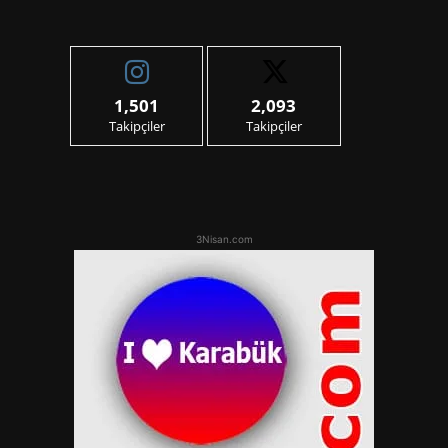
1,501
2,093
Takipçiler
Takipçiler
3Nisan.com