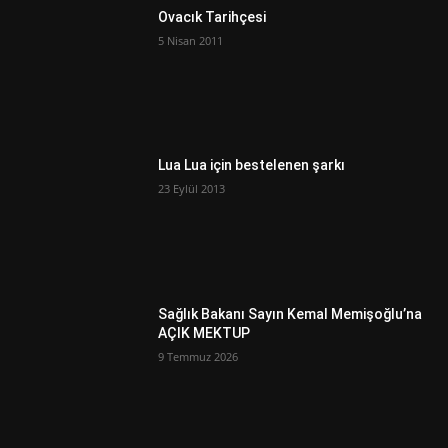
Ovacık Tarihçesi
5 Nisan 2011
Lua Lua için bestelenen şarkı
23 Eylül 2013
Sağlık Bakanı Sayın Kemal Memişoğlu’na
AÇIK MEKTUP
9 Temmuz 2026