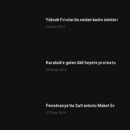
Yüksek Fırınlarda neden kadın isimleri
3 Nisan 2013
Karabük'e gelen Akil heyete protesto
24 Nisan 2013
Pensilvanya'da Safranbolu Maket Ev
27 Ocak 2014