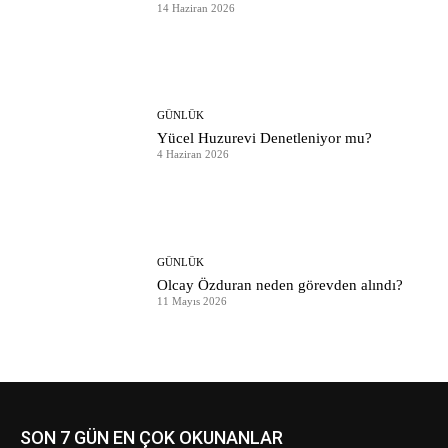
14 Haziran 2026
GÜNLÜK
Yücel Huzurevi Denetleniyor mu?
4 Haziran 2026
GÜNLÜK
Olcay Özduran neden görevden alındı?
11 Mayıs 2026
SON 7 GÜN EN ÇOK OKUNANLAR