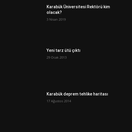
Karabük Üniversitesi Rektörü kim
olacak?
3 Nisan 2019
Yeni tarz ütü çıktı
29 Ocak 2013
Karabük deprem tehlike haritası
17 Ağustos 2014