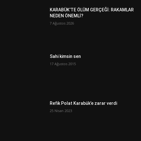
KARABÜK’TE ÖLÜM GERÇEĞİ: RAKAMLAR
NEDEN ÖNEMLİ?
7 Ağustos 2026
Sahi kimsin sen
17 Ağustos 2015
Refik Polat Karabük’e zarar verdi
25 Nisan 2023