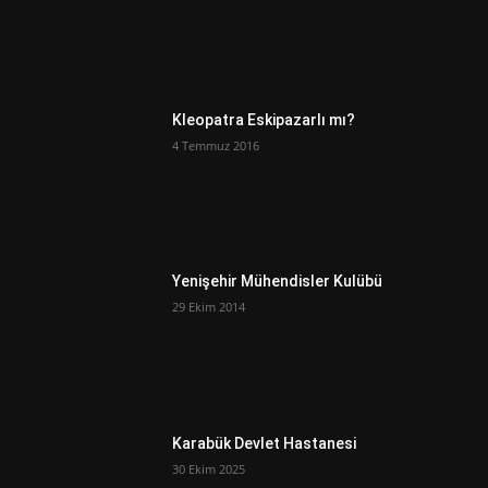
Kleopatra Eskipazarlı mı?
4 Temmuz 2016
Yenişehir Mühendisler Kulübü
29 Ekim 2014
Karabük Devlet Hastanesi
30 Ekim 2025