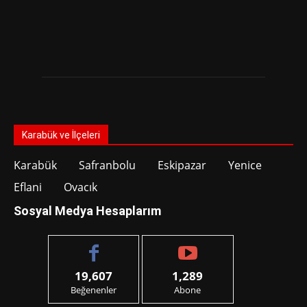
Karabük ve İlçeleri
Karabük
Safranbolu
Eskipazar
Yenice
Eflani
Ovacık
Sosyal Medya Hesaplarım
19,607
1,289
Beğenenler
Abone