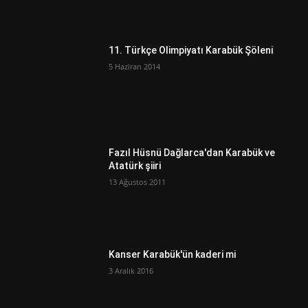
11. Türkçe Olimpiyatı Karabük Şöleni
5 Haziran 2014
Fazıl Hüsnü Dağlarca'dan Karabük ve
Atatürk şiiri
13 Ağustos 2011
Kanser Karabük'ün kaderi mi
3 Aralık 2016