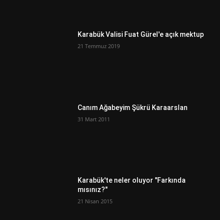
Karabük Valisi Fuat Gürel'e açık mektup
21 Temmuz 2019
Canım Ağabeyim Şükrü Karaarslan
31 Mart 2011
Karabük'te neler oluyor "Farkında
mısınız?"
21 Nisan 2015