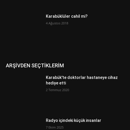
Karabüklüler cahil mi?
4 Ağustos 2018
ARŞİVDEN SEÇTİKLERİM
Karabük'te doktorlar hastaneye cihaz
hediye etti
2 Temmuz 2020
Radyo içindeki küçük insanlar
7 Ekim 2025