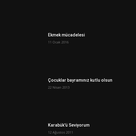
Ekmek mücadelesi
11 Ocak 2016
Çocuklar bayramınız kutlu olsun
22 Nisan 2013
Karabük'ü Seviyorum
12 Ağustos 2011