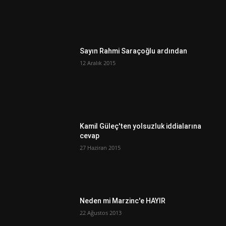
Sayın Rahmi Saraçoğlu ardından
12 Aralık 2015
Kamil Güleç'ten yolsuzluk iddialarına
cevap
27 Haziran 2015
Neden mi Marzinc'e HAYIR
22 Ağustos 2013