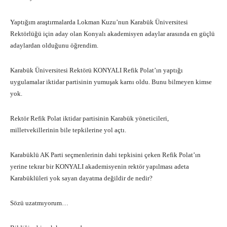
Yaptığım araştırmalarda Lokman Kuzu’nun Karabük Üniversitesi
Rektörlüğü için aday olan Konyalı akademisyen adaylar arasında en güçlü
adaylardan olduğunu öğrendim.
Karabük Üniversitesi Rektörü KONYALI Refik Polat’ın yaptığı
uygulamalar iktidar partisinin yumuşak karnı oldu. Bunu bilmeyen kimse
yok.
Rektör Refik Polat iktidar partisinin Karabük yöneticileri,
milletvekillerinin bile tepkilerine yol açtı.
Karabüklü AK Parti seçmenlerinin dahi tepkisini çeken Refik Polat’ın
yerine tekrar bir KONYALI akademisyenin rektör yapılması adeta
Karabüklüleri yok sayan dayatma değildir de nedir?
Sözü uzatmıyorum…