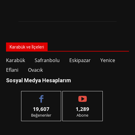
Karabük ve İlçeleri
Karabük
Safranbolu
Eskipazar
Yenice
Eflani
Ovacık
Sosyal Medya Hesaplarım
19,607
1,289
Beğenenler
Abone