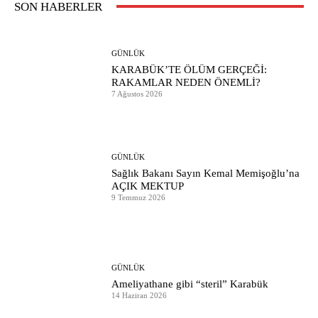
SON HABERLER
GÜNLÜK
KARABÜK’TE ÖLÜM GERÇEĞİ:
RAKAMLAR NEDEN ÖNEMLİ?
7 Ağustos 2026
GÜNLÜK
Sağlık Bakanı Sayın Kemal Memişoğlu’na
AÇIK MEKTUP
9 Temmuz 2026
GÜNLÜK
Ameliyathane gibi “steril” Karabük
14 Haziran 2026