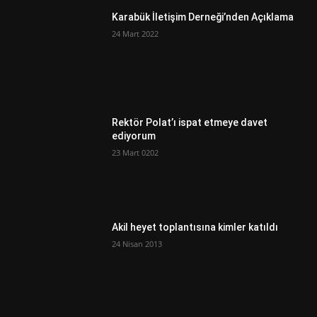
Karabük İletişim Derneği’nden Açıklama
24 Mart 2022
Rektör Polat’ı ispat etmeye davet
ediyorum
23 Mart 0202
Akil heyet toplantısına kimler katıldı
24 Nisan 2013