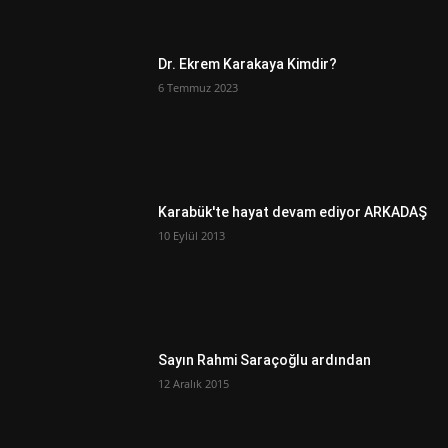
Dr. Ekrem Karakaya Kimdir?
6 Temmuz 2023
Karabük'te hayat devam ediyor ARKADAŞ
10 Eylül 2013
Sayın Rahmi Saraçoğlu ardından
12 Aralık 2015