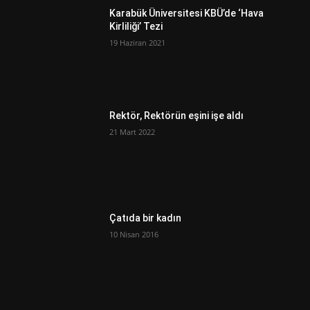
Karabük Üniversitesi KBÜ’de ‘Hava
Kirliliği’ Tezi
19 Haziran 2021
Rektör, Rektörün eşini işe aldı
21 Mart 2022
Çatıda bir kadın
10 Nisan 2016