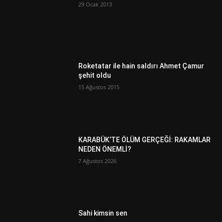
29 Ocak 2013
Roketatar ile hain saldırı Ahmet Çamur
şehit oldu
15 Ağustos 2015
KARABÜK’TE ÖLÜM GERÇEĞİ: RAKAMLAR
NEDEN ÖNEMLİ?
7 Ağustos 2026
Sahi kimsin sen