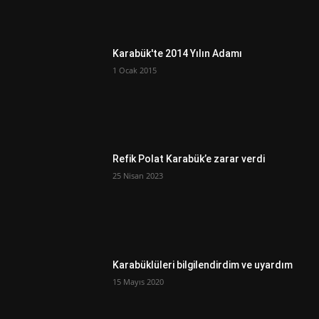
Karabük'te 2014 Yılın Adamı
1 Ocak 2015
Refik Polat Karabük’e zarar verdi
25 Nisan 2023
Karabüklüleri bilgilendirdim ve uyardım
15 Mayıs 2020