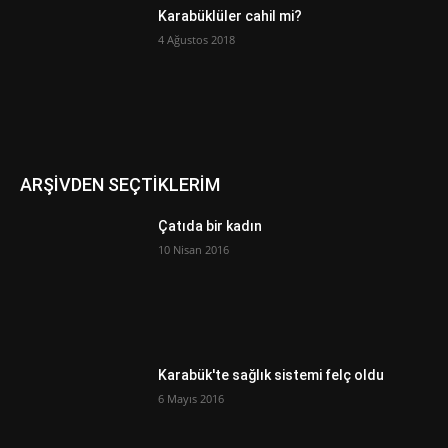
Karabüklüler cahil mi?
4 Ağustos 2018
ARŞİVDEN SEÇTİKLERİM
Çatıda bir kadın
10 Nisan 2016
Karabük'te sağlık sistemi felç oldu
6 Mayıs 2016