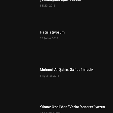
8 Eylül 2015
Hatırlatıyorum
12 Şubat 2018
Mehmet Ali Şahin: Saf saf izledik
5 Ağustos 2016
Yılmaz Özdil'den "Vedat Yenerer" yazısı
13 Ağustos 2015