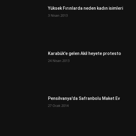
Yüksek Fırınlarda neden kadın isimleri
3 Nisan 2013
Karabük'e gelen Akil heyete protesto
24 Nisan 2013
Pensilvanya'da Safranbolu Maket Ev
27 Ocak 2014