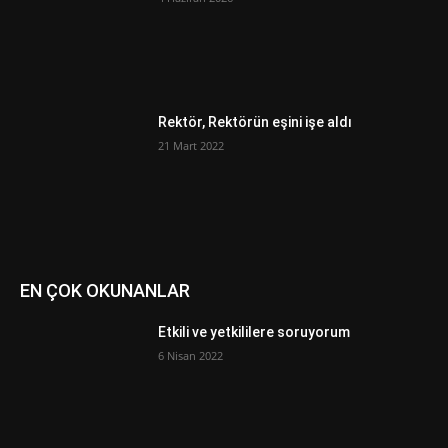
Rektör, Rektörün eşini işe aldı
21 Mart 2022
EN ÇOK OKUNANLAR
Etkili ve yetkililere soruyorum
6 Nisan 2022