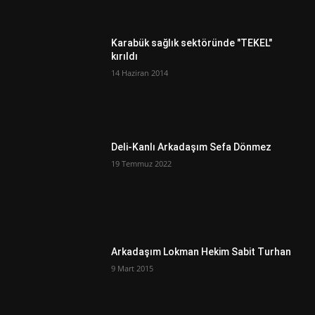
Karabük sağlık sektöründe "TEKEL"
kırıldı
14 Haziran 2014
Deli-Kanlı Arkadaşım Sefa Dönmez
19 Temmuz 2022
Arkadaşım Lokman Hekim Sabit Turhan
9 Mart 2015