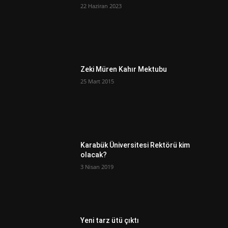
22 Haziran 2023
Zeki Müren Kahır Mektubu
25 Mart 2015
Karabük Üniversitesi Rektörü kim
olacak?
3 Nisan 2019
Yeni tarz ütü çıktı