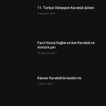
11. Türkçe Olimpiyatı Karabük Şöleni
5 Haziran 2014
Fazıl Hüsnü Dağlarca'dan Karabük ve
Atatürk şiiri
13 Ağustos 2011
Kanser Karabük'ün kaderi mi
3 Aralık 2016