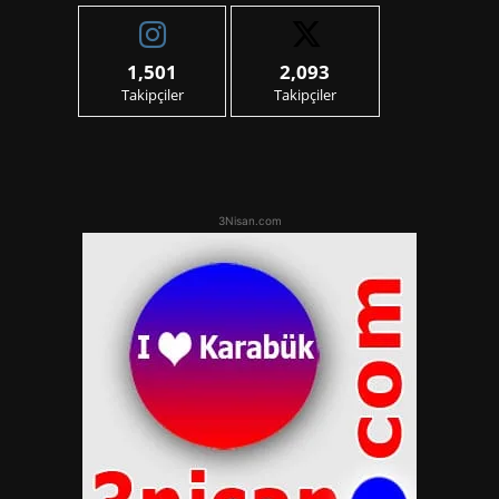
1,501
2,093
Takipçiler
Takipçiler
3Nisan.com