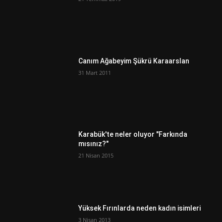
Canım Ağabeyim Şükrü Karaarslan
31 Mart 2011
Karabük'te neler oluyor "Farkında
mısınız?"
21 Nisan 2015
Yüksek Fırınlarda neden kadın isimleri
3 Nisan 2013