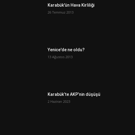
Karabük'ün Hava Kirliliği
26 Temmuz 2013
Yenice'de ne oldu?
13 Ağustos 2013
Karabük’te AKP’nin düşüşü
2 Haziran 2023