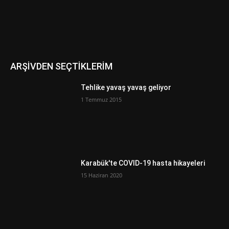
ARŞİVDEN SEÇTİKLERİM
Tehlike yavaş yavaş geliyor
1 Temmuz 2015
Karabük'te COVID-19 hasta hikayeleri
15 Haziran 2020