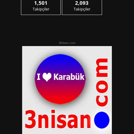
1,501
2,093
Takipçiler
Takipçiler
3Nisan.com