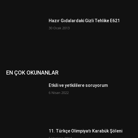
Hazır Gıdalardaki Gizli Tehlike E621
30 Ocak 2013
EN ÇOK OKUNANLAR
Etkili ve yetkililere soruyorum
6 Nisan 2022
11. Türkçe Olimpiyatı Karabük Şöleni