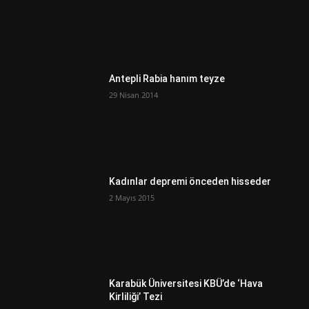
Antepli Rabia hanım teyze
29 Nisan 2014
Kadınlar depremi önceden hisseder
2 Mayıs 2015
Karabük Üniversitesi KBÜ’de ‘Hava
Kirliliği’ Tezi