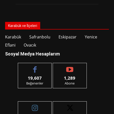
Karabük ve İlçeleri
Karabük
Safranbolu
Eskipazar
Yenice
Eflani
Ovacık
Sosyal Medya Hesaplarım
19,607
1,289
Beğenenler
Abone