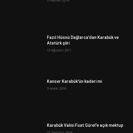
5 Haziran 2014
Fazıl Hüsnü Dağlarca'dan Karabük ve
Atatürk şiiri
13 Ağustos 2011
Kanser Karabük'ün kaderi mi
3 Aralık 2016
Karabük Valisi Fuat Gürel'e açık mektup
21 Temmuz 2019