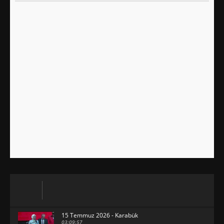
15 Temmuz 2026 - Karabük
03:09:57