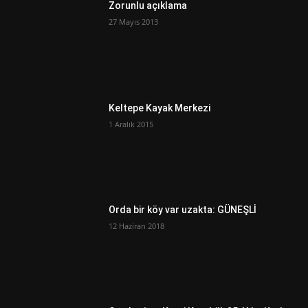
Zorunlu açıklama
27 Mayıs 2013
Keltepe Kayak Merkezi
1 Aralık 2015
Orda bir köy var uzakta: GÜNEŞLİ
12 Haziran 2018