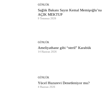
GÜNLÜK
Sağlık Bakanı Sayın Kemal Memişoğlu’na
AÇIK MEKTUP
9 Temmuz 2026
GÜNLÜK
Ameliyathane gibi “steril” Karabük
14 Haziran 2026
GÜNLÜK
Yücel Huzurevi Denetleniyor mu?
4 Haziran 2026