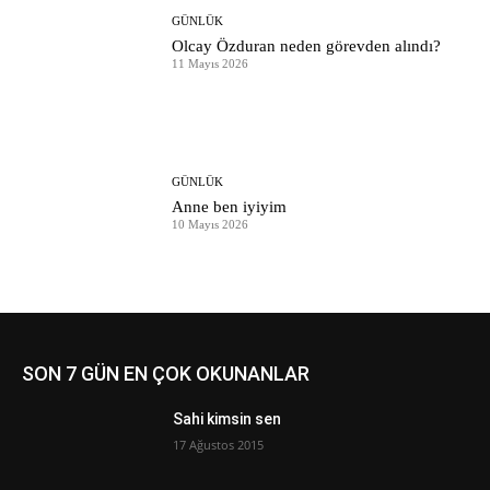
GÜNLÜK
Olcay Özduran neden görevden alındı?
11 Mayıs 2026
GÜNLÜK
Anne ben iyiyim
10 Mayıs 2026
SON 7 GÜN EN ÇOK OKUNANLAR
Sahi kimsin sen
17 Ağustos 2015