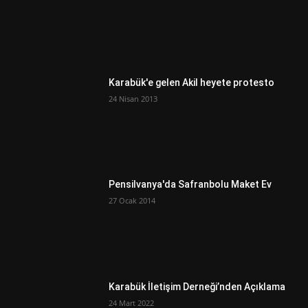
Karabük'e gelen Akil heyete protesto
24 Nisan 2013
Pensilvanya'da Safranbolu Maket Ev
27 Ocak 2014
Karabük İletişim Derneği’nden Açıklama
24 Mart 2022