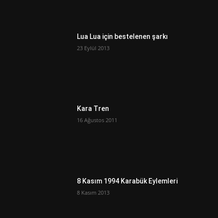
Lua Lua için bestelenen şarkı
23 Eylül 2013
Kara Tren
16 Ağustos 2011
8 Kasım 1994 Karabük Eylemleri
8 Kasım 2013