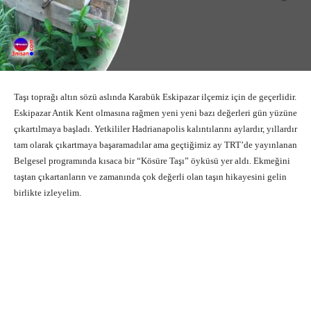
Taşı toprağı altın sözü aslında Karabük Eskipazar ilçemiz için de geçerlidir.
Eskipazar Antik Kent olmasına rağmen yeni yeni bazı değerleri gün yüzüne
çıkartılmaya başladı. Yetkililer Hadrianapolis kalıntılarını aylardır, yıllardır
tam olarak çıkartmaya başaramadılar ama geçtiğimiz ay TRT’de yayınlanan
Belgesel programında kısaca bir “Kösüre Taşı” öyküsü yer aldı. Ekmeğini
taştan çıkartanların ve zamanında çok değerli olan taşın hikayesini gelin
birlikte izleyelim.