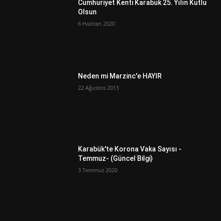
Cumhuriyet Kenti Karabük 25. Yılın Kutlu
Olsun
6 Haziran 2020
Neden mi Marzinc'e HAYIR
22 Ağustos 2013
Karabük'te Korona Vaka Sayısı -
Temmuz- (Güncel Bilgi)
3 Temmuz 2020