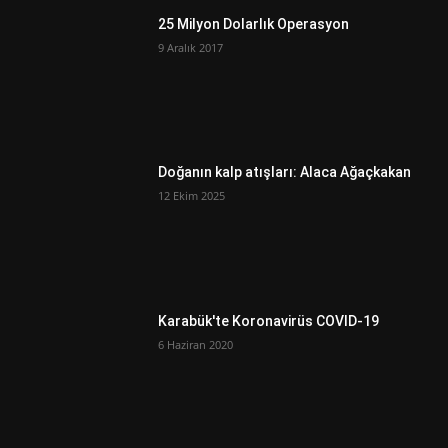
25 Milyon Dolarlık Operasyon
9 Aralık 2017
Doğanın kalp atışları: Alaca Ağaçkakan
12 Ekim 2025
Karabük'te Koronavirüs COVID-19
6 Haziran 2020