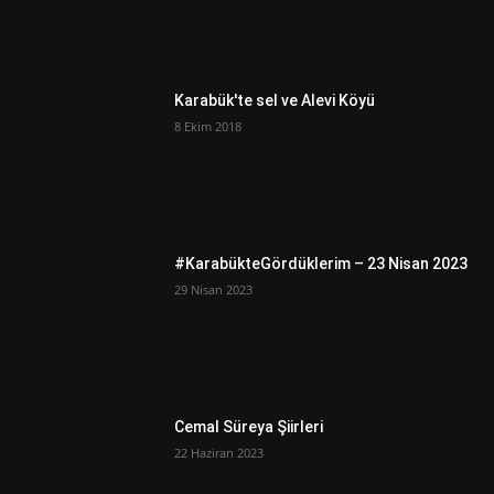
Karabük'te sel ve Alevi Köyü
8 Ekim 2018
#KarabükteGördüklerim – 23 Nisan 2023
29 Nisan 2023
Cemal Süreya Şiirleri
22 Haziran 2023