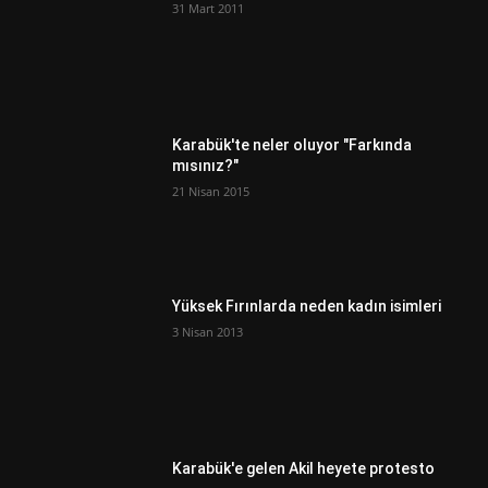
31 Mart 2011
Karabük'te neler oluyor "Farkında
mısınız?"
21 Nisan 2015
Yüksek Fırınlarda neden kadın isimleri
3 Nisan 2013
Karabük'e gelen Akil heyete protesto