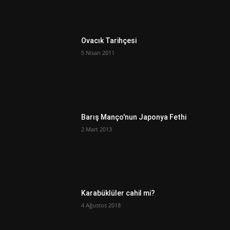
Ovacık Tarihçesi
5 Nisan 2011
Barış Manço'nun Japonya Fethi
2 Mart 2013
Karabüklüler cahil mi?
4 Ağustos 2018