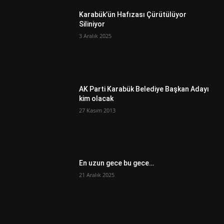
Karabük’ün Hafızası Çürütülüyor
Siliniyor
3 Aralık 2025
AK Parti Karabük Belediye Başkan Adayı
kim olacak
27 Kasım 2013
En uzun gece bu gece…
21 Aralık 2025