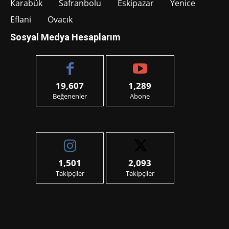
Karabük
Safranbolu
Eskipazar
Yenice
Eflani
Ovacık
Sosyal Medya Hesaplarım
19,607
1,289
Beğenenler
Abone
1,501
2,093
Takipçiler
Takipçiler