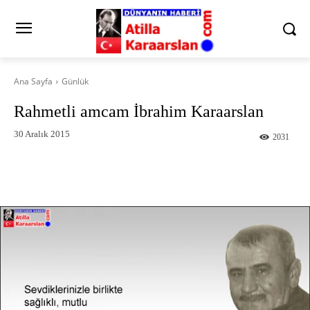
Ana Sayfa
Günlük
Rahmetli amcam İbrahim Karaarslan
30 Aralık 2015
2031
Facebook
X
Pinterest
What