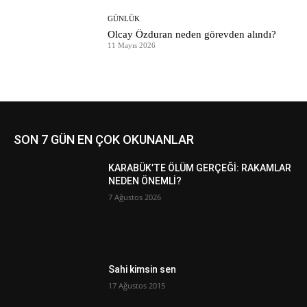
GÜNLÜK
Olcay Özduran neden görevden alındı?
11 Mayıs 2026
SON 7 GÜN EN ÇOK OKUNANLAR
KARABÜK’TE ÖLÜM GERÇEĞİ: RAKAMLAR
NEDEN ÖNEMLİ?
7 Ağustos 2026
Sahi kimsin sen
17 Ağustos 2015