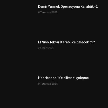
Demir Yumruk Operasyonu Karabük -2
6 Temmuz 2022
El Nino tekrar Karabük’e gelecek mi?
27 Mart 2026
Hadrianapolis’e bilimsel çalışma
9 Temmuz 2024