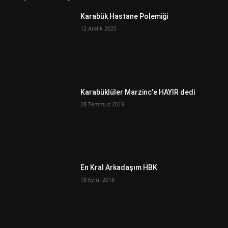
Karabük Hastane Polemiği
12 Aralık 2025
Karabüklüler Marzinc'e HAYIR dedi
28 Temmuz 2019
En Kral Arkadaşım HBK
18 Eylül 2018