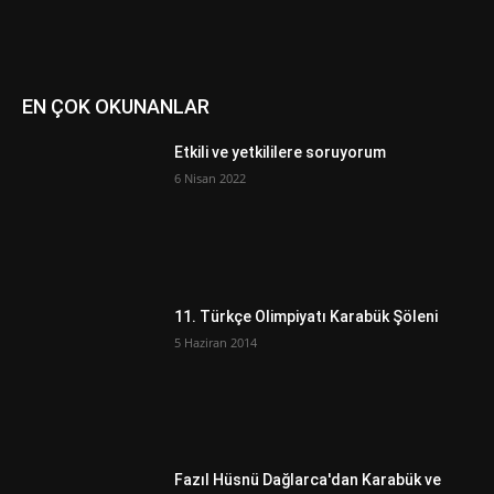
EN ÇOK OKUNANLAR
Etkili ve yetkililere soruyorum
6 Nisan 2022
11. Türkçe Olimpiyatı Karabük Şöleni
5 Haziran 2014
Fazıl Hüsnü Dağlarca'dan Karabük ve