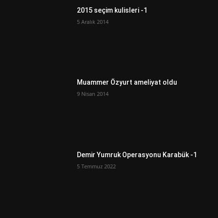
2015 seçim kulisleri -1
5 Aralık 2014
Muammer Özyurt ameliyat oldu
9 Nisan 2014
Demir Yumruk Operasyonu Karabük -1
5 Temmuz 2022