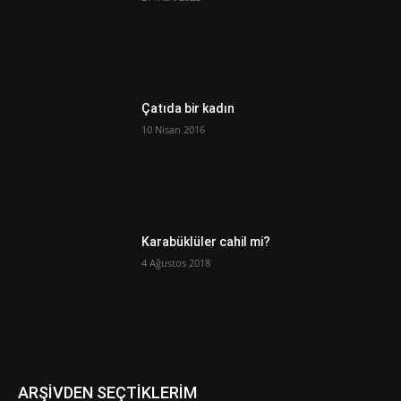
Çatıda bir kadın
10 Nisan 2016
Karabüklüler cahil mi?
4 Ağustos 2018
ARŞİVDEN SEÇTİKLERİM