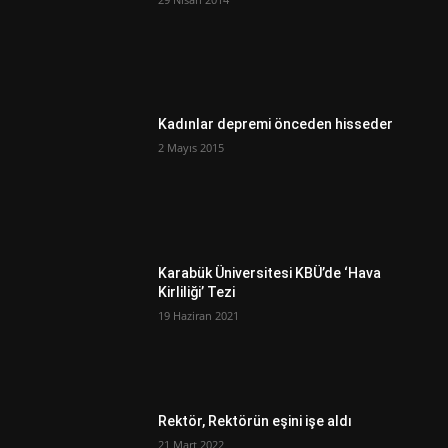
Kadınlar depremi önceden hisseder
2 Mayıs 2015
Karabük Üniversitesi KBÜ’de ‘Hava
Kirliliği’ Tezi
19 Haziran 2021
Rektör, Rektörün eşini işe aldı
21 Mart 2022