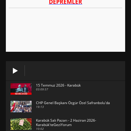
15 Temmuz 2026 - Karabük
03:09:57
CHP Genel Başkanı Özgür Özel Safranbolu'da
19:13
Karabük Salı Pazarı - 2 Haziran 2026-
Karabük'teGeziYorum
10:02