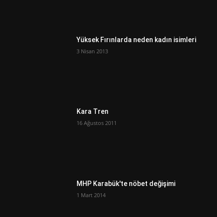
Yüksek Fırınlarda neden kadın isimleri
3 Nisan 2013
Kara Tren
16 Ağustos 2011
MHP Karabük'te nöbet değişimi
1 Mart 2014