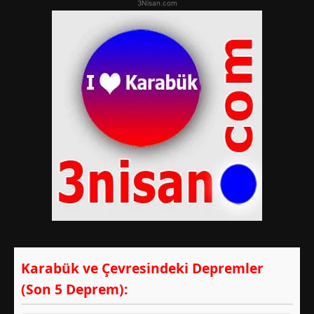
3Nisan.com