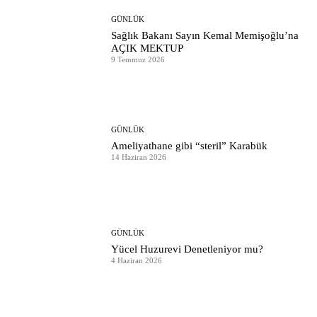
GÜNLÜK
Sağlık Bakanı Sayın Kemal Memişoğlu’na
AÇIK MEKTUP
9 Temmuz 2026
GÜNLÜK
Ameliyathane gibi “steril” Karabük
14 Haziran 2026
GÜNLÜK
Yücel Huzurevi Denetleniyor mu?
4 Haziran 2026