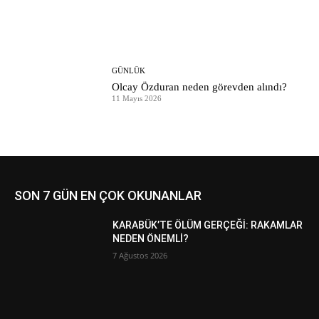
GÜNLÜK
Olcay Özduran neden görevden alındı?
11 Mayıs 2026
SON 7 GÜN EN ÇOK OKUNANLAR
KARABÜK’TE ÖLÜM GERÇEĞİ: RAKAMLAR
NEDEN ÖNEMLİ?
7 Ağustos 2026