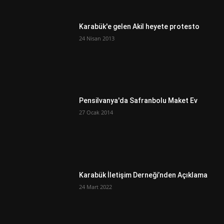
Karabük'e gelen Akil heyete protesto
24 Nisan 2013
Pensilvanya'da Safranbolu Maket Ev
27 Ocak 2014
Karabük İletişim Derneği’nden Açıklama
24 Mart 2022