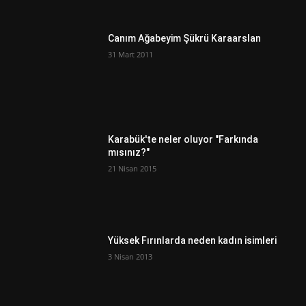
Canım Ağabeyim Şükrü Karaarslan
31 Mart 2011
Karabük'te neler oluyor "Farkında
mısınız?"
21 Nisan 2015
Yüksek Fırınlarda neden kadın isimleri
3 Nisan 2013