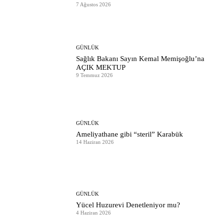
7 Ağustos 2026
GÜNLÜK
Sağlık Bakanı Sayın Kemal Memişoğlu’na
AÇIK MEKTUP
9 Temmuz 2026
GÜNLÜK
Ameliyathane gibi “steril” Karabük
14 Haziran 2026
GÜNLÜK
Yücel Huzurevi Denetleniyor mu?
4 Haziran 2026