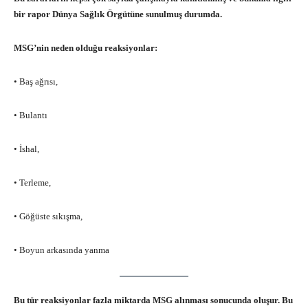
bir rapor Dünya Sağlık Örgütüne sunulmuş durumda.
MSG’nin neden olduğu reaksiyonlar:
• Baş ağrısı,
• Bulantı
• İshal,
• Terleme,
• Göğüste sıkışma,
• Boyun arkasında yanma
Bu tür reaksiyonlar fazla miktarda MSG alınması sonucunda oluşur. Bu