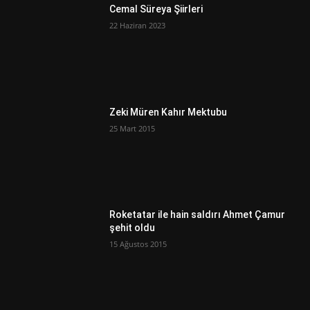
Cemal Süreya Şiirleri
22 Haziran 2023
Zeki Müren Kahır Mektubu
25 Mart 2015
Roketatar ile hain saldırı Ahmet Çamur
şehit oldu
15 Ağustos 2015