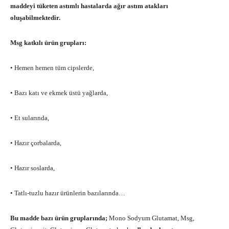
maddeyi tüketen astımlı hastalarda ağır astım atakları
oluşabilmektedir.
Msg katkılı ürün grupları:
• Hemen hemen tüm cipslerde,
• Bazı katı ve ekmek üstü yağlarda,
• Et sularında,
• Hazır çorbalarda,
• Hazır soslarda,
• Tatlı-tuzlu hazır ürünlerin bazılarında…
Bu madde bazı ürün gruplarında;
Mono Sodyum Glutamat, Msg,