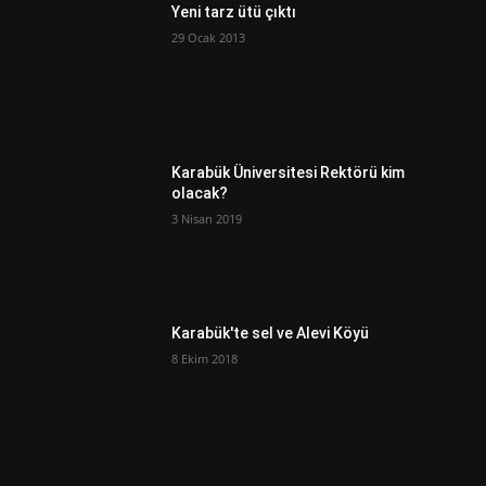
Yeni tarz ütü çıktı
29 Ocak 2013
Karabük Üniversitesi Rektörü kim
olacak?
3 Nisan 2019
Karabük'te sel ve Alevi Köyü
8 Ekim 2018