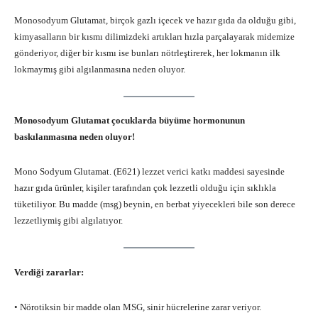
Monosodyum Glutamat, birçok gazlı içecek ve hazır gıda da olduğu gibi,
kimyasalların bir kısmı dilimizdeki artıkları hızla parçalayarak midemize
gönderiyor, diğer bir kısmı ise bunları nötrleştirerek, her lokmanın ilk
lokmaymış gibi algılanmasına neden oluyor.
Monosodyum Glutamat çocuklarda büyüme hormonunun
baskılanmasına neden oluyor!
Mono Sodyum Glutamat. (E621) lezzet verici katkı maddesi sayesinde
hazır gıda ürünler, kişiler tarafından çok lezzetli olduğu için sıklıkla
tüketiliyor. Bu madde (msg) beynin, en berbat yiyecekleri bile son derece
lezzetliymiş gibi algılatıyor.
Verdiği zararlar:
• Nörotiksin bir madde olan MSG, sinir hücrelerine zarar veriyor.