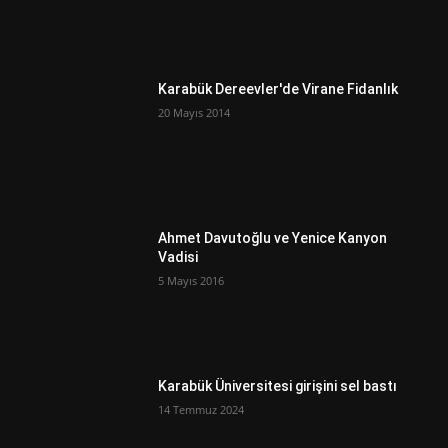
Karabük Dereevler'de Virane Fidanlık
20 Mayıs 2014
Ahmet Davutoğlu ve Yenice Kanyon
Vadisi
5 Mayıs 2016
Karabük Üniversitesi girişini sel bastı
14 Temmuz 2024