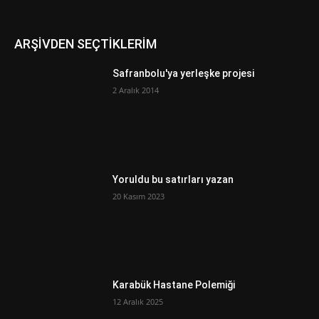
ARŞİVDEN SEÇTİKLERİM
Safranbolu'ya yerleşke projesi
2 Aralık 2014
Yoruldu bu satırları yazan
20 Kasım 2023
Karabük Hastane Polemiği
12 Aralık 2025