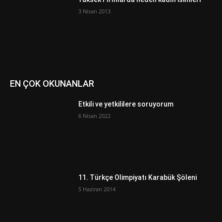
3 Nisan 2013
EN ÇOK OKUNANLAR
Etkili ve yetkililere soruyorum
6 Nisan 2022
11. Türkçe Olimpiyatı Karabük Şöleni
5 Haziran 2014