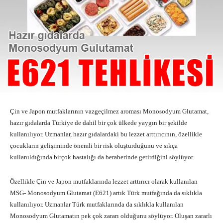
Çin ve Japon mutfaklarının vazgeçilmez aroması Monosodyum Glutamat,
hazır gıdalarda Türkiye de dahil bir çok ülkede yaygın bir şekilde
kullanılıyor. Uzmanlar, hazır gıdalardaki bu lezzet arttırıcının, özellikle
çocukların gelişiminde önemli bir risk oluşturduğunu ve sıkça
kullanıldığında birçok hastalığı da beraberinde getirdiğini söylüyor.
Özellikle Çin ve Japon mutfaklarında lezzet arttırıcı olarak kullanılan
MSG- Monosodyum Glutamat (E621) artık Türk mutfağında da sıklıkla
kullanılıyor. Uzmanlar Türk mutfaklarında da sıklıkla kullanılan
Monosodyum Glutamatın pek çok zararı olduğunu söylüyor. Oluşan zararlı