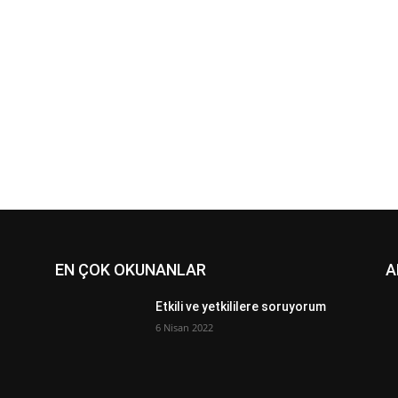
EN ÇOK OKUNANLAR
A
Etkili ve yetkililere soruyorum
6 Nisan 2022