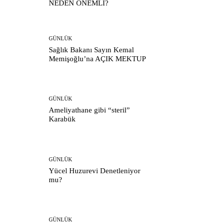
NEDEN ÖNEMLİ?
GÜNLÜK
Sağlık Bakanı Sayın Kemal
Memişoğlu’na AÇIK MEKTUP
GÜNLÜK
Ameliyathane gibi “steril”
Karabük
GÜNLÜK
Yücel Huzurevi Denetleniyor
mu?
GÜNLÜK