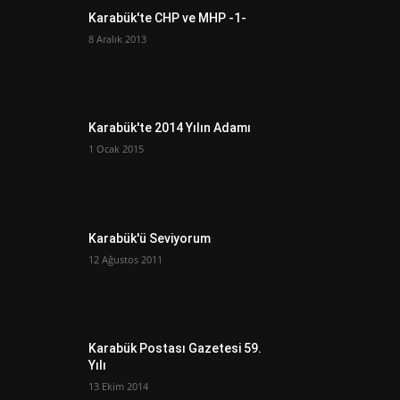
Karabük'te CHP ve MHP -1-
8 Aralık 2013
Karabük'te 2014 Yılın Adamı
1 Ocak 2015
Karabük'ü Seviyorum
12 Ağustos 2011
Karabük Postası Gazetesi 59.
Yılı
13 Ekim 2014