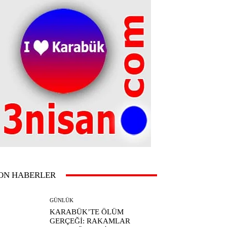
ON HABERLER
GÜNLÜK
KARABÜK’TE ÖLÜM
GERÇEĞİ: RAKAMLAR