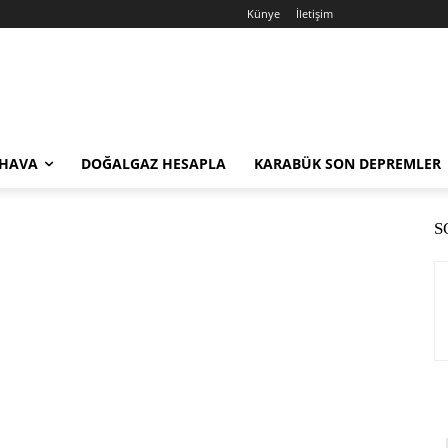
Künye
İletişim
 HAVA
DOĞALGAZ HESAPLA
KARABÜK SON DEPREMLER
S