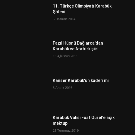
11. Türkçe Olimpiyatı Karabük
Şöleni
5 Haziran 2014
Fazıl Hüsnü Dağlarca'dan
Karabük ve Atatürk şiiri
13 Ağustos 2011
ı
Kanser Karabük'ün kaderi mi
3 Aralık 2016
Karabük Valisi Fuat Gürel'e açık
mektup
21 Temmuz 2019