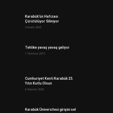
Karabük’ün Hafızası
Çürütülüyor Siliniyor
3 Aralık 2025
Tehlike yavaş yavaş geliyor
1 Temmuz 2015
Cumhuriyet Kenti Karabük 25.
Yılın Kutlu Olsun
6 Haziran 2020
Karabük Üniversitesi girişini sel