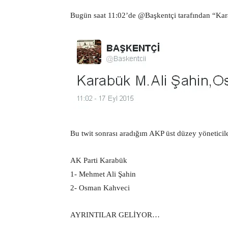
Bugün saat 11:02’de @Başkentçi tarafından “Kara
Bu twit sonrası aradığım AKP üst düzey yöneticil
AK Parti Karabük
1- Mehmet Ali Şahin
2- Osman Kahveci
AYRINTILAR GELİYOR…