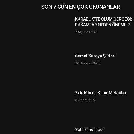
SON 7 GÜN EN ÇOK OKUNANLAR
KARABÜK’TE ÖLÜM GERÇEĞİ:
RAKAMLAR NEDEN ÖNEMLİ?
7 Ağustos 2026
Cemal Süreya Şiirleri
22 Haziran 2023
Zeki Müren Kahır Mektubu
25 Mart 2015
Sahi kimsin sen