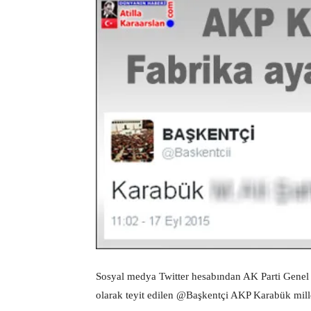
Sosyal medya Twitter hesabından AK Parti Genel 
olarak teyit edilen @Başkentçi AKP Karabük millet