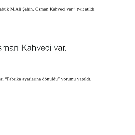
bük M.Ali Şahin, Osman Kahveci var.” twit atıldı.
eri “Fabrika ayarlarına dönüldü” yorumu yapıldı.