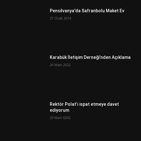
Pensilvanya'da Safranbolu Maket Ev
27 Ocak 2014
Karabük İletişim Derneği’nden Açıklama
24 Mart 2022
Rektör Polat’ı ispat etmeye davet
ediyorum
23 Mart 0202