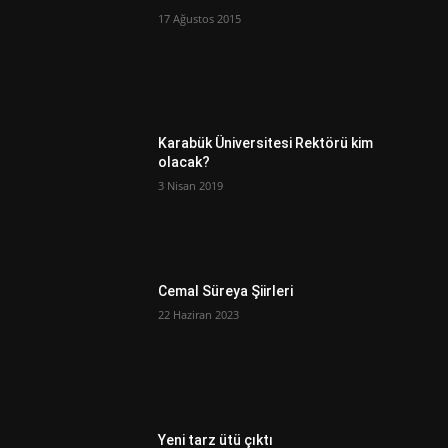
17 Ağustos 2015
Karabük Üniversitesi Rektörü kim
olacak?
3 Nisan 2019
Cemal Süreya Şiirleri
22 Haziran 2023
Yeni tarz ütü çıktı