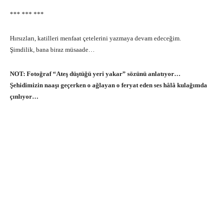
*** *** ***
Hırsızları, katilleri menfaat çetelerini yazmaya devam edeceğim.
Şimdilik, bana biraz müsaade…
NOT: Fotoğraf “Ateş düştüğü yeri yakar” sözünü anlatıyor…
Şehidimizin naaşı geçerken o ağlayan o feryat eden ses hâlâ kulağımda
çınlıyor…