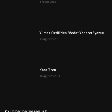
3 Nisan 2013
Yılmaz Özdil'den "Vedat Yenerer" yazısı
13 Ağustos 2015
Kara Tren
16 Ağustos 2011