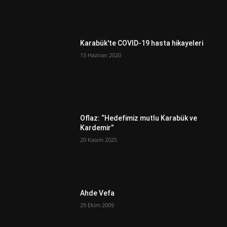
Karabük'te COVID-19 hasta hikayeleri
15 Haziran 2020
Oflaz: “Hedefimiz mutlu Karabük ve
Kardemir”
20 Kasım 2025
Ahde Vefa
29 Ekim 2009