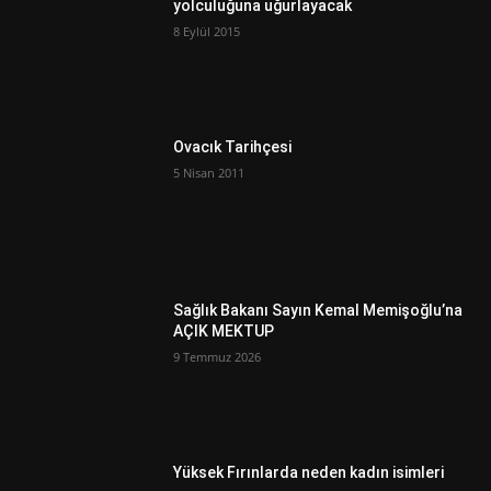
yolculuğuna uğurlayacak
8 Eylül 2015
Ovacık Tarihçesi
5 Nisan 2011
Sağlık Bakanı Sayın Kemal Memişoğlu’na
AÇIK MEKTUP
9 Temmuz 2026
Yüksek Fırınlarda neden kadın isimleri