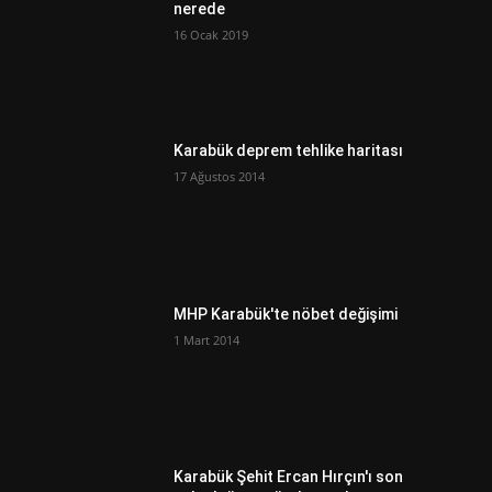
nerede
16 Ocak 2019
Karabük deprem tehlike haritası
17 Ağustos 2014
MHP Karabük'te nöbet değişimi
1 Mart 2014
Karabük Şehit Ercan Hırçın'ı son