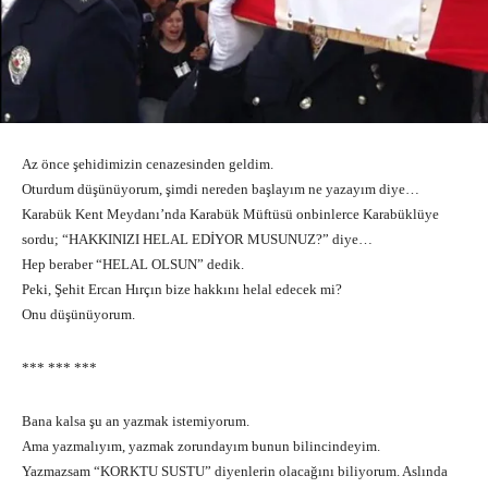
Az önce şehidimizin cenazesinden geldim.
Oturdum düşünüyorum, şimdi nereden başlayım ne yazayım diye…
Karabük Kent Meydanı’nda Karabük Müftüsü onbinlerce Karabüklüye
sordu; “HAKKINIZI HELAL EDİYOR MUSUNUZ?” diye…
Hep beraber “HELAL OLSUN” dedik.
Peki, Şehit Ercan Hırçın bize hakkını helal edecek mi?
Onu düşünüyorum.
*** *** ***
Bana kalsa şu an yazmak istemiyorum.
Ama yazmalıyım, yazmak zorundayım bunun bilincindeyim.
Yazmazsam “KORKTU SUSTU” diyenlerin olacağını biliyorum. Aslında