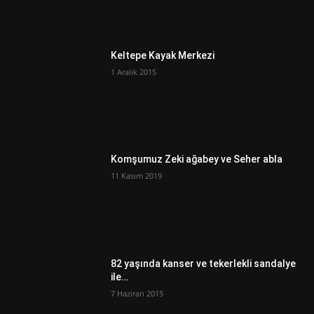
Keltepe Kayak Merkezi
1 Aralık 2015
Komşumuz Zeki ağabey ve Seher abla
11 Kasım 2019
82 yaşında kanser ve tekerlekli sandalye
ile…
7 Haziran 2015