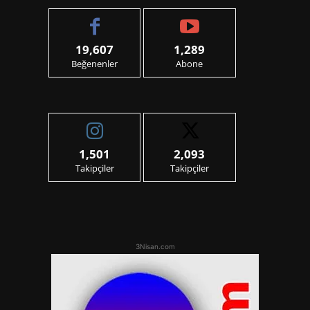
19,607
1,289
Beğenenler
Abone
1,501
2,093
Takipçiler
Takipçiler
3Nisan.com