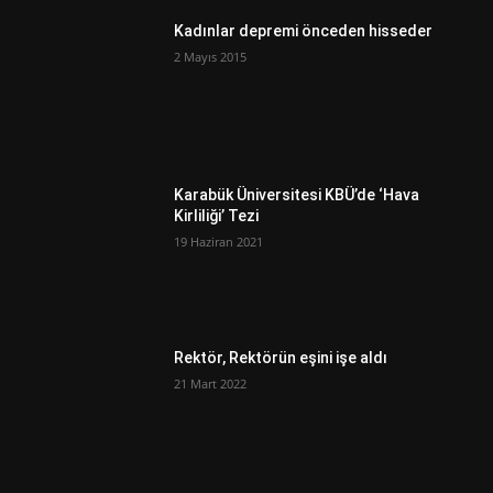
Kadınlar depremi önceden hisseder
2 Mayıs 2015
Karabük Üniversitesi KBÜ’de ‘Hava
Kirliliği’ Tezi
19 Haziran 2021
Rektör, Rektörün eşini işe aldı
21 Mart 2022