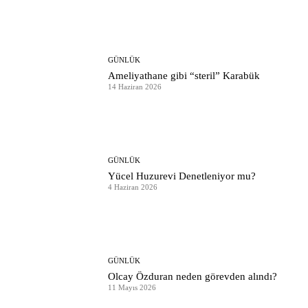
GÜNLÜK
Ameliyathane gibi “steril” Karabük
14 Haziran 2026
GÜNLÜK
Yücel Huzurevi Denetleniyor mu?
4 Haziran 2026
GÜNLÜK
Olcay Özduran neden görevden alındı?
11 Mayıs 2026