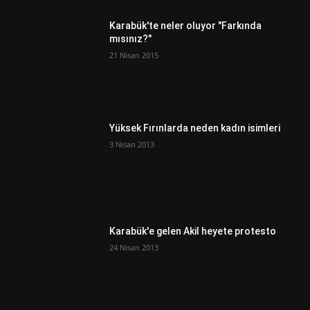
Karabük'te neler oluyor "Farkında
mısınız?"
21 Nisan 2015
Yüksek Fırınlarda neden kadın isimleri
3 Nisan 2013
Karabük'e gelen Akil heyete protesto
24 Nisan 2013