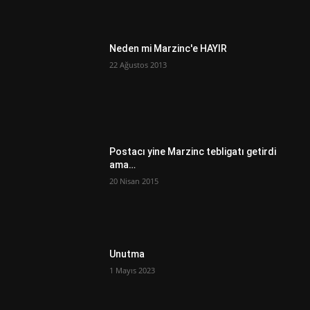
Neden mi Marzinc'e HAYIR
22 Ağustos 2013
Postacı yine Marzinc tebligatı getirdi
ama…
20 Nisan 2015
Unutma
1 Mayıs 2023