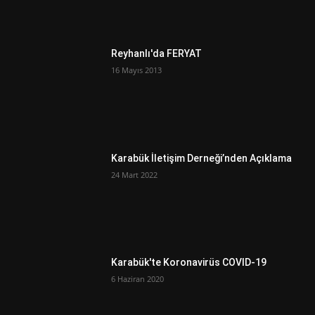
Reyhanlı'da FERYAT
16 Mayıs 2013
Karabük İletişim Derneği’nden Açıklama
24 Mart 2022
Karabük'te Koronavirüs COVID-19
6 Haziran 2020