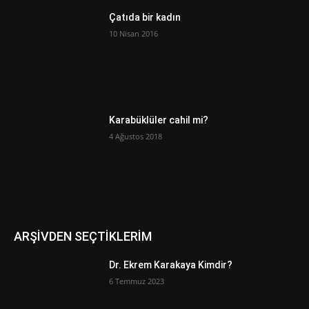
Çatıda bir kadın
10 Nisan 2016
Karabüklüler cahil mi?
4 Ağustos 2018
ARŞİVDEN SEÇTİKLERİM
Dr. Ekrem Karakaya Kimdir?
6 Temmuz 2023