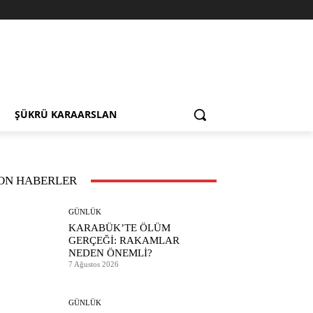
ŞÜKRÜ KARAARSLAN
ON HABERLER
GÜNLÜK
KARABÜK’TE ÖLÜM
GERÇEĞİ: RAKAMLAR
NEDEN ÖNEMLİ?
7 Ağustos 2026
GÜNLÜK