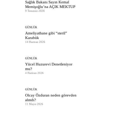
Sağlık Bakanı Sayın Kemal
Memişoğlu’na AÇIK MEKTUP
9 Temmuz 2026
GÜNLÜK
Ameliyathane gibi “steril”
Karabük
14 Haziran 2026
GÜNLÜK
Yücel Huzurevi Denetleniyor
mu?
4 Haziran 2026
GÜNLÜK
Olcay Özduran neden görevden
alındı?
11 Mayıs 2026