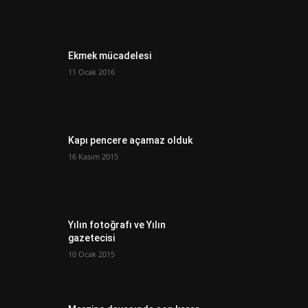
Ekmek mücadelesi
11 Ocak 2016
Kapı pencere açamaz olduk
16 Kasım 2015
Yılın fotoğrafı ve Yılın
gazetecisi
10 Ocak 2015