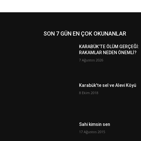
SON 7 GÜN EN ÇOK OKUNANLAR
KARABÜK’TE ÖLÜM GERÇEĞİ:
RAKAMLAR NEDEN ÖNEMLİ?
7 Ağustos 2026
Karabük'te sel ve Alevi Köyü
8 Ekim 2018
Sahi kimsin sen
17 Ağustos 2015