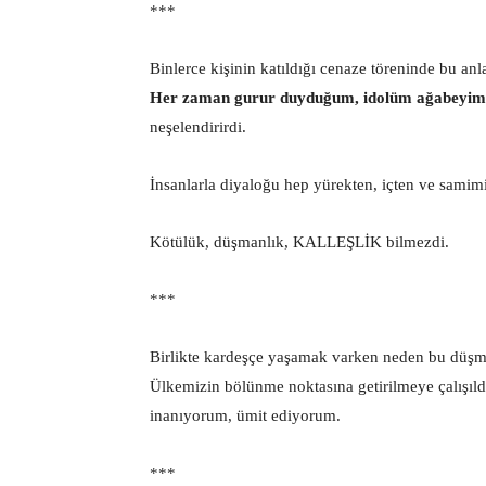
***
Binlerce kişinin katıldığı cenaze töreninde bu anla
Her zaman gurur duyduğum, idolüm ağabeyim
neşelendirirdi.
İnsanlarla diyaloğu hep yürekten, içten ve samim
Kötülük, düşmanlık, KALLEŞLİK bilmezdi.
***
Birlikte kardeşçe yaşamak varken neden bu düş
Ülkemizin bölünme noktasına getirilmeye çalışıld
inanıyorum, ümit ediyorum.
***