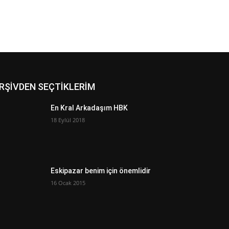
RŞİVDEN SEÇTİKLERİM
En Kral Arkadaşım HBK
18 Eylül 2018
Eskipazar benim için önemlidir
16 Ocak 2015