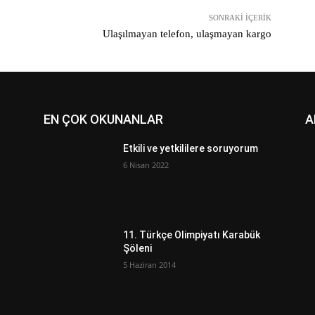
SONRAKI İÇERIK
Ulaşılmayan telefon, ulaşmayan kargo
EN ÇOK OKUNANLAR
A
Etkili ve yetkililere soruyorum
6 Nisan 2022
ı
11. Türkçe Olimpiyatı Karabük
Şöleni
5 Haziran 2014