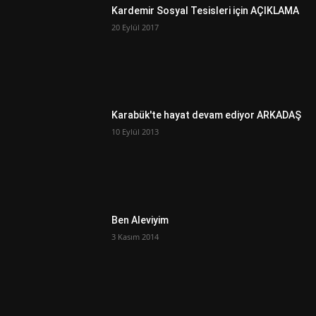
Kardemir Sosyal Tesisleri için AÇIKLAMA
20 Eylül 2017
Karabük'te hayat devam ediyor ARKADAŞ
10 Eylül 2013
Ben Aleviyim
3 Kasım 2014