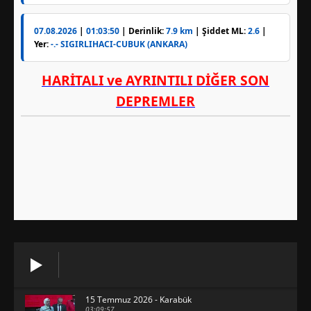
15 Temmuz 2026 - Karabük
03:09:57