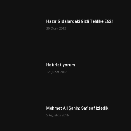
Hazır Gıdalardaki Gizli Tehlike E621
30 Ocak 2013
Hatırlatıyorum
12 Şubat 2018
Mehmet Ali Şahin: Saf saf izledik
5 Ağustos 2016