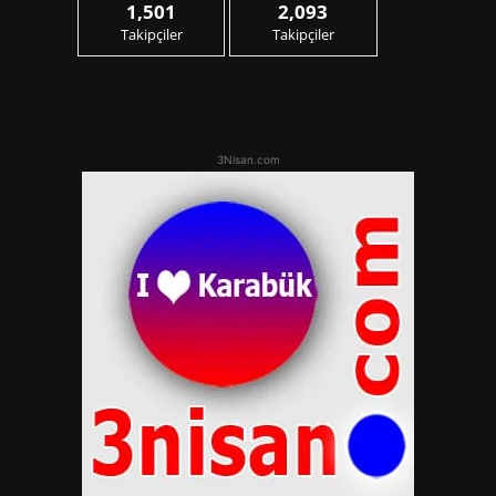
1,501
2,093
Takipçiler
Takipçiler
3Nisan.com