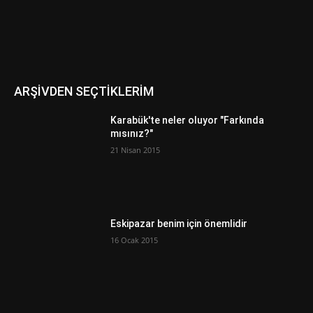
ARŞİVDEN SEÇTİKLERİM
Karabük'te neler oluyor "Farkında
mısınız?"
21 Nisan 2015
Eskipazar benim için önemlidir
16 Ocak 2015