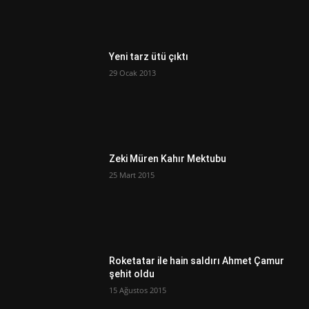
Yeni tarz ütü çıktı
29 Ocak 2013
Zeki Müren Kahır Mektubu
25 Mart 2015
Roketatar ile hain saldırı Ahmet Çamur
şehit oldu
15 Ağustos 2015