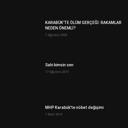
KARABÜK’TE ÖLÜM GERÇEĞİ: RAKAMLAR
NEDEN ÖNEMLİ?
7 Ağustos 2026
Sahi kimsin sen
17 Ağustos 2015
MHP Karabük'te nöbet değişimi
1 Mart 2014