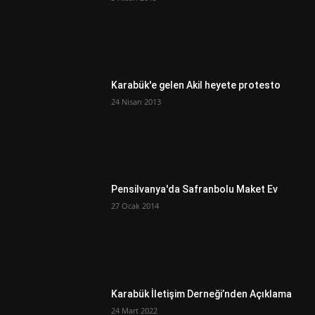
Karabük'e gelen Akil heyete protesto
24 Nisan 2013
Pensilvanya'da Safranbolu Maket Ev
27 Ocak 2014
Karabük İletişim Derneği’nden Açıklama
24 Mart 2022