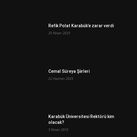
Refik Polat Karabük’e zarar verdi
25 Nisan 2023
Cemal Süreya Şiirleri
22 Haziran 2023
Karabük Üniversitesi Rektörü kim
olacak?
3 Nisan 2019