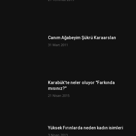
Canım Ağabeyim Şükrü Karaarslan
31 Mart 2011
Karabük'te neler oluyor "Farkında
mısınız?"
21 Nisan 2015
Yüksek Fırınlarda neden kadın isimleri
3 Nisan 2013