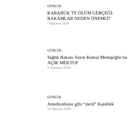
GÜNLÜK
KARABÜK’TE ÖLÜM GERÇEĞİ:
RAKAMLAR NEDEN ÖNEMLİ?
7 Ağustos 2026
GÜNLÜK
Sağlık Bakanı Sayın Kemal Memişoğlu’na
AÇIK MEKTUP
9 Temmuz 2026
GÜNLÜK
Ameliyathane gibi “steril” Karabük
14 Haziran 2026