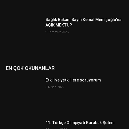
Sağlık Bakanı Sayın Kemal Memişoğlu’na
AÇIK MEKTUP
9 Temmuz 2026
EN ÇOK OKUNANLAR
Etkili ve yetkililere soruyorum
6 Nisan 2022
11. Türkçe Olimpiyatı Karabük Şöleni