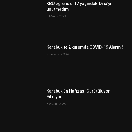
KBÜ öğrencisi 17 yaşındaki Dina’yı
unutmadım
3 Mayıs 2023
Karabük'te 2 kurumda COVID-19 Alarmı!
8 Temmuz 2020
Karabük’ün Hafızası Çürütülüyor
Siliniyor
3 Aralık 2025