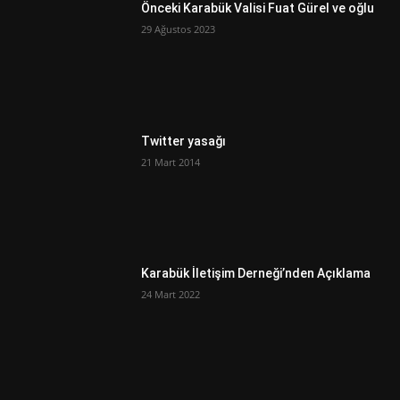
Önceki Karabük Valisi Fuat Gürel ve oğlu
29 Ağustos 2023
Twitter yasağı
21 Mart 2014
Karabük İletişim Derneği’nden Açıklama
24 Mart 2022