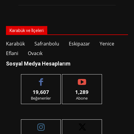
Karabük ve İlçeleri
Karabük
Safranbolu
Eskipazar
Yenice
Eflani
Ovacık
Sosyal Medya Hesaplarım
19,607
1,289
Beğenenler
Abone