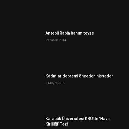
Antepli Rabia hanım teyze
29 Nisan 2014
Kadınlar depremi önceden hisseder
2 Mayıs 2015
Karabük Üniversitesi KBÜ’de ‘Hava
Kirliliği’ Tezi