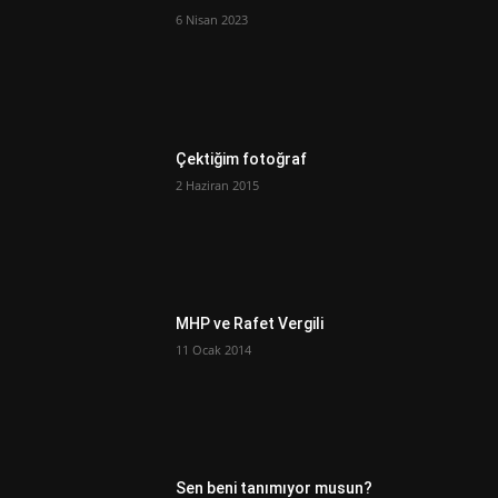
6 Nisan 2023
Çektiğim fotoğraf
2 Haziran 2015
MHP ve Rafet Vergili
11 Ocak 2014
Sen beni tanımıyor musun?