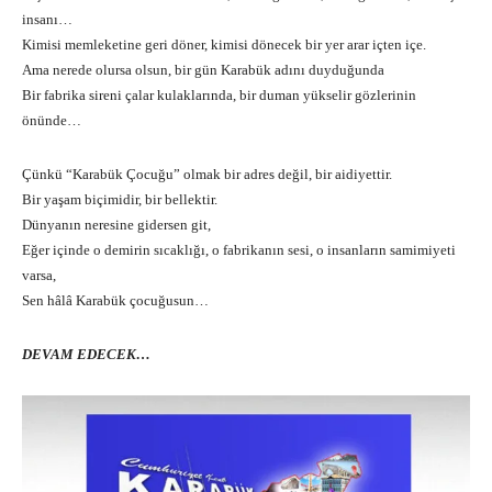
insanı…
Kimisi memleketine geri döner, kimisi dönecek bir yer arar içten içe.
Ama nerede olursa olsun, bir gün Karabük adını duyduğunda
Bir fabrika sireni çalar kulaklarında, bir duman yükselir gözlerinin
önünde…
Çünkü “Karabük Çocuğu” olmak bir adres değil, bir aidiyettir.
Bir yaşam biçimidir, bir bellektir.
Dünyanın neresine gidersen git,
Eğer içinde o demirin sıcaklığı, o fabrikanın sesi, o insanların samimiyeti
varsa,
Sen hâlâ Karabük çocuğusun…
DEVAM EDECEK…