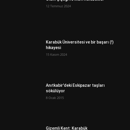
12 Temmuz 2024
Karabük Üniversitesi ve bir başarı (!)
hikayesi
15 Kasım 2024
Anıtkabir'deki Eskipazar taşları
sökülüyor
8 Ocak 2015
Gizemli Kent: Karabük