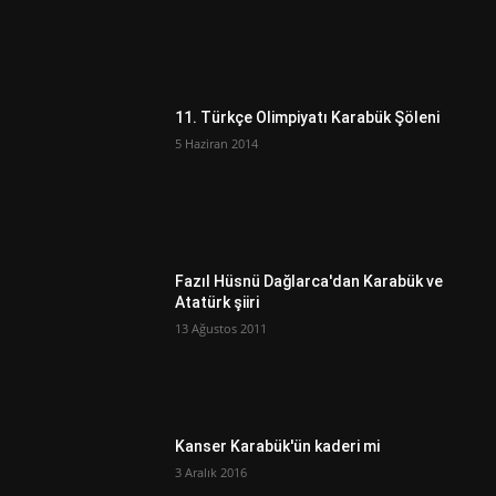
11. Türkçe Olimpiyatı Karabük Şöleni
5 Haziran 2014
Fazıl Hüsnü Dağlarca'dan Karabük ve
Atatürk şiiri
13 Ağustos 2011
Kanser Karabük'ün kaderi mi
3 Aralık 2016