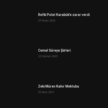
Refik Polat Karabük’e zarar verdi
25 Nisan 2023
Cemal Süreya Şiirleri
22 Haziran 2023
Zeki Müren Kahır Mektubu
25 Mart 2015