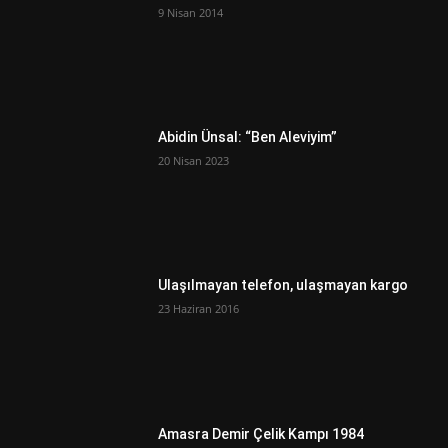
9 Nisan 2014
Abidin Ünsal: “Ben Aleviyim”
20 Nisan 2023
Ulaşılmayan telefon, ulaşmayan kargo
23 Haziran 2016
Amasra Demir Çelik Kampı 1984