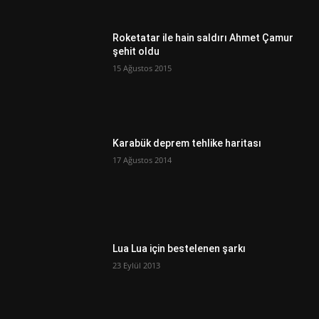
Roketatar ile hain saldırı Ahmet Çamur
şehit oldu
15 Ağustos 2015
Karabük deprem tehlike haritası
17 Ağustos 2014
Lua Lua için bestelenen şarkı
23 Eylül 2013