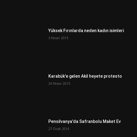
Yüksek Fırınlarda neden kadın isimleri
3 Nisan 2013
Karabük'e gelen Akil heyete protesto
24 Nisan 2013
Pensilvanya'da Safranbolu Maket Ev
27 Ocak 2014