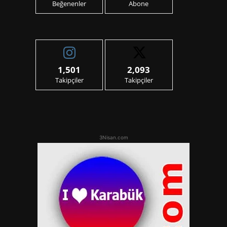
Beğenenler
Abone
1,501
2,093
Takipçiler
Takipçiler
3Nisan.com