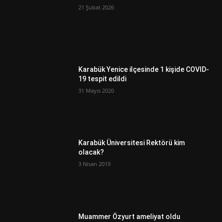
21 Şubat 2026
Karabük Yenice ilçesinde 1 kişide COVID-
19 tespit edildi
31 Mayıs 2020
Karabük Üniversitesi Rektörü kim
olacak?
3 Nisan 2019
Muammer Özyurt ameliyat oldu