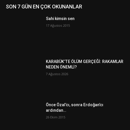
SON 7 GÜN EN ÇOK OKUNANLAR
Sahi kimsin sen
17 Ağustos 2015
KARABÜK’TE ÖLÜM GERÇEĞİ: RAKAMLAR
NEDEN ÖNEMLİ?
7 Ağustos 2026
Önce Özal’cı, sonra Erdoğan’cı
ardından…
26 Ekim 2015