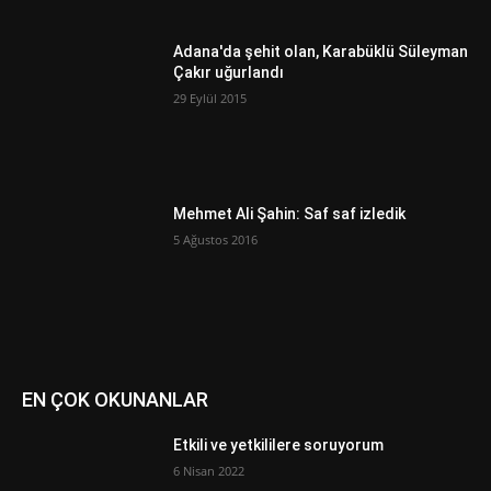
Adana'da şehit olan, Karabüklü Süleyman
Çakır uğurlandı
29 Eylül 2015
Mehmet Ali Şahin: Saf saf izledik
5 Ağustos 2016
EN ÇOK OKUNANLAR
Etkili ve yetkililere soruyorum
6 Nisan 2022