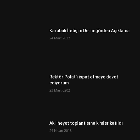
Karabük İletişim Derneği’nden Açıklama
24 Mart 2022
Rektör Polat’ı ispat etmeye davet
ediyorum
23 Mart 0202
Akil heyet toplantısına kimler katıldı
24 Nisan 2013