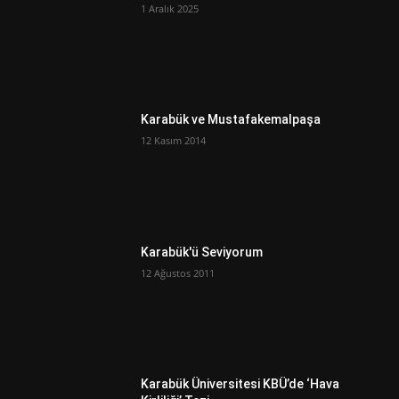
1 Aralık 2025
Karabük ve Mustafakemalpaşa
12 Kasım 2014
Karabük'ü Seviyorum
12 Ağustos 2011
Karabük Üniversitesi KBÜ’de ‘Hava