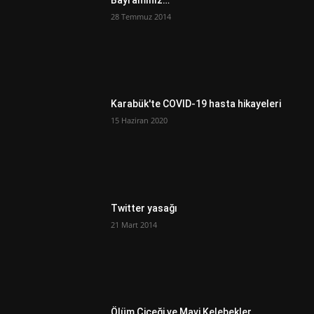
28 Temmuz 2014
Karabük'te COVID-19 hasta hikayeleri
15 Haziran 2020
Twitter yasağı
21 Mart 2014
Ölüm Çiçeği ve Mavi Kelebekler