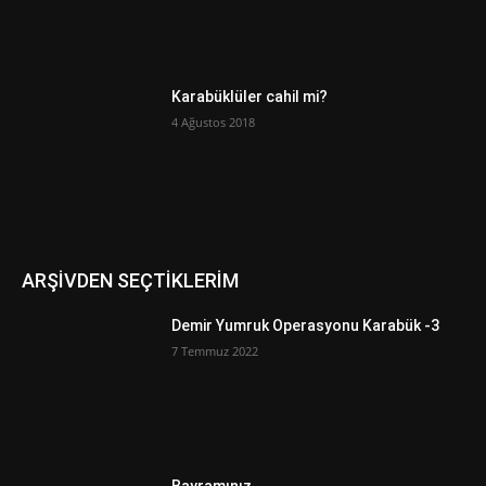
Karabüklüler cahil mi?
4 Ağustos 2018
ARŞİVDEN SEÇTİKLERİM
Demir Yumruk Operasyonu Karabük -3
7 Temmuz 2022
Bayramınız…