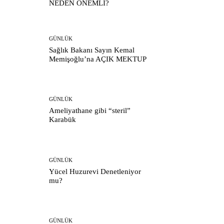
NEDEN ÖNEMLİ?
GÜNLÜK
Sağlık Bakanı Sayın Kemal
Memişoğlu’na AÇIK MEKTUP
GÜNLÜK
Ameliyathane gibi “steril”
Karabük
GÜNLÜK
Yücel Huzurevi Denetleniyor
mu?
GÜNLÜK