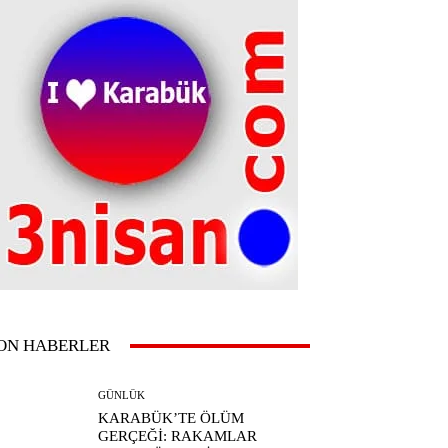
ON HABERLER
GÜNLÜK
KARABÜK’TE ÖLÜM
GERÇEĞİ: RAKAMLAR