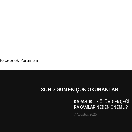
Facebook Yorumları
SON 7 GÜN EN ÇOK OKUNANLAR
KARABÜK’TE ÖLÜM GERÇEĞİ:
RAKAMLAR NEDEN ÖNEMLİ?
7 Ağustos 2026