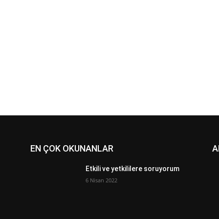
EN ÇOK OKUNANLAR
A
Etkili ve yetkililere soruyorum
6 Nisan 2022