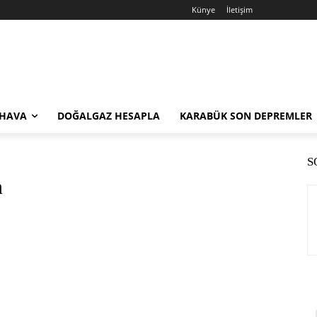
Künye
İletişim
 HAVA
DOĞALGAZ HESAPLA
KARABÜK SON DEPREMLER
S
n