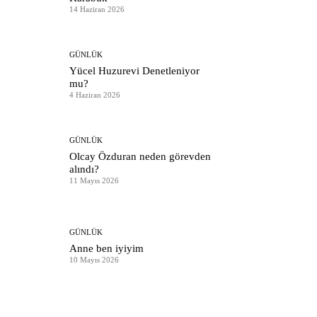
14 Haziran 2026
GÜNLÜK
Yücel Huzurevi Denetleniyor
mu?
4 Haziran 2026
GÜNLÜK
Olcay Özduran neden görevden
alındı?
11 Mayıs 2026
GÜNLÜK
Anne ben iyiyim
10 Mayıs 2026