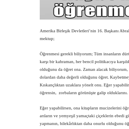
Amerika Birleşik Devletleri’nin 16. Başkanı Ab
mektup;
Öğrenmesi gerekli biliyorum; Tüm insanların dürü
karşı bir kahraman, her bencil politikacıya karşıl
olduğunu da öğret ona. Zaman alacak biliyorum, f
dolardan daha değerli olduğunu öğret. Kaybetme
Kıskançlıktan uzaklara yönelt onu. Eğer yapabili
öğrensin, zorbaların görünüşte galip olduklarını.
Eğer yapabilirsen, ona kitapların mucizelerini ö
arıların ve yemyeşil yamaçtaki çiçeklerin ebedi g
yapmanın, hilekârlıktan daha onurlu olduğunu öğr