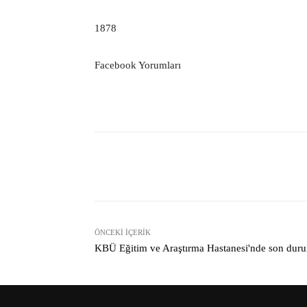
1878
Facebook Yorumları
Facebook
Paylaş
ÖNCEKI İÇERIK
KBÜ Eğitim ve Araştırma Hastanesi'nde son dur