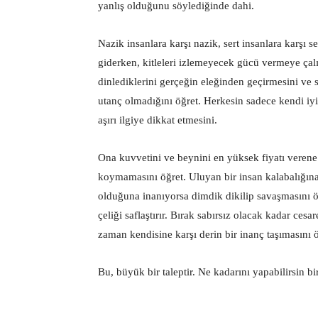
yanlış olduğunu söylediğinde dahi.
Nazik insanlara karşı nazik, sert insanlara karşı s
giderken, kitleleri izlemeyecek gücü vermeye çal
dinlediklerini gerçeğin eleğinden geçirmesini ve s
utanç olmadığını öğret. Herkesin sadece kendi iyi
aşırı ilgiye dikkat etmesini.
Ona kuvvetini ve beynini en yüksek fiyatı verene 
koymamasını öğret. Uluyan bir insan kalabalığına 
olduğuna inanıyorsa dimdik dikilip savaşmasını
çeliği saflaştırır. Bırak sabırsız olacak kadar ces
zaman kendisine karşı derin bir inanç taşımasını ö
Bu, büyük bir taleptir. Ne kadarını yapabilirsin 