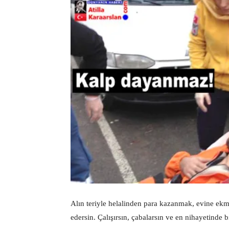
Alın teriyle helalinden para kazanmak, evine ek
edersin. Çalışırsın, çabalarsın ve en nihayetinde 