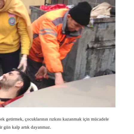
mek getirmek, çocuklarının rızkını kazanmak için mücadele
bir gün kalp artık dayanmaz.