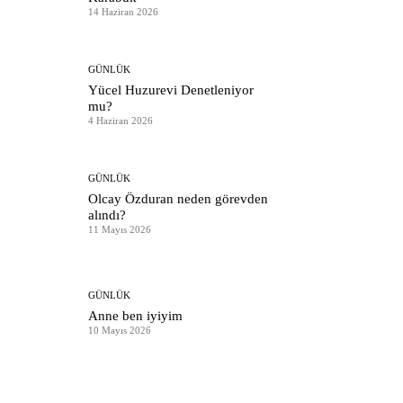
14 Haziran 2026
GÜNLÜK
Yücel Huzurevi Denetleniyor
mu?
4 Haziran 2026
GÜNLÜK
Olcay Özduran neden görevden
alındı?
11 Mayıs 2026
GÜNLÜK
Anne ben iyiyim
10 Mayıs 2026