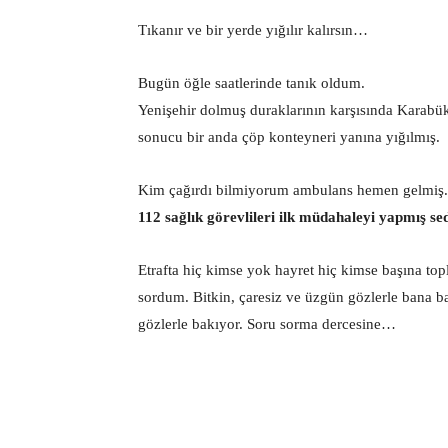
Tıkanır ve bir yerde yığılır kalırsın…
Bugün öğle saatlerinde tanık oldum.
Yenişehir dolmuş duraklarının karşısında Karabük B
sonucu bir anda çöp konteyneri yanına yığılmış.
Kim çağırdı bilmiyorum ambulans hemen gelmiş.
112 sağlık görevlileri ilk müdahaleyi yapmış s
Etrafta hiç kimse yok hayret hiç kimse başına to
sordum. Bitkin, çaresiz ve üzgün gözlerle bana 
gözlerle bakıyor. Soru sorma dercesine…