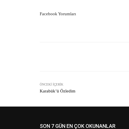
Facebook Yorumları
Facebook
Paylaş
ÖNCEKI İÇERIK
Karabük’ü Özledim
SON 7 GÜN EN ÇOK OKUNANLAR