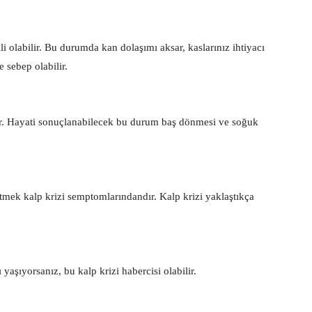
li olabilir. Bu durumda kan dolaşımı aksar, kaslarınız ihtiyacı
 sebep olabilir.
er. Hayati sonuçlanabilecek bu durum baş dönmesi ve soğuk
tmek kalp krizi semptomlarındandır. Kalp krizi yaklaştıkça
yaşıyorsanız, bu kalp krizi habercisi olabilir.