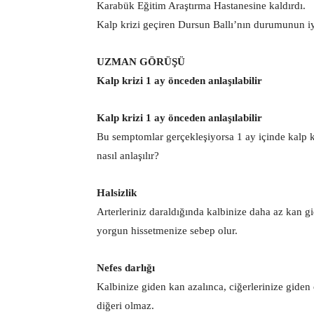
Karabük Eğitim Araştırma Hastanesine kaldırdı.
Kalp krizi geçiren Dursun Ballı’nın durumunun iy
UZMAN GÖRÜŞÜ
Kalp krizi 1 ay önceden anlaşılabilir
Kalp krizi 1 ay önceden anlaşılabilir
Bu semptomlar gerçekleşiyorsa 1 ay içinde kalp kr
nasıl anlaşılır?
Halsizlik
Arterleriniz daraldığında kalbinize daha az kan g
yorgun hissetmenize sebep olur.
Nefes darlığı
Kalbinize giden kan azalınca, ciğerlerinize giden o
diğeri olmaz.