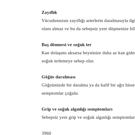
Zayıflık
Vücudunuzun zayıflığı arterlerin daralmasıyla ilgi
olanı almaz ve bu da sebepsiz yere düşmenize bile
Baş dönmesi ve soğuk ter
Kan dolaşımı aksarsa beyninize daha az kan gid
soğuk terlemeye sebep olur.
Göğüs daralması
Göğsünüzde bir daralma ya da hafif bir ağrı hisse
semptomlar çoğalır.
Grip ve soğuk algınlığı semptomları
Sebepsiz yere grip ve soğuk algınlığı semptomları 
3960