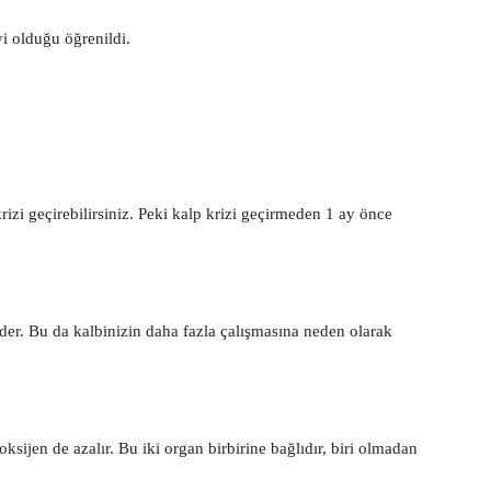
i olduğu öğrenildi.
izi geçirebilirsiniz. Peki kalp krizi geçirmeden 1 ay önce
ider. Bu da kalbinizin daha fazla çalışmasına neden olarak
ksijen de azalır. Bu iki organ birbirine bağlıdır, biri olmadan