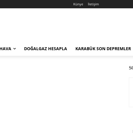
Künye
İletişim
 HAVA
DOĞALGAZ HESAPLA
KARABÜK SON DEPREMLER
S