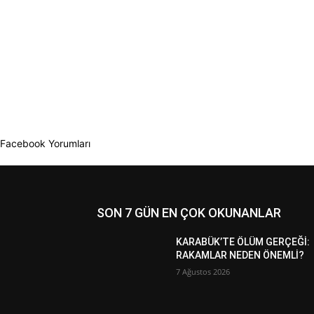
Facebook Yorumları
SON 7 GÜN EN ÇOK OKUNANLAR
KARABÜK’TE ÖLÜM GERÇEĞİ:
RAKAMLAR NEDEN ÖNEMLİ?
7 Ağustos 2026