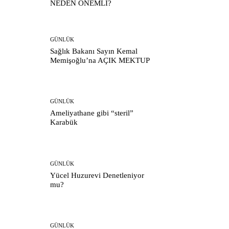
NEDEN ÖNEMLİ?
GÜNLÜK
Sağlık Bakanı Sayın Kemal
Memişoğlu’na AÇIK MEKTUP
GÜNLÜK
Ameliyathane gibi “steril”
Karabük
GÜNLÜK
Yücel Huzurevi Denetleniyor
mu?
GÜNLÜK