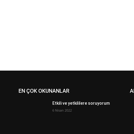
EN ÇOK OKUNANLAR
A
Etkili ve yetkililere soruyorum
6 Nisan 2022