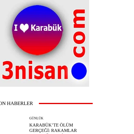
ON HABERLER
GÜNLÜK
KARABÜK’TE ÖLÜM
GERÇEĞİ: RAKAMLAR