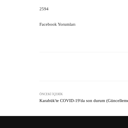
2594
Facebook Yorumları
Facebook
Paylaş
ÖNCEKI İÇERIK
Karabük'te COVID-19'da son durum (Güncellem