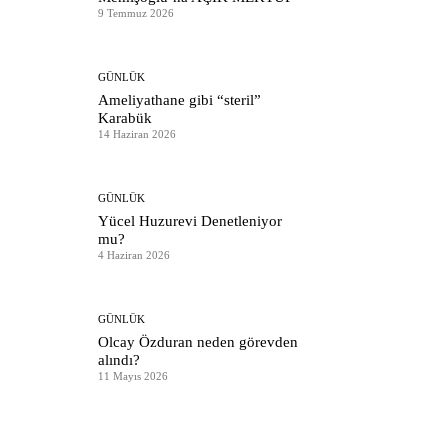
9 Temmuz 2026
GÜNLÜK
Ameliyathane gibi “steril”
Karabük
14 Haziran 2026
GÜNLÜK
Yücel Huzurevi Denetleniyor
mu?
4 Haziran 2026
GÜNLÜK
Olcay Özduran neden görevden
alındı?
11 Mayıs 2026