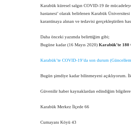
Karabük küresel salgın COVID-19 ile mücadeleye
hastanesi’ olarak belirlenen Karabük Üniversite
karantinaya alınan ve tedavisi gerçekleştirilen has
Daha önceki yazımda belirttiğim gibi;
Bugüne kadar (16 Mayıs 2020)
Karabük’te 180 
Karabük’te COVID-19’da son durum (Güncelleme)
Bugün şimdiye kadar bilinmeyeni açıklıyorum. İlç
Güvenilir haber kaynaklardan edindiğim bilgilere
Karabük Merkez İlçede 66
Cumayanı Köyü 43