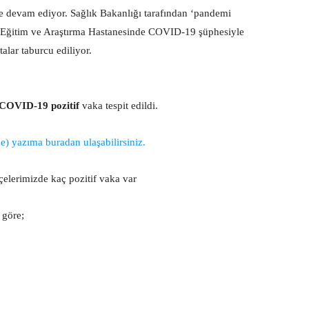
 devam ediyor. Sağlık Bakanlığı tarafından ‘pandemi
si Eğitim ve Araştırma Hastanesinde COVID-19 şüphesiyle
talar taburcu ediliyor.
COVID-19 pozitif
vaka tespit edildi.
 yazıma buradan ulaşabilirsiniz.
elerimizde kaç pozitif vaka var
 göre;