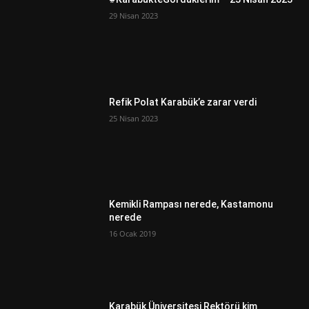
29 Nisan 2023
Refik Polat Karabük’e zarar verdi
25 Nisan 2023
Kemikli Rampası nerede, Kastamonu
nerede
16 Ocak 2019
Karabük Üniversitesi Rektörü kim