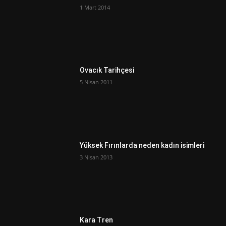
1 Mart 2014
Ovacık Tarihçesi
5 Nisan 2011
Yüksek Fırınlarda neden kadın isimleri
3 Nisan 2013
Kara Tren