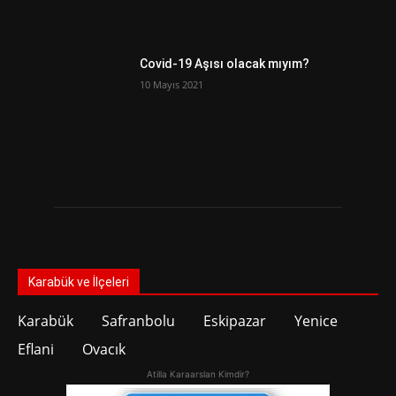
Covid-19 Aşısı olacak mıyım?
10 Mayıs 2021
Karabük ve İlçeleri
Karabük
Safranbolu
Eskipazar
Yenice
Eflani
Ovacık
Atilla Karaarslan Kimdir?