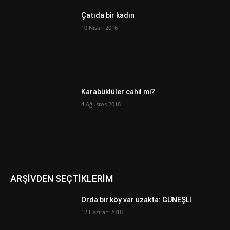
Çatıda bir kadın
10 Nisan 2016
Karabüklüler cahil mi?
4 Ağustos 2018
ARŞİVDEN SEÇTİKLERİM
Orda bir köy var uzakta: GÜNEŞLİ
12 Haziran 2018