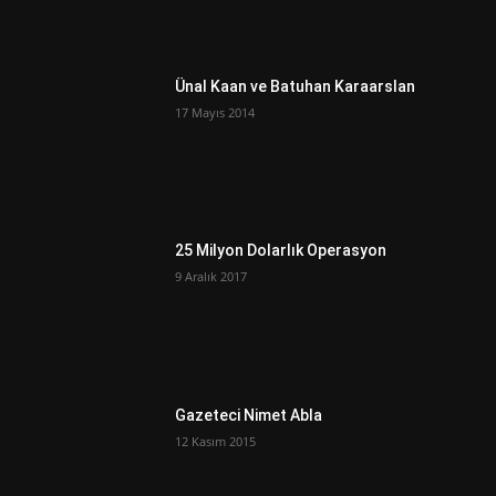
Ünal Kaan ve Batuhan Karaarslan
17 Mayıs 2014
25 Milyon Dolarlık Operasyon
9 Aralık 2017
Gazeteci Nimet Abla
12 Kasım 2015