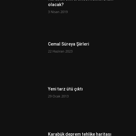
olacak?
3 Nisan 2019
Cemal Süreya Şiirleri
22 Haziran 2023
Yeni tarz ütü çıktı
29 Ocak 2013
Karabük deprem tehlike haritası