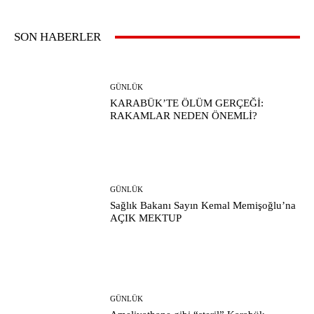
SON HABERLER
GÜNLÜK
KARABÜK’TE ÖLÜM GERÇEĞİ:
RAKAMLAR NEDEN ÖNEMLİ?
GÜNLÜK
Sağlık Bakanı Sayın Kemal Memişoğlu’na
AÇIK MEKTUP
GÜNLÜK