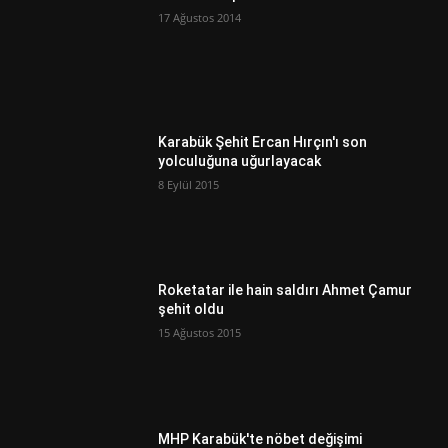
17 Ağustos 2014
Karabük Şehit Ercan Hırçın'ı son
yolculuğuna uğurlayacak
8 Eylül 2015
Roketatar ile hain saldırı Ahmet Çamur
şehit oldu
15 Ağustos 2015
MHP Karabük'te nöbet değişimi