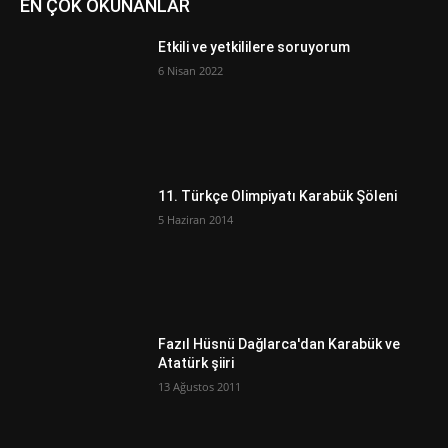
EN ÇOK OKUNANLAR
Etkili ve yetkililere soruyorum
6 Nisan 2022
11. Türkçe Olimpiyatı Karabük Şöleni
5 Haziran 2014
Fazıl Hüsnü Dağlarca'dan Karabük ve
Atatürk şiiri
13 Ağustos 2011