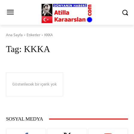
Ana Sayfa
Etiketler
KKKA
Tag:
KKKA
Gösterilecek bir içerik yok
SOSYAL MEDYA