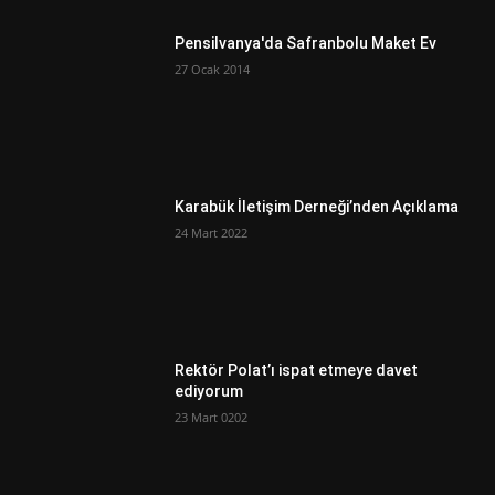
Pensilvanya'da Safranbolu Maket Ev
27 Ocak 2014
Karabük İletişim Derneği’nden Açıklama
24 Mart 2022
Rektör Polat’ı ispat etmeye davet
ediyorum
23 Mart 0202