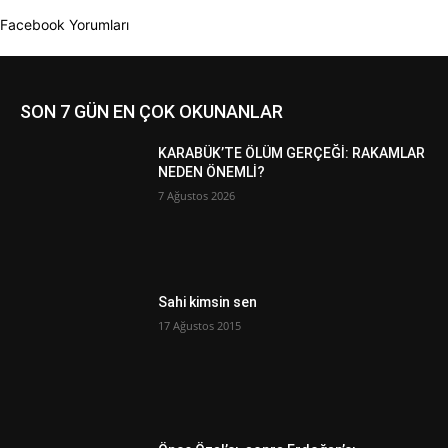
Facebook Yorumları
SON 7 GÜN EN ÇOK OKUNANLAR
KARABÜK’TE ÖLÜM GERÇEĞİ: RAKAMLAR
NEDEN ÖNEMLİ?
7 Ağustos 2026
Sahi kimsin sen
17 Ağustos 2015