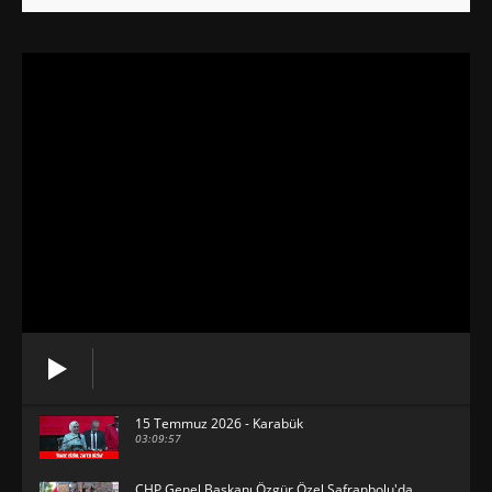
15 Temmuz 2026 - Karabük
03:09:57
CHP Genel Başkanı Özgür Özel Safranbolu'da