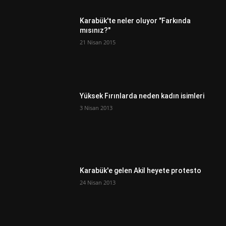
Karabük'te neler oluyor "Farkında
mısınız?"
21 Nisan 2015
Yüksek Fırınlarda neden kadın isimleri
3 Nisan 2013
Karabük'e gelen Akil heyete protesto
24 Nisan 2013