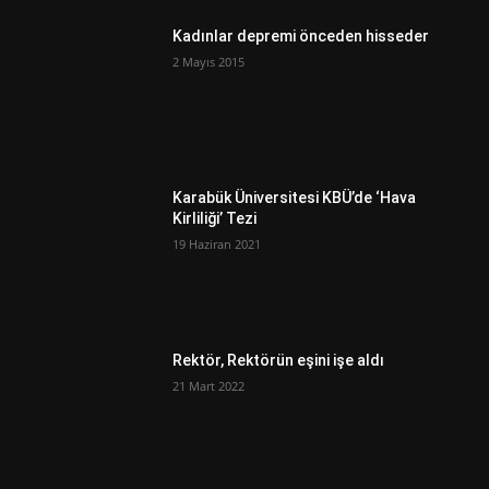
Kadınlar depremi önceden hisseder
2 Mayıs 2015
Karabük Üniversitesi KBÜ’de ‘Hava
Kirliliği’ Tezi
19 Haziran 2021
Rektör, Rektörün eşini işe aldı
21 Mart 2022