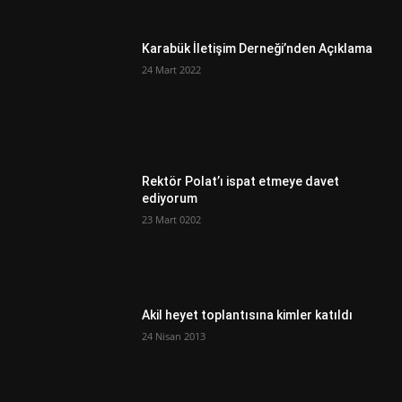
Karabük İletişim Derneği’nden Açıklama
24 Mart 2022
Rektör Polat’ı ispat etmeye davet
ediyorum
23 Mart 0202
Akil heyet toplantısına kimler katıldı
24 Nisan 2013