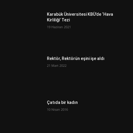
Karabük Üniversitesi KBÜ’de ‘Hava
Kirliliği’ Tezi
19 Haziran 2021
Rektör, Rektörün eşini işe aldı
21 Mart 2022
Çatıda bir kadın
10 Nisan 2016