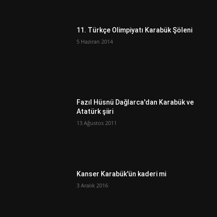
11. Türkçe Olimpiyatı Karabük Şöleni
5 Haziran 2014
Fazıl Hüsnü Dağlarca'dan Karabük ve
Atatürk şiiri
13 Ağustos 2011
Kanser Karabük'ün kaderi mi
3 Aralık 2016