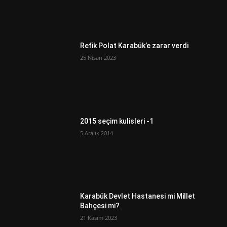
Refik Polat Karabük’e zarar verdi
25 Nisan 2023
2015 seçim kulisleri -1
5 Aralık 2014
Karabük Devlet Hastanesi mi Millet
Bahçesi mi?
21 Kasım 2023