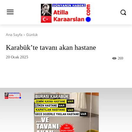
Ana Sayfa
Günlük
Karabük’te tavanı akan hastane
20 Ocak 2025
269
Facebook
X
Pinterest
What