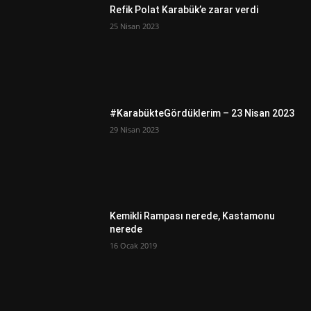
Refik Polat Karabük’e zarar verdi
25 Nisan 2023
#KarabükteGördüklerim – 23 Nisan 2023
29 Nisan 2023
Kemikli Rampası nerede, Kastamonu
nerede
16 Ocak 2019