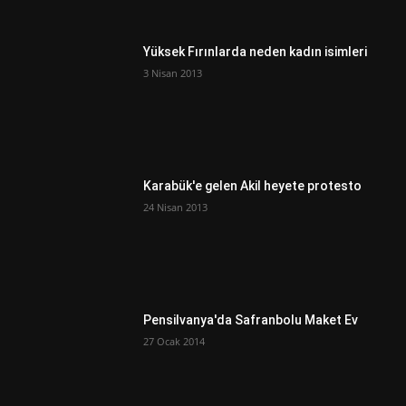
Yüksek Fırınlarda neden kadın isimleri
3 Nisan 2013
Karabük'e gelen Akil heyete protesto
24 Nisan 2013
Pensilvanya'da Safranbolu Maket Ev
27 Ocak 2014