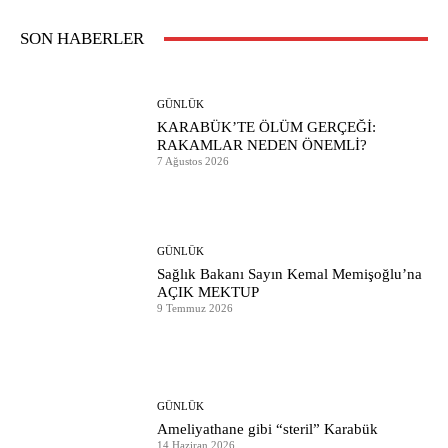
SON HABERLER
GÜNLÜK
KARABÜK’TE ÖLÜM GERÇEĞİ:
RAKAMLAR NEDEN ÖNEMLİ?
7 Ağustos 2026
GÜNLÜK
Sağlık Bakanı Sayın Kemal Memişoğlu’na
AÇIK MEKTUP
9 Temmuz 2026
GÜNLÜK
Ameliyathane gibi “steril” Karabük
14 Haziran 2026