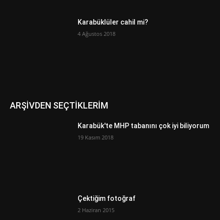
Karabüklüler cahil mi?
4 Ağustos 2018
ARŞİVDEN SEÇTİKLERİM
Karabük'te MHP tabanını çok iyi biliyorum
19 Kasım 2018
Çektiğim fotoğraf
2 Haziran 2015