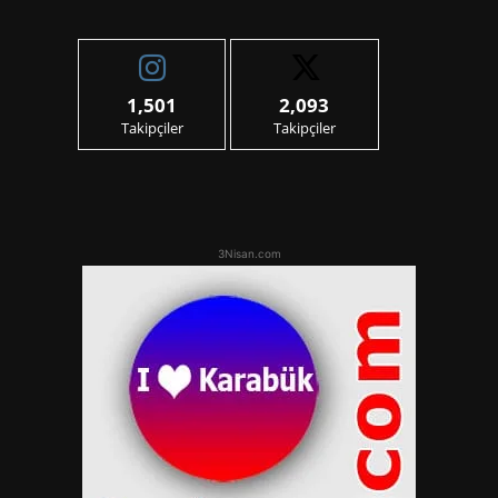
1,501
2,093
Takipçiler
Takipçiler
3Nisan.com