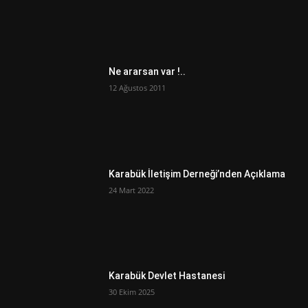
Ne ararsan var !..
12 Ağustos 2011
Karabük İletişim Derneği’nden Açıklama
24 Mart 2022
Karabük Devlet Hastanesi
30 Ekim 2025