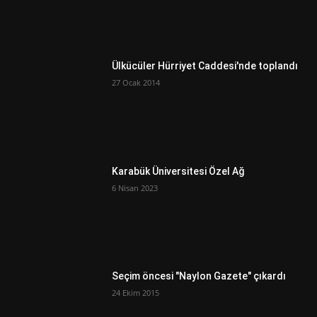
Ülkücüler Hürriyet Caddesi'nde toplandı
27 Ocak 2014
Karabük Üniversitesi Özel Ağ
6 Nisan 2023
Seçim öncesi "Naylon Gazete" çıkardı
24 Ekim 2015