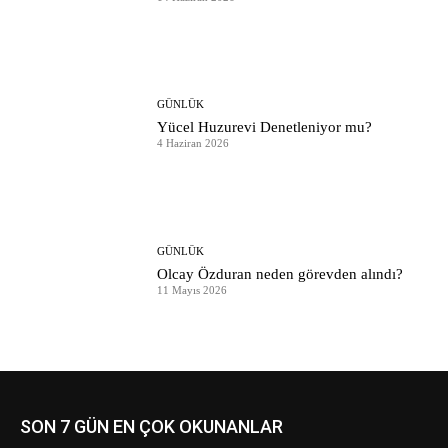
GÜNLÜK
Yücel Huzurevi Denetleniyor mu?
4 Haziran 2026
GÜNLÜK
Olcay Özduran neden görevden alındı?
11 Mayıs 2026
SON 7 GÜN EN ÇOK OKUNANLAR