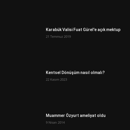
Karabük Valisi Fuat Gürel'e açık mektup
21 Temmuz 2019
Kentsel Dönüşüm nasıl olmalı?
22 Kasım 2023
Muammer Özyurt ameliyat oldu
9 Nisan 2014