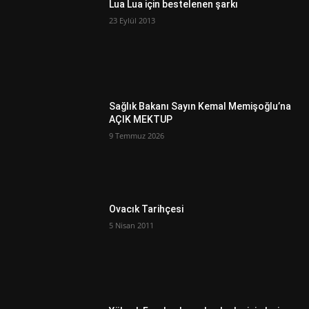
Lua Lua için bestelenen şarkı
23 Eylül 2013
Sağlık Bakanı Sayın Kemal Memişoğlu’na
AÇIK MEKTUP
9 Temmuz 2026
Ovacık Tarihçesi
5 Nisan 2011