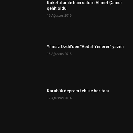
Roketatar ile hain saldırı Ahmet Çamur
şehit oldu
15 Ağustos 2015
Yılmaz Özdil'den "Vedat Yenerer" yazısı
13 Ağustos 2015
Karabük deprem tehlike haritası
17 Ağustos 2014