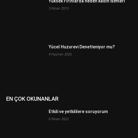
Yüksek Fırınlarda neden kadın isimleri
3 Nisan 2013
Yücel Huzurevi Denetleniyor mu?
4 Haziran 2026
EN ÇOK OKUNANLAR
Etkili ve yetkililere soruyorum
6 Nisan 2022