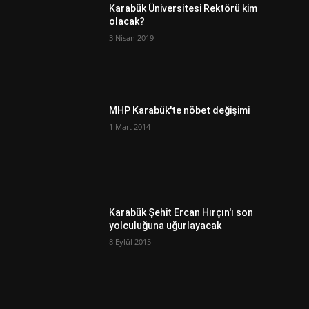
Karabük Üniversitesi Rektörü kim
olacak?
3 Nisan 2019
MHP Karabük'te nöbet değişimi
1 Mart 2014
Karabük Şehit Ercan Hırçın'ı son
yolculuğuna uğurlayacak
8 Eylül 2015