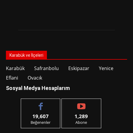
Karabük ve İlçeleri
Karabük
Safranbolu
Eskipazar
Yenice
Eflani
Ovacık
Sosyal Medya Hesaplarım
19,607
1,289
Beğenenler
Abone