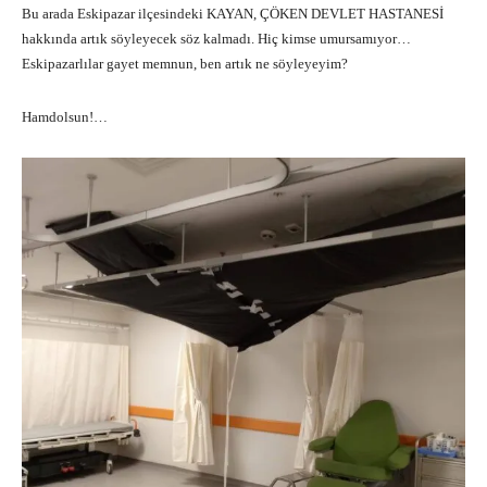
Bu arada Eskipazar ilçesindeki KAYAN, ÇÖKEN DEVLET HASTANESİ
hakkında artık söyleyecek söz kalmadı. Hiç kimse umursamıyor…
Eskipazarlılar gayet memnun, ben artık ne söyleyeyim?
Hamdolsun!…