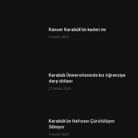
Kanser Karabük'ün kaderi mi
3 Aralık 2016
Karabük Üniversitesinde kız öğrenciye
darp iddiası
27 Aralık 2024
Karabük’ün Hafızası Çürütülüyor
Siliniyor
3 Aralık 2025