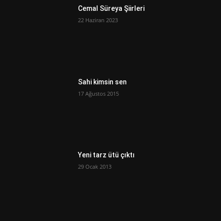
Cemal Süreya Şiirleri
22 Haziran 2023
Sahi kimsin sen
17 Ağustos 2015
Yeni tarz ütü çıktı
29 Ocak 2013