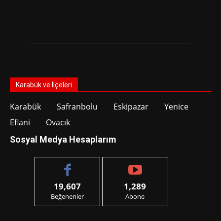
Karabük ve İlçeleri
Karabük
Safranbolu
Eskipazar
Yenice
Eflani
Ovacık
Sosyal Medya Hesaplarım
19,607
1,289
Beğenenler
Abone