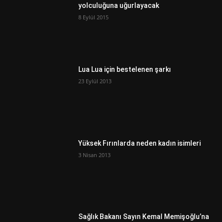
yolculuğuna uğurlayacak
8 Eylül 2015
Lua Lua için bestelenen şarkı
23 Eylül 2013
Yüksek Fırınlarda neden kadın isimleri
3 Nisan 2013
Sağlık Bakanı Sayın Kemal Memişoğlu’na