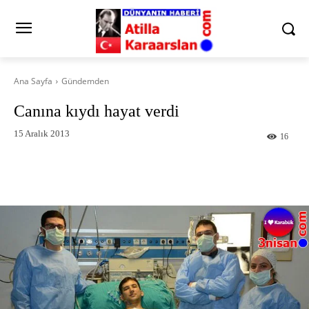
Ana Sayfa
Gündemden
Canına kıydı hayat verdi
15 Aralık 2013
16
Facebook
X
Pinterest
What