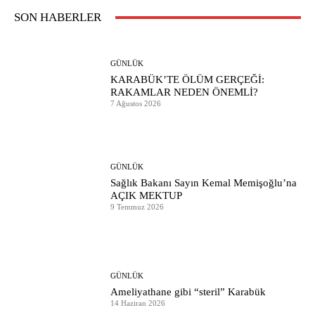
SON HABERLER
GÜNLÜK
KARABÜK’TE ÖLÜM GERÇEĞİ:
RAKAMLAR NEDEN ÖNEMLİ?
7 Ağustos 2026
GÜNLÜK
Sağlık Bakanı Sayın Kemal Memişoğlu’na
AÇIK MEKTUP
9 Temmuz 2026
GÜNLÜK
Ameliyathane gibi “steril” Karabük
14 Haziran 2026