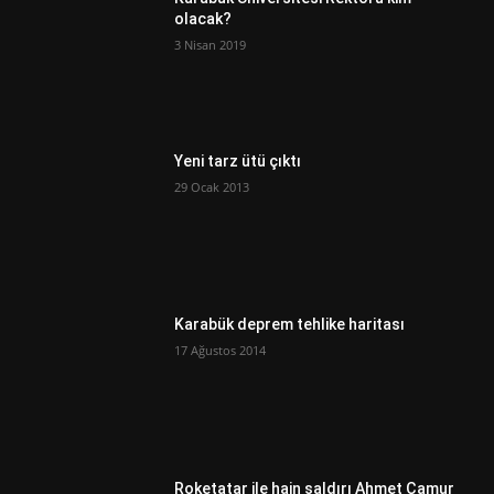
olacak?
3 Nisan 2019
Yeni tarz ütü çıktı
29 Ocak 2013
Karabük deprem tehlike haritası
17 Ağustos 2014
Roketatar ile hain saldırı Ahmet Çamur