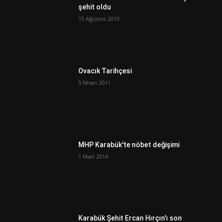
şehit oldu
15 Ağustos 2015
Ovacık Tarihçesi
5 Nisan 2011
MHP Karabük'te nöbet değişimi
1 Mart 2014
Karabük Şehit Ercan Hırçın'ı son