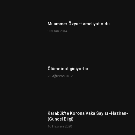
Muammer Özyurt ameliyat oldu
9 Nisan 2014
Ölüme inat gidiyorlar
25 Ağustos 2012
Karabük'te Korona Vaka Sayısı -Haziran-
(Güncel Bilgi)
16 Haziran 2020