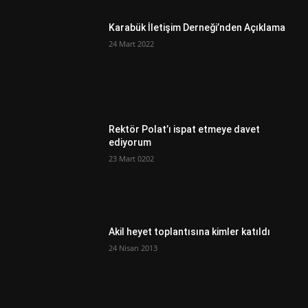
Karabük İletişim Derneği’nden Açıklama
24 Mart 2022
Rektör Polat’ı ispat etmeye davet
ediyorum
23 Mart 0202
Akil heyet toplantısına kimler katıldı
24 Nisan 2013