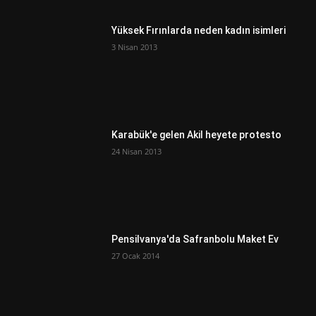
Yüksek Fırınlarda neden kadın isimleri
3 Nisan 2013
Karabük'e gelen Akil heyete protesto
24 Nisan 2013
Pensilvanya'da Safranbolu Maket Ev
27 Ocak 2014