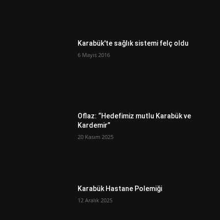
Karabük'te sağlık sistemi felç oldu
6 Mayıs 2016
Oflaz: “Hedefimiz mutlu Karabük ve
Kardemir”
20 Kasım 2025
Karabük Hastane Polemiği
12 Aralık 2025