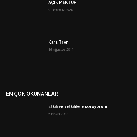
AÇIK MEKTUP
9 Temmuz 2026
Kara Tren
16 Ağustos 2011
EN ÇOK OKUNANLAR
Etkili ve yetkililere soruyorum
6 Nisan 2022