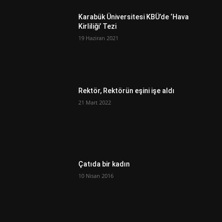
Karabük Üniversitesi KBÜ’de ‘Hava
Kirliliği’ Tezi
19 Haziran 2021
Rektör, Rektörün eşini işe aldı
21 Mart 2022
Çatıda bir kadın
10 Nisan 2016