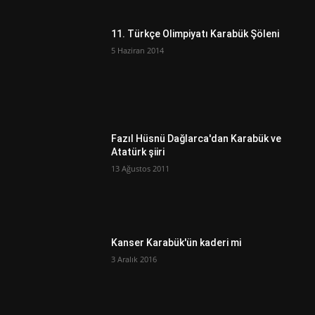
11. Türkçe Olimpiyatı Karabük Şöleni
5 Haziran 2014
Fazıl Hüsnü Dağlarca'dan Karabük ve
Atatürk şiiri
13 Ağustos 2011
Kanser Karabük'ün kaderi mi
3 Aralık 2016