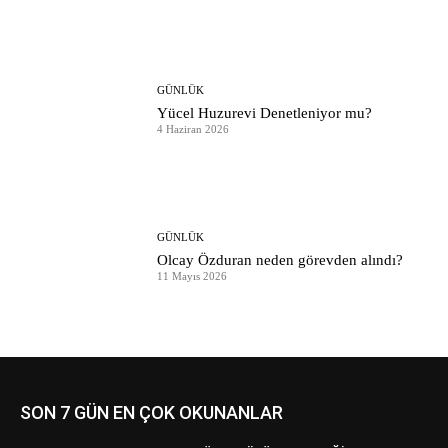
GÜNLÜK
Yücel Huzurevi Denetleniyor mu?
4 Haziran 2026
GÜNLÜK
Olcay Özduran neden görevden alındı?
11 Mayıs 2026
SON 7 GÜN EN ÇOK OKUNANLAR