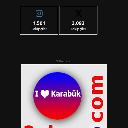
1,501
2,093
Takipçiler
Takipçiler
3Nisan.com