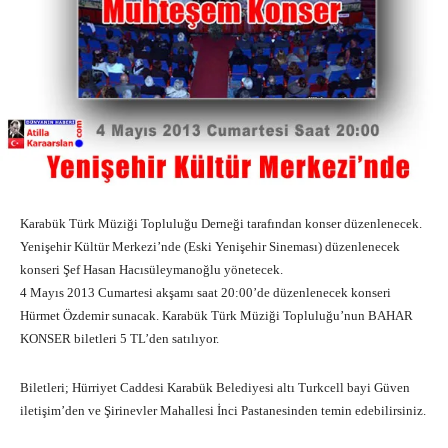
Karabük Türk Müziği Topluluğu Derneği tarafından konser düzenlenecek.
Yenişehir Kültür Merkezi’nde (Eski Yenişehir Sineması) düzenlenecek
konseri Şef Hasan Hacısüleymanoğlu yönetecek.
4 Mayıs 2013 Cumartesi akşamı saat 20:00’de düzenlenecek konseri
Hürmet Özdemir sunacak. Karabük Türk Müziği Topluluğu’nun BAHAR
KONSER biletleri 5 TL’den satılıyor.
Biletleri; Hürriyet Caddesi Karabük Belediyesi altı Turkcell bayi Güven
iletişim’den ve Şirinevler Mahallesi İnci Pastanesinden temin edebilirsiniz.