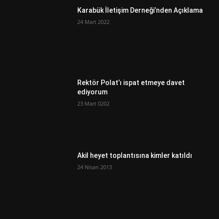
Karabük İletişim Derneği’nden Açıklama
24 Mart 2022
Rektör Polat’ı ispat etmeye davet
ediyorum
23 Mart 0202
Akil heyet toplantısına kimler katıldı
24 Nisan 2013