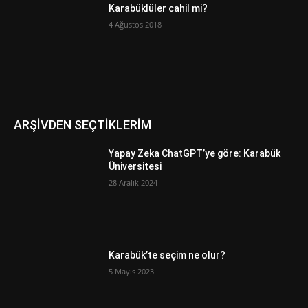
Karabüklüler cahil mi?
4 Ağustos 2018
ARŞİVDEN SEÇTİKLERİM
Yapay Zeka ChatGPT’ye göre: Karabük
Üniversitesi
28 Aralık 2024
Karabük’te seçim ne olur?
5 Mayıs 2023