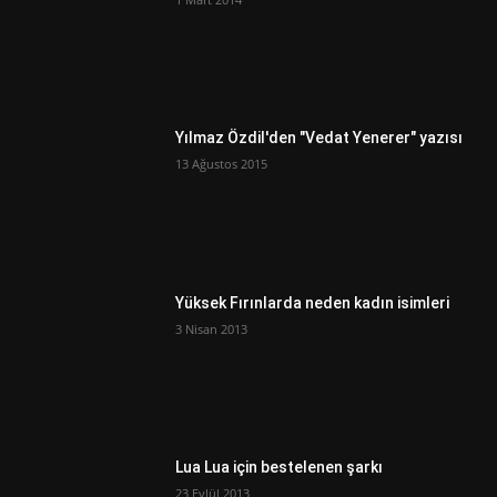
Yılmaz Özdil'den "Vedat Yenerer" yazısı
13 Ağustos 2015
Yüksek Fırınlarda neden kadın isimleri
3 Nisan 2013
Lua Lua için bestelenen şarkı
23 Eylül 2013