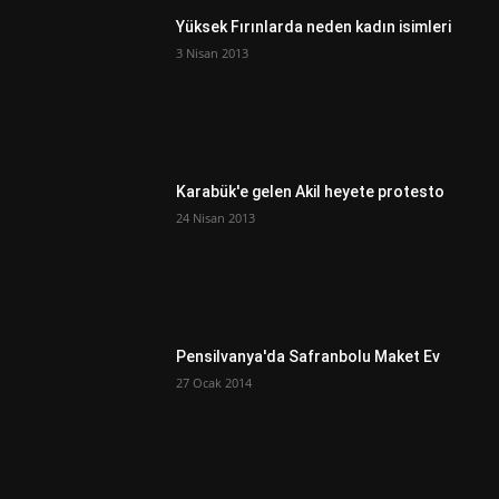
Yüksek Fırınlarda neden kadın isimleri
3 Nisan 2013
Karabük'e gelen Akil heyete protesto
24 Nisan 2013
Pensilvanya'da Safranbolu Maket Ev
27 Ocak 2014