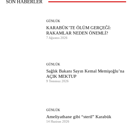
SON HABERLER
GÜNLÜK
KARABÜK’TE ÖLÜM GERÇEĞİ:
RAKAMLAR NEDEN ÖNEMLİ?
7 Ağustos 2026
GÜNLÜK
Sağlık Bakanı Sayın Kemal Memişoğlu’na
AÇIK MEKTUP
9 Temmuz 2026
GÜNLÜK
Ameliyathane gibi “steril” Karabük
14 Haziran 2026