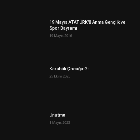
19 Mayıs ATATÜRK'ü Anma Gençlik ve
Spor Bayramı
19 Mayıs 2016
Karabük Çocuğu-2-
25 Ekim 2025
Unutma
1 Mayıs 2023