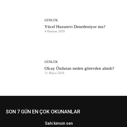
GÜNLÜK
Yücel Huzurevi Denetleniyor mu?
4 Haziran 2026
GÜNLÜK
Olcay Özduran neden görevden alındı?
11 Mayıs 2026
SON 7 GÜN EN ÇOK OKUNANLAR
Sahi kimsin sen