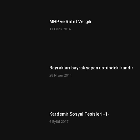
MHP ve Rafet Vergili
11 Ocak 2014
Bayrakları bayrak yapan üstündeki kandır
28 Nisan 2014
Kardemir Sosyal Tesisleri -1-
6 Eylül 2017