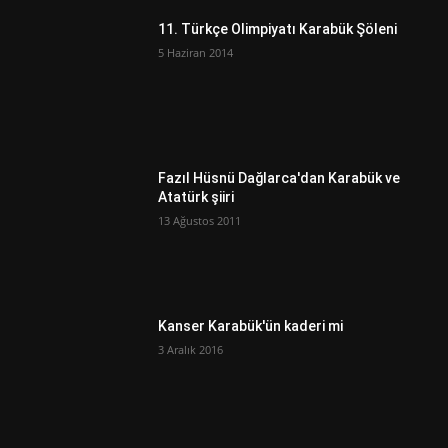
11. Türkçe Olimpiyatı Karabük Şöleni
5 Haziran 2014
Fazıl Hüsnü Dağlarca'dan Karabük ve
Atatürk şiiri
13 Ağustos 2011
Kanser Karabük'ün kaderi mi
3 Aralık 2016