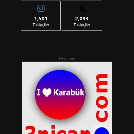
1,501
2,093
Takipçiler
Takipçiler
3Nisan.com