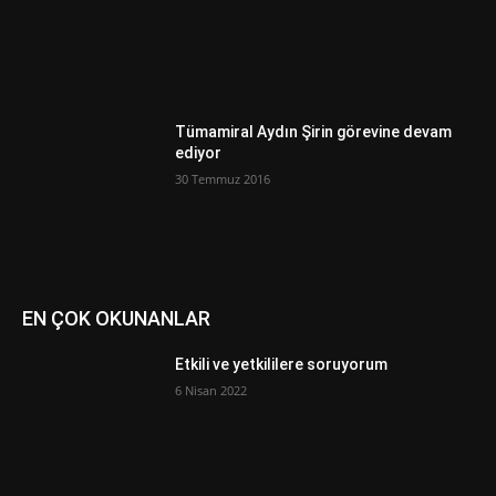
Tümamiral Aydın Şirin görevine devam
ediyor
30 Temmuz 2016
EN ÇOK OKUNANLAR
Etkili ve yetkililere soruyorum
6 Nisan 2022