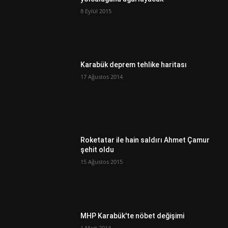
8 Eylül 2015
Karabük deprem tehlike haritası
17 Ağustos 2014
Roketatar ile hain saldırı Ahmet Çamur
şehit oldu
15 Ağustos 2015
MHP Karabük'te nöbet değişimi
1 Mart 2014