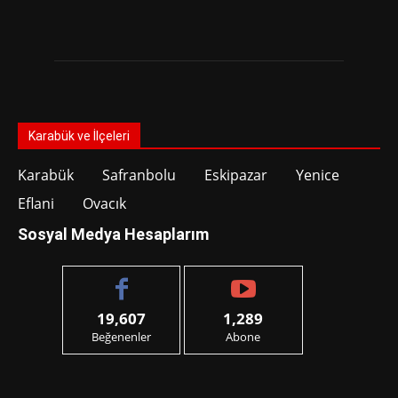
Karabük ve İlçeleri
Karabük
Safranbolu
Eskipazar
Yenice
Eflani
Ovacık
Sosyal Medya Hesaplarım
19,607
1,289
Beğenenler
Abone