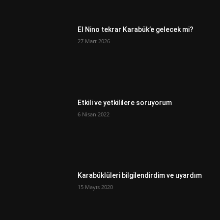
El Nino tekrar Karabük’e gelecek mi?
27 Mart 2026
Etkili ve yetkililere soruyorum
6 Nisan 2022
Karabüklüleri bilgilendirdim ve uyardım
15 Mayıs 2020