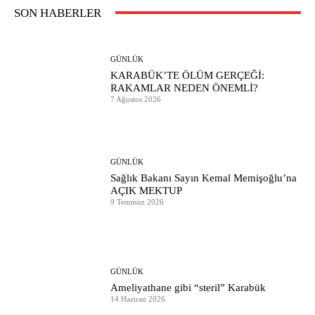
SON HABERLER
GÜNLÜK
KARABÜK’TE ÖLÜM GERÇEĞİ:
RAKAMLAR NEDEN ÖNEMLİ?
7 Ağustos 2026
GÜNLÜK
Sağlık Bakanı Sayın Kemal Memişoğlu’na
AÇIK MEKTUP
9 Temmuz 2026
GÜNLÜK
Ameliyathane gibi “steril” Karabük
14 Haziran 2026