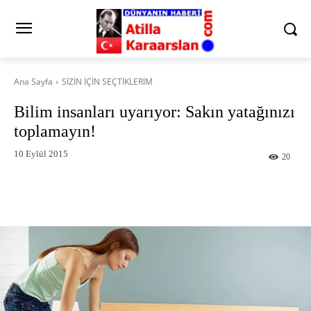
Ana Sayfa
SİZİN İÇİN SEÇTİKLERİM
Bilim insanları uyarıyor: Sakın yatağınızı
toplamayın!
10 Eylül 2015
20
Facebook
X
Pinterest
What