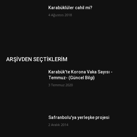
Karabüklüler cahil mi?
4 Ağustos 2018
ARŞİVDEN SEÇTİKLERİM
Karabük'te Korona Vaka Sayısı -
Temmuz- (Güncel Bilgi)
3 Temmuz 2020
Safranbolu'ya yerleşke projesi
2 Aralık 2014