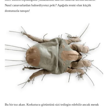
Nasıl canavarlardan bahsediyoruz peki? Aşağıda resmi olan küçük
dostunuzla tanışın!
Bu bir toz akarı. Korkutucu görüntüsü sizi tedirgin edebilir ancak merak