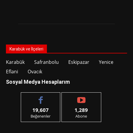
Karabük ve İlçeleri
Karabük
Safranbolu
Eskipazar
Yenice
Eflani
Ovacık
Sosyal Medya Hesaplarım
19,607
1,289
Beğenenler
Abone