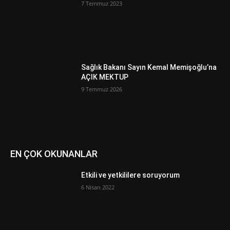
7 Temmuz 2023
Sağlık Bakanı Sayın Kemal Memişoğlu’na
AÇIK MEKTUP
9 Temmuz 2026
EN ÇOK OKUNANLAR
Etkili ve yetkililere soruyorum
6 Nisan 2022