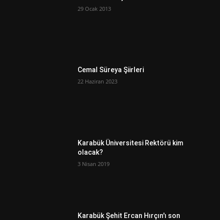
29 Ocak 2013
Cemal Süreya Şiirleri
22 Haziran 2023
Karabük Üniversitesi Rektörü kim
olacak?
3 Nisan 2019
Karabük Şehit Ercan Hırçın'ı son