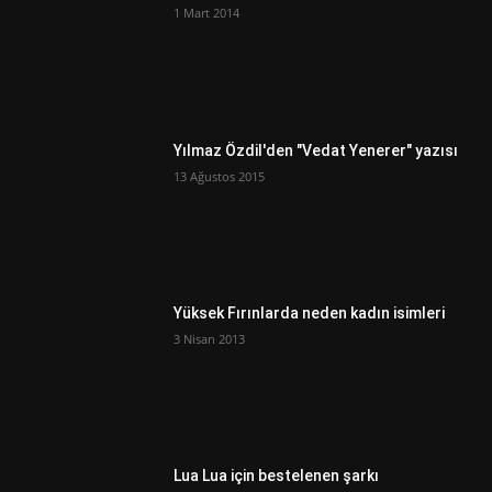
1 Mart 2014
Yılmaz Özdil'den "Vedat Yenerer" yazısı
13 Ağustos 2015
Yüksek Fırınlarda neden kadın isimleri
3 Nisan 2013
Lua Lua için bestelenen şarkı