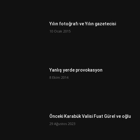
Yılın fotoğrafı ve Yılın gazetecisi
10 Ocak 2015
Yanlış yerde provokasyon
8 Ekim 2014
Önceki Karabük Valisi Fuat Gürel ve oğlu
29 Ağustos 2023