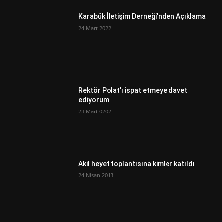
Karabük İletişim Derneği’nden Açıklama
24 Mart 2022
Rektör Polat’ı ispat etmeye davet
ediyorum
23 Mart 0202
Akil heyet toplantısına kimler katıldı
24 Nisan 2013