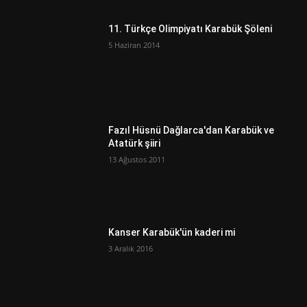
11. Türkçe Olimpiyatı Karabük Şöleni
5 Haziran 2014
Fazıl Hüsnü Dağlarca'dan Karabük ve
Atatürk şiiri
13 Ağustos 2011
Kanser Karabük'ün kaderi mi
3 Aralık 2016