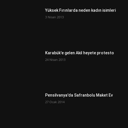
Yüksek Fırınlarda neden kadın isimleri
3 Nisan 2013
Karabük'e gelen Akil heyete protesto
24 Nisan 2013
Pensilvanya'da Safranbolu Maket Ev
27 Ocak 2014