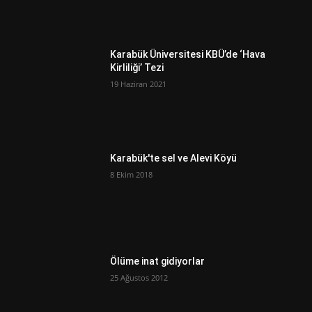
Karabük Üniversitesi KBÜ’de ‘Hava
Kirliliği’ Tezi
19 Haziran 2021
Karabük'te sel ve Alevi Köyü
8 Ekim 2018
Ölüme inat gidiyorlar
25 Ağustos 2012