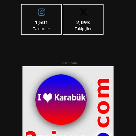
1,501
2,093
Takipçiler
Takipçiler
3Nisan.com