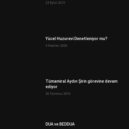
23 Eylül 2013
Yücel Huzurevi Denetleniyor mu?
4 Haziran 2026
Tümamiral Aydın Şirin görevine devam
ediyor
30 Temmuz 2016
DUA ve BEDDUA