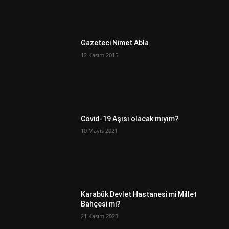
Gazeteci Nimet Abla
12 Kasım 2015
Covid-19 Aşısı olacak mıyım?
10 Mayıs 2021
Karabük Devlet Hastanesi mi Millet
Bahçesi mi?
21 Kasım 2023