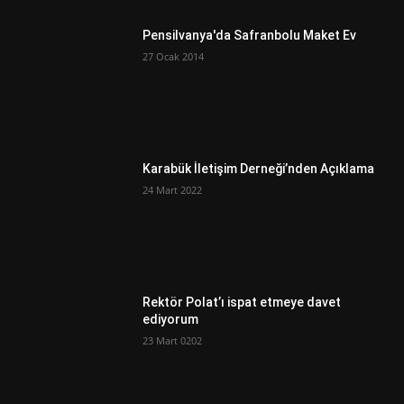
Pensilvanya'da Safranbolu Maket Ev
27 Ocak 2014
Karabük İletişim Derneği’nden Açıklama
24 Mart 2022
Rektör Polat’ı ispat etmeye davet
ediyorum
23 Mart 0202