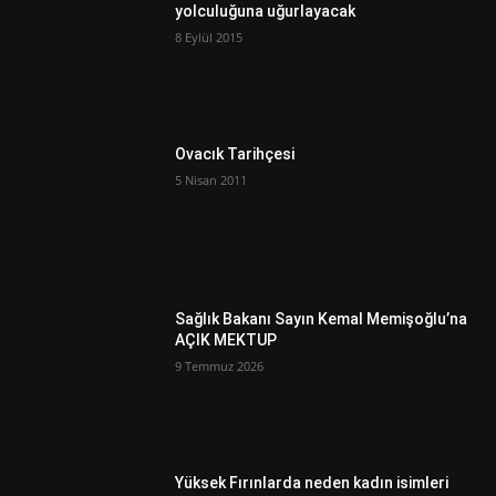
yolculuğuna uğurlayacak
8 Eylül 2015
Ovacık Tarihçesi
5 Nisan 2011
Sağlık Bakanı Sayın Kemal Memişoğlu’na
AÇIK MEKTUP
9 Temmuz 2026
Yüksek Fırınlarda neden kadın isimleri