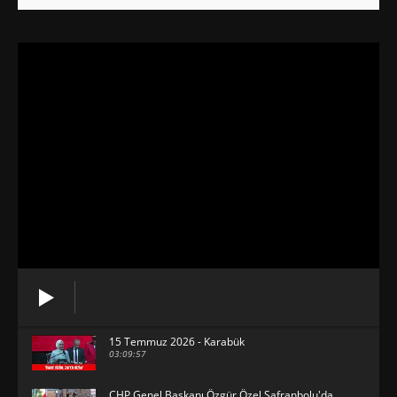
15 Temmuz 2026 - Karabük
03:09:57
CHP Genel Başkanı Özgür Özel Safranbolu'da