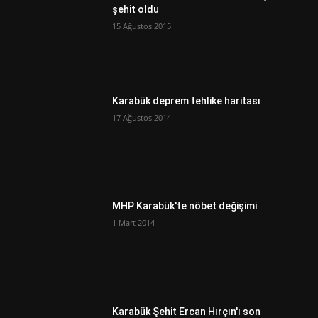
şehit oldu
15 Ağustos 2015
Karabük deprem tehlike haritası
17 Ağustos 2014
MHP Karabük'te nöbet değişimi
1 Mart 2014
Karabük Şehit Ercan Hırçın'ı son