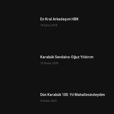
En Kral Arkadaşım HBK
18 Eylül 2018
Karabük Sevdalısı Oğuz Yıldırım
19 Nisan 2026
Dün Karabük 100. Yıl Mahallesindeydim
9 Aralık 2025