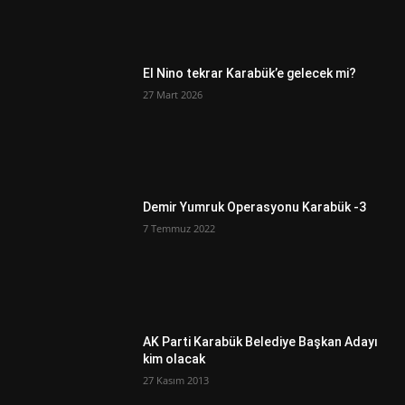
El Nino tekrar Karabük’e gelecek mi?
27 Mart 2026
Demir Yumruk Operasyonu Karabük -3
7 Temmuz 2022
AK Parti Karabük Belediye Başkan Adayı
kim olacak
27 Kasım 2013