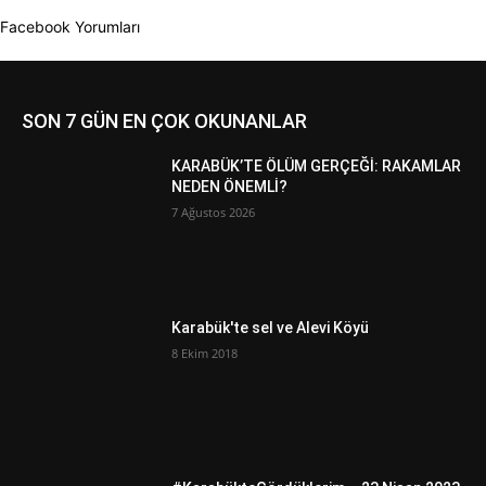
Facebook Yorumları
SON 7 GÜN EN ÇOK OKUNANLAR
KARABÜK’TE ÖLÜM GERÇEĞİ: RAKAMLAR
NEDEN ÖNEMLİ?
7 Ağustos 2026
Karabük'te sel ve Alevi Köyü
8 Ekim 2018