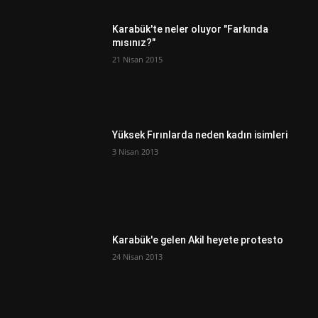
Karabük'te neler oluyor "Farkında
mısınız?"
21 Nisan 2015
Yüksek Fırınlarda neden kadın isimleri
3 Nisan 2013
Karabük'e gelen Akil heyete protesto
24 Nisan 2013