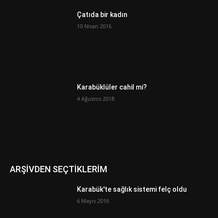
Çatıda bir kadın
10 Nisan 2016
Karabüklüler cahil mi?
4 Ağustos 2018
ARŞİVDEN SEÇTİKLERİM
Karabük'te sağlık sistemi felç oldu
6 Mayıs 2016