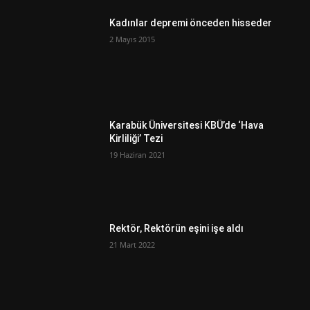
Kadınlar depremi önceden hisseder
2 Mayıs 2015
Karabük Üniversitesi KBÜ’de ‘Hava
Kirliliği’ Tezi
19 Haziran 2021
Rektör, Rektörün eşini işe aldı
21 Mart 2022