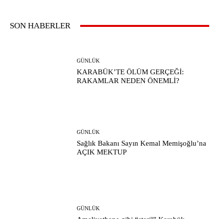
SON HABERLER
GÜNLÜK
KARABÜK’TE ÖLÜM GERÇEĞİ:
RAKAMLAR NEDEN ÖNEMLİ?
GÜNLÜK
Sağlık Bakanı Sayın Kemal Memişoğlu’na
AÇIK MEKTUP
GÜNLÜK