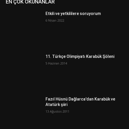
EN ÇOK OKUNANLAR
Etkili ve yetkililere soruyorum
6 Nisan 2022
11. Türkçe Olimpiyatı Karabük Şöleni
5 Haziran 2014
Fazıl Hüsnü Dağlarca'dan Karabük ve
Atatürk şiiri
13 Ağustos 2011