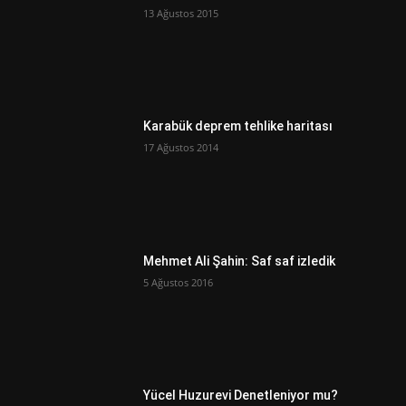
13 Ağustos 2015
Karabük deprem tehlike haritası
17 Ağustos 2014
Mehmet Ali Şahin: Saf saf izledik
5 Ağustos 2016
Yücel Huzurevi Denetleniyor mu?