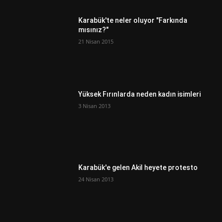
Karabük'te neler oluyor "Farkında
mısınız?"
21 Nisan 2015
Yüksek Fırınlarda neden kadın isimleri
3 Nisan 2013
Karabük'e gelen Akil heyete protesto
24 Nisan 2013