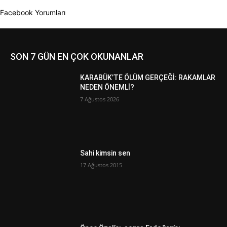
Facebook Yorumları
SON 7 GÜN EN ÇOK OKUNANLAR
KARABÜK’TE ÖLÜM GERÇEĞİ: RAKAMLAR
NEDEN ÖNEMLİ?
7 Ağustos 2026
Sahi kimsin sen
17 Ağustos 2015