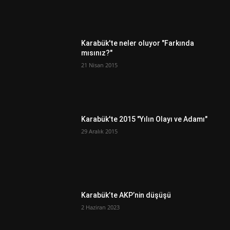
Karabük'te neler oluyor "Farkında
mısınız?"
21 Nisan 2015
Karabük'te 2015 "Yılın Olayı ve Adamı"
29 Aralık 2015
Karabük’te AKP’nin düşüşü
2 Haziran 2023