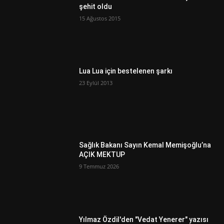
şehit oldu
15 Ağustos 2015
Lua Lua için bestelenen şarkı
23 Eylül 2013
Sağlık Bakanı Sayın Kemal Memişoğlu’na
AÇIK MEKTUP
9 Temmuz 2026
Yılmaz Özdil'den "Vedat Yenerer" yazısı