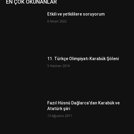
EN ÇOK OKUNANLAR
Etkili ve yetkililere soruyorum
6 Nisan 2022
11. Türkçe Olimpiyatı Karabük Şöleni
5 Haziran 2014
Fazıl Hüsnü Dağlarca'dan Karabük ve
Atatürk şiiri
13 Ağustos 2011