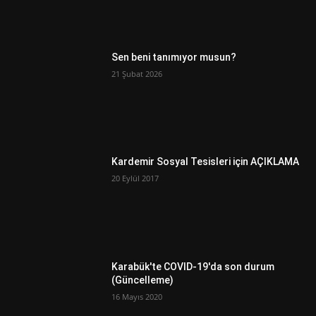
Sen beni tanımıyor musun?
21 Şubat 2026
Kardemir Sosyal Tesisleri için AÇIKLAMA
20 Eylül 2017
Karabük'te COVID-19'da son durum
(Güncelleme)
16 Mayıs 2020