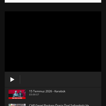
15 Temmuz 2026 - Karabük
03:09:57
CHP Genel Başkanı Özgür Özel Safranbolu'da