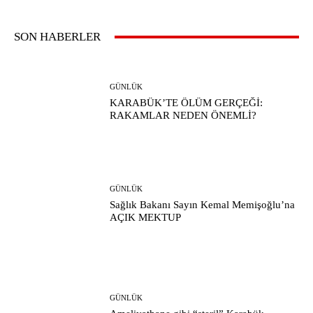
SON HABERLER
GÜNLÜK
KARABÜK’TE ÖLÜM GERÇEĞİ:
RAKAMLAR NEDEN ÖNEMLİ?
GÜNLÜK
Sağlık Bakanı Sayın Kemal Memişoğlu’na
AÇIK MEKTUP
GÜNLÜK