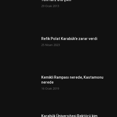
29 Ocak 2013
Refik Polat Karabük’e zarar verdi
25 Nisan 2023
Kemikli Rampası nerede, Kastamonu
nerede
16 Ocak 2019
Karabük Üniversitesi Rektörü kim