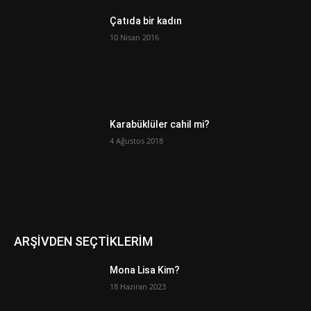
Çatıda bir kadın
10 Nisan 2016
Karabüklüler cahil mi?
4 Ağustos 2018
ARŞİVDEN SEÇTİKLERİM
Mona Lisa Kim?
18 Haziran 2023