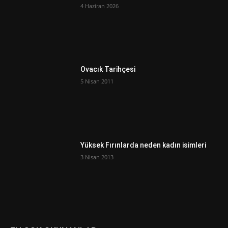
4 Haziran 2026
Ovacık Tarihçesi
5 Nisan 2011
Yüksek Fırınlarda neden kadın isimleri
3 Nisan 2013