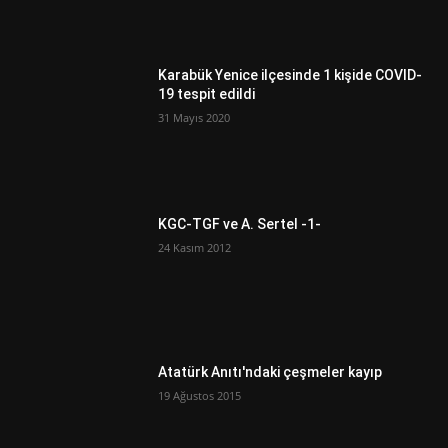
Karabük Yenice ilçesinde 1 kişide COVID-
19 tespit edildi
31 Mayıs 2020
KGC-TGF ve A. Sertel -1-
24 Kasım 2012
Atatürk Anıtı'ndaki çeşmeler kayıp
19 Ağustos 2015