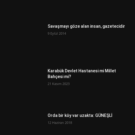
Savaşmayı göze alan insan, gazetecidir
9 Eylül 2014
Karabük Devlet Hastanesi mi Millet
Bahçesi mi?
21 Kasım 2023
Orda bir köy var uzakta: GÜNEŞLİ
12 Haziran 2018