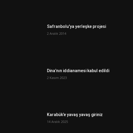
Safranbolu'ya yerleşke projesi
2 Aralık 2014
Dina’nın iddianamesi kabul edildi
2 Kasım 2023
Karabük’e yavaş yavaş giriniz
14 Aralık 2025