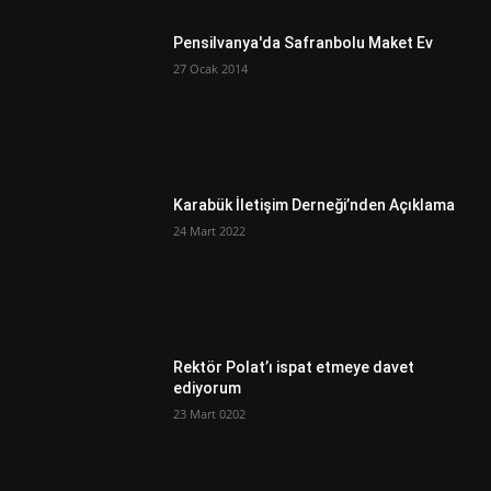
Pensilvanya'da Safranbolu Maket Ev
27 Ocak 2014
Karabük İletişim Derneği’nden Açıklama
24 Mart 2022
Rektör Polat’ı ispat etmeye davet
ediyorum
23 Mart 0202