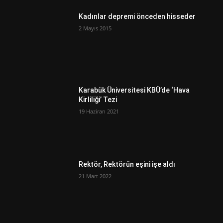
Kadınlar depremi önceden hisseder
2 Mayıs 2015
Karabük Üniversitesi KBÜ’de ‘Hava
Kirliliği’ Tezi
19 Haziran 2021
Rektör, Rektörün eşini işe aldı
21 Mart 2022