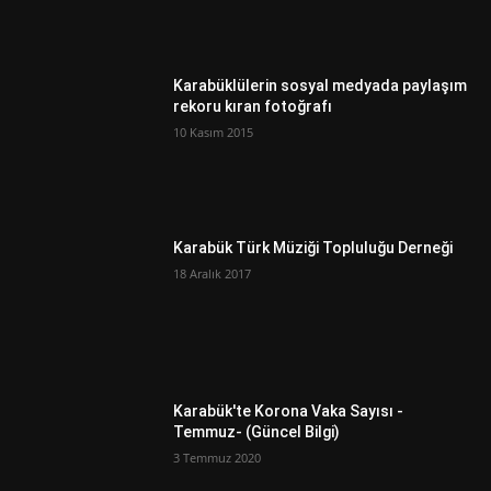
Karabüklülerin sosyal medyada paylaşım
rekoru kıran fotoğrafı
10 Kasım 2015
Karabük Türk Müziği Topluluğu Derneği
18 Aralık 2017
Karabük'te Korona Vaka Sayısı -
Temmuz- (Güncel Bilgi)
3 Temmuz 2020