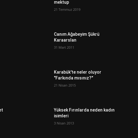
mektup
21 Temmuz 2019
Canım Ağabeyim Şükrü
Karaarslan
31 Mart 2011
Karabük'te neler oluyor
"Farkında mısınız?"
21 Nisan 2015
et
Yüksek Fırınlarda neden kadın
isimleri
3 Nisan 2013