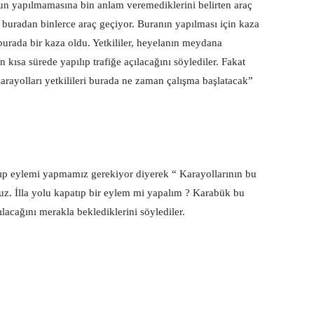
lun yapılmamasına bin anlam veremediklerini belirten araç
buradan binlerce araç geçiyor. Buranın yapılması için kaza
burada bir kaza oldu. Yetkililer, heyelanın meydana
kısa sürede yapılıp trafiğe açılacağını söylediler. Fakat
arayolları yetkilileri burada ne zaman çalışma başlatacak”
tıp eylemi yapmamız gerekiyor diyerek “ Karayollarının bu
. İlla yolu kapatıp bir eylem mi yapalım ? Karabük bu
acağını merakla beklediklerini söylediler.