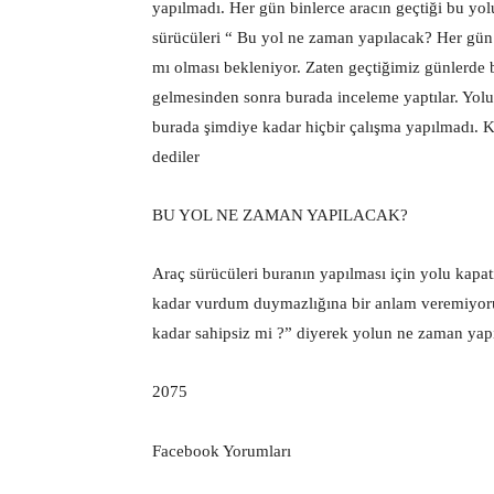
yapılmadı. Her gün binlerce aracın geçtiği bu yo
sürücüleri “ Bu yol ne zaman yapılacak? Her gün 
mı olması bekleniyor. Zaten geçtiğimiz günlerde 
gelmesinden sonra burada inceleme yaptılar. Yolun 
burada şimdiye kadar hiçbir çalışma yapılmadı. K
dediler
BU YOL NE ZAMAN YAPILACAK?
Araç sürücüleri buranın yapılması için yolu kapa
kadar vurdum duymazlığına bir anlam veremiyoruz
kadar sahipsiz mi ?” diyerek yolun ne zaman yapıl
2075
Facebook Yorumları