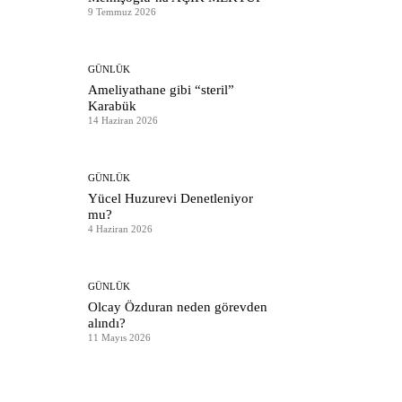
9 Temmuz 2026
GÜNLÜK
Ameliyathane gibi “steril”
Karabük
14 Haziran 2026
GÜNLÜK
Yücel Huzurevi Denetleniyor
mu?
4 Haziran 2026
GÜNLÜK
Olcay Özduran neden görevden
alındı?
11 Mayıs 2026