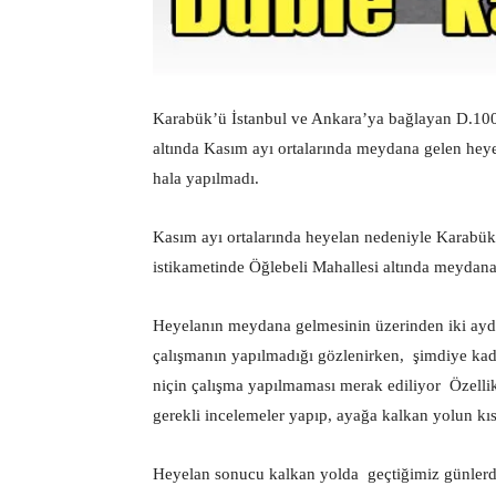
Karabük’ü İstanbul ve Ankara’ya bağlayan D.100 
altında Kasım ayı ortalarında meydana gelen hey
hala yapılmadı.
Kasım ayı ortalarında heyelan nedeniyle Karabü
istikametinde Öğlebeli Mahallesi altında meydana 
Heyelanın meydana gelmesinin üzerinden iki ayda
çalışmanın yapılmadığı gözlenirken, şimdiye kad
niçin çalışma yapılmaması merak ediliyor Özelli
gerekli incelemeler yapıp, ayağa kalkan yolun kısa
Heyelan sonucu kalkan yolda geçtiğimiz günlerd