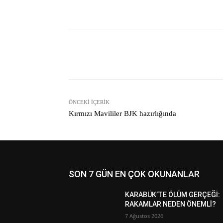
Facebook
Paylaş
ÖNCEKI İÇERIK
Kırmızı Mavililer BJK hazırlığında
SON 7 GÜN EN ÇOK OKUNANLAR
KARABÜK’TE ÖLÜM GERÇEĞİ:
RAKAMLAR NEDEN ÖNEMLİ?
7 Ağustos 2026