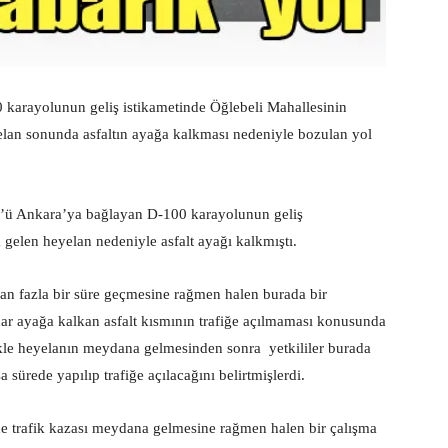
karayolunun geliş istikametinde Öğlebeli Mahallesinin
elan sonunda asfaltın ayağa kalkması nedeniyle bozulan yol
k’ü Ankara’ya bağlayan D-100 karayolunun geliş
gelen heyelan nedeniyle asfalt ayağı kalkmıştı.
n fazla bir süre geçmesine rağmen halen burada bir
ar ayağa kalkan asfalt kısmının trafiğe açılmaması konusunda
kle heyelanın meydana gelmesinden sonra yetkililer burada
 sürede yapılıp trafiğe açılacağını belirtmişlerdi.
e trafik kazası meydana gelmesine rağmen halen bir çalışma