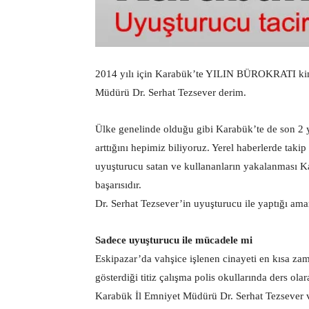
2014 yılı için Karabük’te YILIN BÜROKRATI kim 
Müdürü Dr. Serhat Tezsever derim.
Ülke genelinde olduğu gibi Karabük’te de son 2 y
arttığını hepimiz biliyoruz. Yerel haberlerde takip
uyuşturucu satan ve kullananların yakalanması K
başarısıdır.
Dr. Serhat Tezsever’in uyuşturucu ile yaptığı am
Sadece uyuşturucu ile mücadele mi
Eskipazar’da vahşice işlenen cinayeti en kısa zam
gösterdiği titiz çalışma polis okullarında ders ola
Karabük İl Emniyet Müdürü Dr. Serhat Tezsever ve