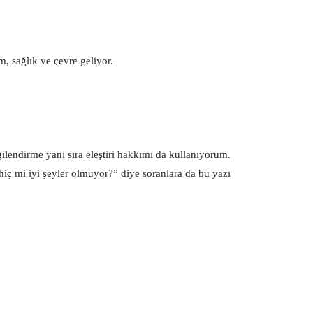
m, sağlık ve çevre geliyor.
lendirme yanı sıra eleştiri hakkımı da kullanıyorum.
hiç mi iyi şeyler olmuyor?” diye soranlara da bu yazı