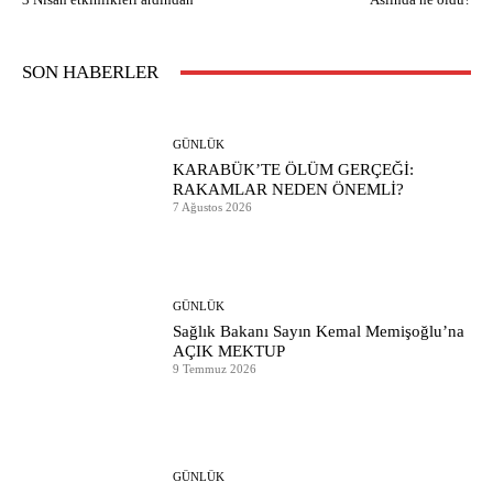
SON HABERLER
GÜNLÜK
KARABÜK’TE ÖLÜM GERÇEĞİ:
RAKAMLAR NEDEN ÖNEMLİ?
7 Ağustos 2026
GÜNLÜK
Sağlık Bakanı Sayın Kemal Memişoğlu’na
AÇIK MEKTUP
9 Temmuz 2026
GÜNLÜK