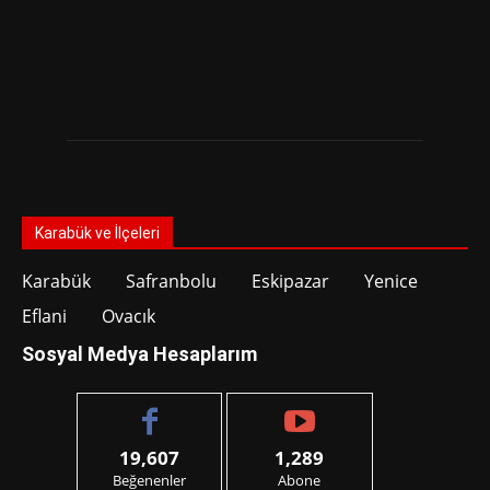
Karabük ve İlçeleri
Karabük
Safranbolu
Eskipazar
Yenice
Eflani
Ovacık
Sosyal Medya Hesaplarım
19,607
1,289
Beğenenler
Abone