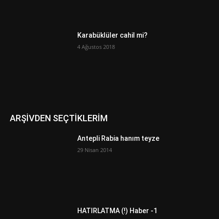
Karabüklüler cahil mi?
4 Ağustos 2018
ARŞİVDEN SEÇTİKLERİM
Antepli Rabia hanım teyze
29 Nisan 2014
HATIRLATMA (!) Haber -1