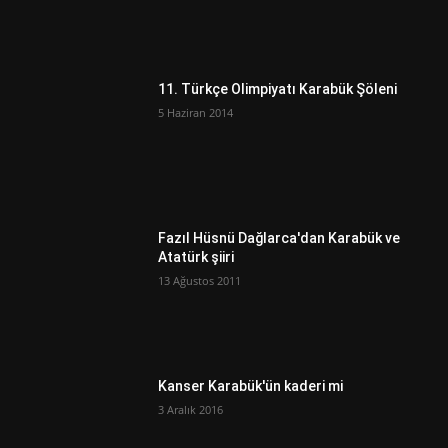
11. Türkçe Olimpiyatı Karabük Şöleni
5 Haziran 2014
Fazıl Hüsnü Dağlarca'dan Karabük ve
Atatürk şiiri
13 Ağustos 2011
Kanser Karabük'ün kaderi mi
3 Aralık 2016