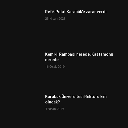
Refik Polat Karabük’e zarar verdi
25 Nisan 2023
Kemikli Rampası nerede, Kastamonu
nerede
16 Ocak 2019
Karabük Üniversitesi Rektörü kim
olacak?
3 Nisan 2019