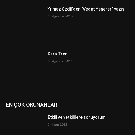
Yılmaz Özdil'den "Vedat Yenerer" yazısı
13 Ağustos 2015
Kara Tren
16 Ağustos 2011
EN ÇOK OKUNANLAR
Etkili ve yetkililere soruyorum
6 Nisan 2022