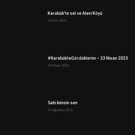
Karabük'te sel ve Alevi Köyü
8 Ekim 2018
#KarabükteGördüklerim – 23 Nisan 2023
29 Nisan 2023
Sahi kimsin sen
17 Ağustos 2015