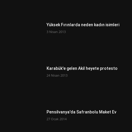
Yüksek Fırınlarda neden kadın isimleri
3 Nisan 2013
Karabük'e gelen Akil heyete protesto
24 Nisan 2013
Pensilvanya'da Safranbolu Maket Ev
27 Ocak 2014