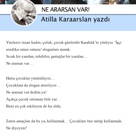
Yüzlerce insan kadın, çoluk, çocuk günlerdir Karabük’te yürüyor. ‘İşçi
sendika omuz omuza’ sloganları atarak.
Sıcak bir yandan, tehditler, şantajlar bir yandan…
Ne ararsan var…
Hatta çocuklar yürütülüyor…
Çocuklara da slogan attırılıyor…
Ne ararsan var dedim ya!
Açıkça çocuk istismarı bile var..
Beni en çok etkileyen de bu oldu.
Zaten amaçları da bu ya, kullanmak… Çocukları öne sürüp kullanmak.
Ne diyeyim?