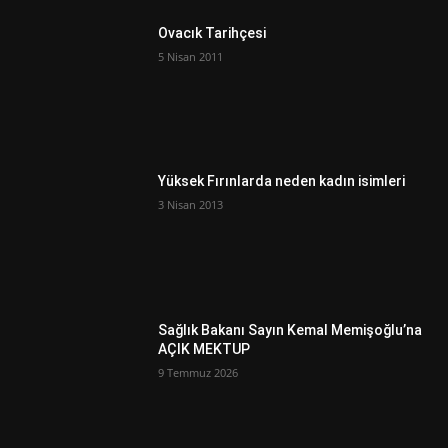
Ovacık Tarihçesi
5 Nisan 2011
Yüksek Fırınlarda neden kadın isimleri
3 Nisan 2013
Sağlık Bakanı Sayın Kemal Memişoğlu’na
AÇIK MEKTUP
9 Temmuz 2026