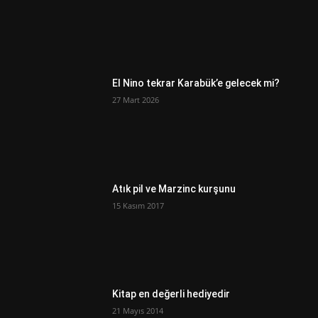
El Nino tekrar Karabük’e gelecek mi?
27 Mart 2026
Atık pil ve Marzinc kurşunu
15 Kasım 2017
Kitap en değerli hediyedir
21 Mayıs 2014