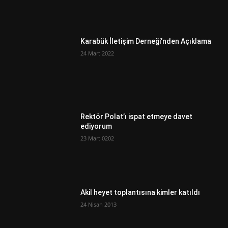
Karabük İletişim Derneği’nden Açıklama
24 Mart 2022
Rektör Polat’ı ispat etmeye davet
ediyorum
23 Mart 0202
Akil heyet toplantısına kimler katıldı
24 Nisan 2013