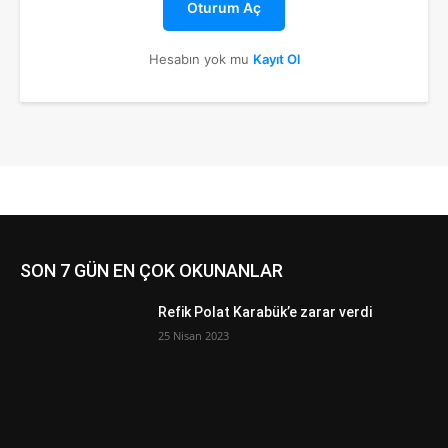
Oturum Aç
Hesabın yok mu
Kayıt Ol
SON 7 GÜN EN ÇOK OKUNANLAR
Refik Polat Karabük’e zarar verdi
25 Nisan 2023