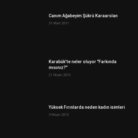
Canım Ağabeyim Şükrü Karaarslan
31 Mart 2011
Karabük'te neler oluyor "Farkında
mısınız?"
21 Nisan 2015
Yüksek Fırınlarda neden kadın isimleri
3 Nisan 2013