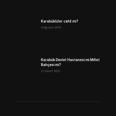
Karabüklüler cahil mi?
4 Ağustos 2018
Karabük Devlet Hastanesi mi Millet
Bahçesi mi?
21 Kasım 2023