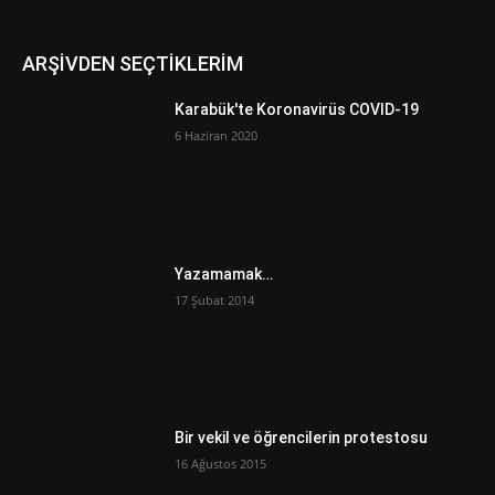
ARŞİVDEN SEÇTİKLERİM
Karabük'te Koronavirüs COVID-19
6 Haziran 2020
Yazamamak…
17 Şubat 2014
Bir vekil ve öğrencilerin protestosu
16 Ağustos 2015