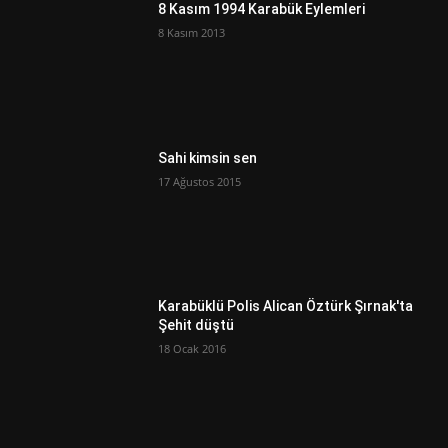
8 Kasım 1994 Karabük Eylemleri
8 Kasım 2013
Sahi kimsin sen
17 Ağustos 2015
Karabüklü Polis Alican Öztürk Şırnak'ta
Şehit düştü
18 Ocak 2016