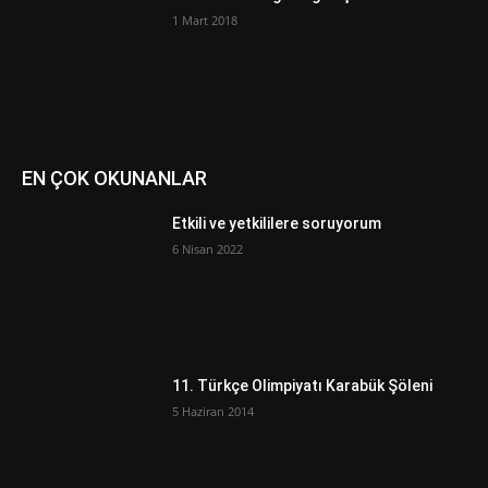
1 Mart 2018
EN ÇOK OKUNANLAR
Etkili ve yetkililere soruyorum
6 Nisan 2022
11. Türkçe Olimpiyatı Karabük Şöleni
5 Haziran 2014