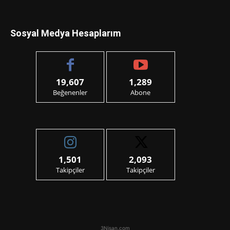
Sosyal Medya Hesaplarım
19,607
1,289
Beğenenler
Abone
1,501
2,093
Takipçiler
Takipçiler
3Nisan.com