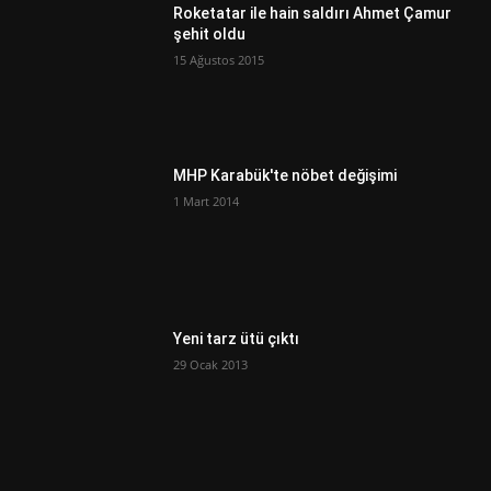
Roketatar ile hain saldırı Ahmet Çamur
şehit oldu
15 Ağustos 2015
MHP Karabük'te nöbet değişimi
1 Mart 2014
Yeni tarz ütü çıktı
29 Ocak 2013