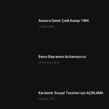
Amasra Demir Çelik Kampı 1984
1 Aralık 2025
Basın Bayramını kutlamıyoruz
24 Temmuz 2015
Kardemir Sosyal Tesisleri için AÇIKLAMA
20 Eylül 2017