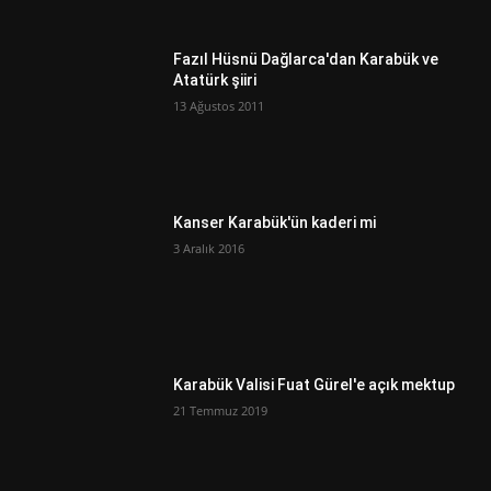
Fazıl Hüsnü Dağlarca'dan Karabük ve
Atatürk şiiri
13 Ağustos 2011
Kanser Karabük'ün kaderi mi
3 Aralık 2016
Karabük Valisi Fuat Gürel'e açık mektup
21 Temmuz 2019