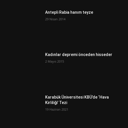
Antepli Rabia hanım teyze
29 Nisan 2014
Kadınlar depremi önceden hisseder
2 Mayıs 2015
Karabük Üniversitesi KBÜ’de ‘Hava
Kirliliği’ Tezi
19 Haziran 2021