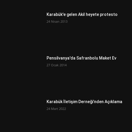
Karabük'e gelen Akil heyete protesto
24 Nisan 2013
Pensilvanya'da Safranbolu Maket Ev
27 Ocak 2014
Karabük İletişim Derneği’nden Açıklama
24 Mart 2022