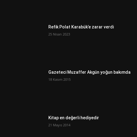
Refik Polat Karabük’e zarar verdi
25 Nisan 2023
Gazeteci Muzaffer Akgün yoğun bakımda
18 Kasım 2015
Kitap en değerli hediyedir
21 Mayıs 2014