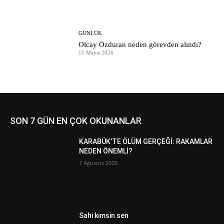
GÜNLÜK
Olcay Özduran neden görevden alındı?
11 Mayıs 2026
SON 7 GÜN EN ÇOK OKUNANLAR
KARABÜK’TE ÖLÜM GERÇEĞİ: RAKAMLAR
NEDEN ÖNEMLİ?
7 Ağustos 2026
Sahi kimsin sen