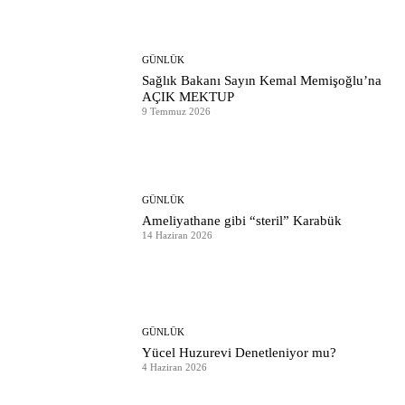
GÜNLÜK
Sağlık Bakanı Sayın Kemal Memişoğlu’na
AÇIK MEKTUP
9 Temmuz 2026
GÜNLÜK
Ameliyathane gibi “steril” Karabük
14 Haziran 2026
GÜNLÜK
Yücel Huzurevi Denetleniyor mu?
4 Haziran 2026