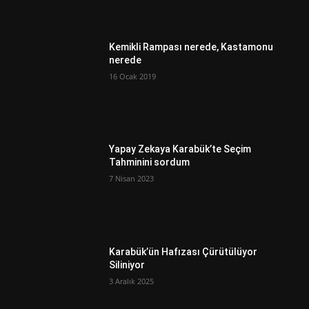
Kemikli Rampası nerede, Kastamonu
nerede
16 Ocak 2019
Yapay Zekaya Karabük’te Seçim
Tahminini sordum
7 Nisan 2023
Karabük’ün Hafızası Çürütülüyor
Siliniyor
3 Aralık 2025