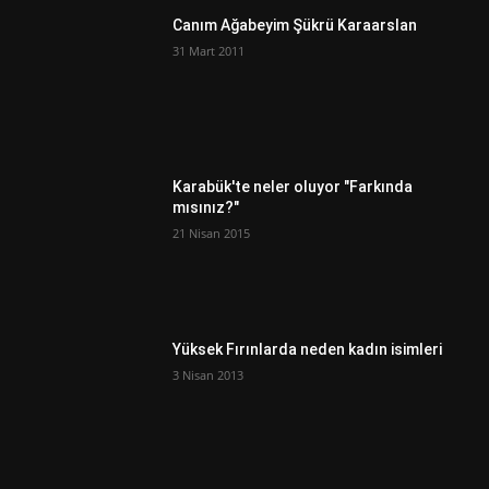
Canım Ağabeyim Şükrü Karaarslan
31 Mart 2011
Karabük'te neler oluyor "Farkında
mısınız?"
21 Nisan 2015
Yüksek Fırınlarda neden kadın isimleri
3 Nisan 2013