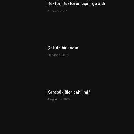
Rektör, Rektörün eşini işe aldı
21 Mart 2022
Çatıda bir kadın
10 Nisan 2016
Karabüklüler cahil mi?
4 Ağustos 2018