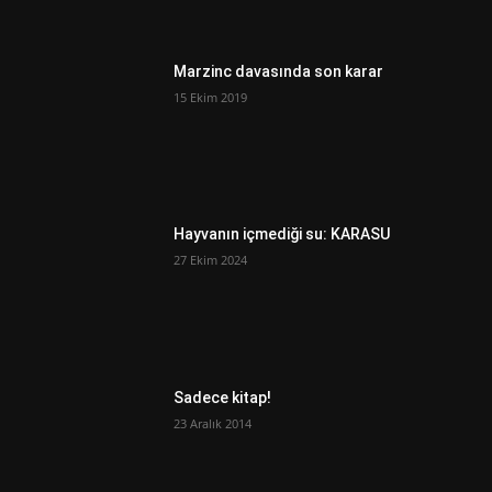
Marzinc davasında son karar
15 Ekim 2019
Hayvanın içmediği su: KARASU
27 Ekim 2024
Sadece kitap!
23 Aralık 2014