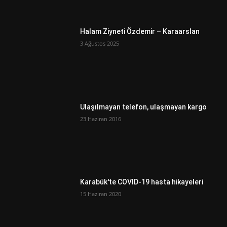
Halam Ziyneti Özdemir – Karaarslan
3 Ağustos 2025
Ulaşılmayan telefon, ulaşmayan kargo
23 Haziran 2016
Karabük'te COVID-19 hasta hikayeleri
15 Haziran 2020