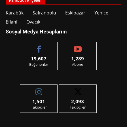
Karabük ve İlçeleri
Karabük
Safranbolu
Eskipazar
Yenice
Eflani
Ovacık
Sosyal Medya Hesaplarım
19,607
1,289
Beğenenler
Abone
1,501
2,093
Takipçiler
Takipçiler