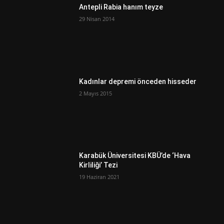
Antepli Rabia hanım teyze
29 Nisan 2014
Kadınlar depremi önceden hisseder
2 Mayıs 2015
Karabük Üniversitesi KBÜ’de ‘Hava
Kirliliği’ Tezi
19 Haziran 2021