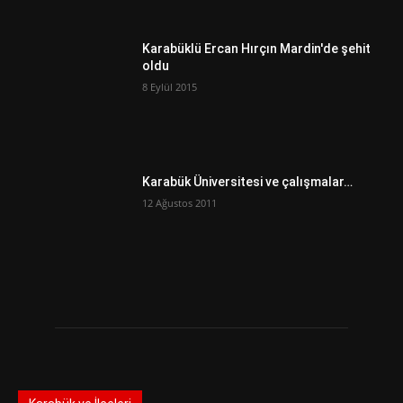
Karabüklü Ercan Hırçın Mardin'de şehit
oldu
8 Eylül 2015
Karabük Üniversitesi ve çalışmalar…
12 Ağustos 2011