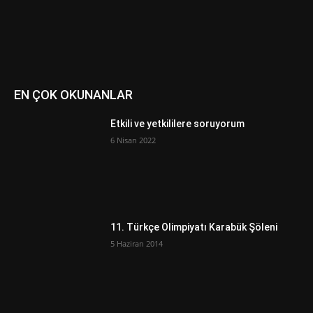
EN ÇOK OKUNANLAR
Etkili ve yetkililere soruyorum
6 Nisan 2022
11. Türkçe Olimpiyatı Karabük Şöleni
5 Haziran 2014