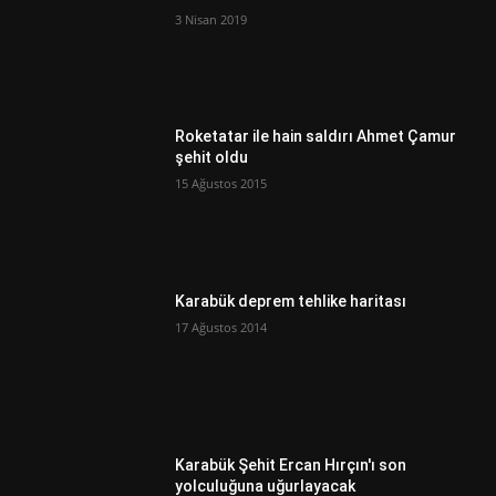
3 Nisan 2019
Roketatar ile hain saldırı Ahmet Çamur
şehit oldu
15 Ağustos 2015
Karabük deprem tehlike haritası
17 Ağustos 2014
Karabük Şehit Ercan Hırçın'ı son
yolculuğuna uğurlayacak