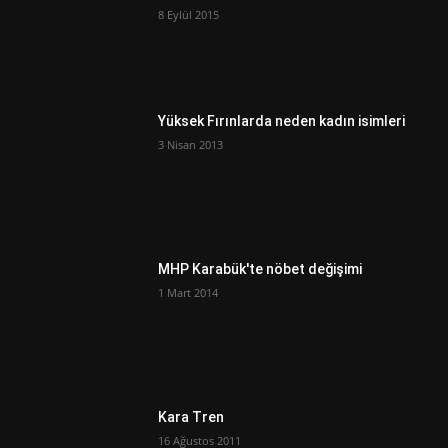
8 Eylül 2015
Yüksek Fırınlarda neden kadın isimleri
3 Nisan 2013
MHP Karabük'te nöbet değişimi
1 Mart 2014
Kara Tren
16 Ağustos 2011