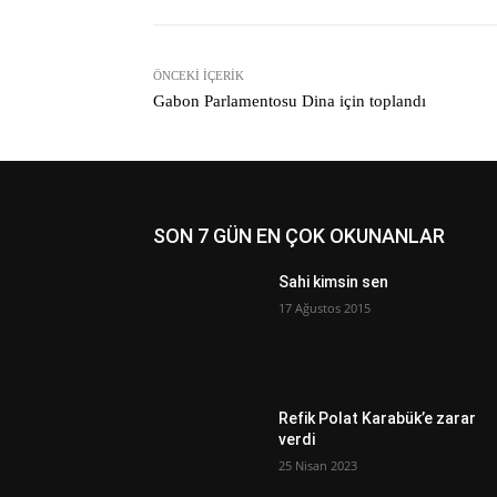
ÖNCEKI İÇERIK
Gabon Parlamentosu Dina için toplandı
SON 7 GÜN EN ÇOK OKUNANLAR
Sahi kimsin sen
17 Ağustos 2015
Refik Polat Karabük’e zarar
verdi
25 Nisan 2023