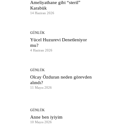
Ameliyathane gibi “steril”
Karabük
14 Haziran 2026
GÜNLÜK
Yücel Huzurevi Denetleniyor
mu?
4 Haziran 2026
GÜNLÜK
Olcay Özduran neden görevden
alındı?
11 Mayıs 2026
GÜNLÜK
Anne ben iyiyim
10 Mayıs 2026