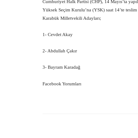
Cumhuriyet Halk Partisi (CHP), 14 Mayıs’ta yapıl
Yüksek Seçim Kurulu’na (YSK) saat 14’te teslim e
Karabük Milletvekili Adayları;
1- Cevdet Akay
2- Abdullah Çakır
3- Bayram Karadağ
Facebook Yorumları
Facebook
Paylaş