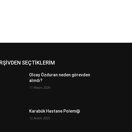
RŞİVDEN SEÇTİKLERİM
Olcay Özduran neden görevden
alındı?
11 Mayıs 2026
Karabük Hastane Polemiği
12 Aralık 2025