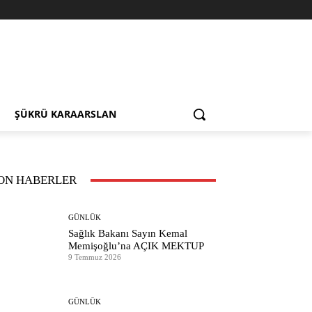
ŞÜKRÜ KARAARSLAN
ON HABERLER
GÜNLÜK
Sağlık Bakanı Sayın Kemal
Memişoğlu’na AÇIK MEKTUP
9 Temmuz 2026
GÜNLÜK