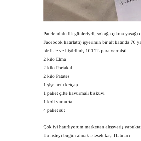
Pandeminin ilk günleriydi, sokağa çıkma yasağı
Facebook hatırlattı) işyerimin bir alt katında 70 
bir liste ve iliştirilmiş 100 TL para vermişti
2 kilo Elma
2 kilo Portakal
2 kilo Patates
1 şişe acılı ketçap
1 paket çifte kavurmalı bisküvi
1 koli yumurta
4 paket süt
Çok iyi hatırlıyorum marketten alışşveriş yaptıkta
Bu listeyi bugün almak istesek kaç TL tutar?