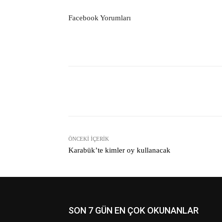
Facebook Yorumları
Facebook
Paylaş
ÖNCEKI İÇERIK
Karabük’te kimler oy kullanacak
SON 7 GÜN EN ÇOK OKUNANLAR