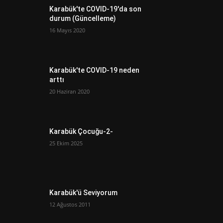
Karabük'te COVID-19'da son
durum (Güncelleme)
16 Mayıs 2020
Karabük'te COVID-19 neden
arttı
20 Haziran 2020
Karabük Çocuğu-2-
25 Ekim 2025
Karabük'ü Seviyorum
12 Ağustos 2011