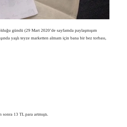
 olduğu gündü (29 Mart 2020’de sayfamda paylaşmışım
yaşında yaşlı teyze marketten almam için bana bir bez torbası,
n sonra 13 TL para artmıştı.