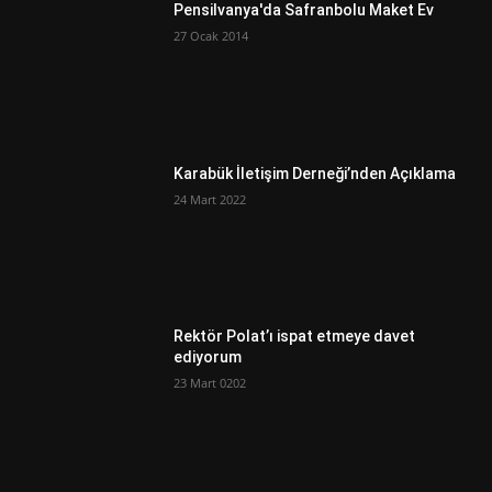
Pensilvanya'da Safranbolu Maket Ev
27 Ocak 2014
Karabük İletişim Derneği’nden Açıklama
24 Mart 2022
Rektör Polat’ı ispat etmeye davet
ediyorum
23 Mart 0202