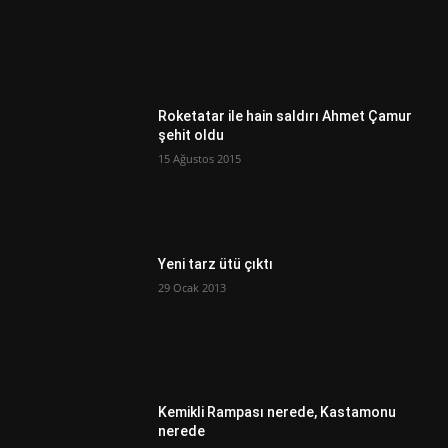
Roketatar ile hain saldırı Ahmet Çamur
şehit oldu
15 Ağustos 2015
Yeni tarz ütü çıktı
29 Ocak 2013
Kemikli Rampası nerede, Kastamonu
nerede