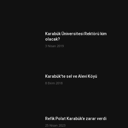
Karabük Üniversitesi Rektörü kim
olacak?
3 Nisan 2019
Karabük'te sel ve Alevi Köyü
8 Ekim 2018
Refik Polat Karabük’e zarar verdi
25 Nisan 2023