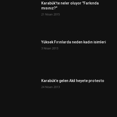
Karabük'te neler oluyor "Farkında
mısınız?"
21 Nisan 2015
Yüksek Fırınlarda neden kadın isimleri
3 Nisan 2013
Karabük'e gelen Akil heyete protesto
24 Nisan 2013