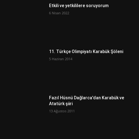
Etkili ve yetkililere soruyorum
6 Nisan 2022
11. Türkçe Olimpiyatı Karabük Şöleni
5 Haziran 2014
Fazıl Hüsnü Dağlarca'dan Karabük ve
Atatürk şiiri
13 Ağustos 2011