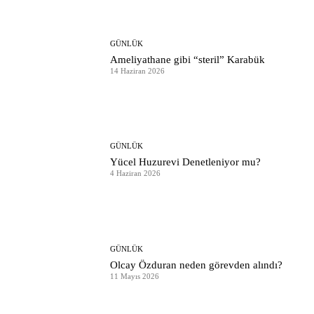
GÜNLÜK
Ameliyathane gibi “steril” Karabük
14 Haziran 2026
GÜNLÜK
Yücel Huzurevi Denetleniyor mu?
4 Haziran 2026
GÜNLÜK
Olcay Özduran neden görevden alındı?
11 Mayıs 2026