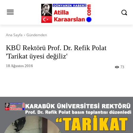
Ana Sayfa
Gündemden
KBÜ Rektörü Prof. Dr. Refik Polat
'Tarikat üyesi değiliz'
18 Ağustos 2016
73
Facebook
X
Pinterest
What