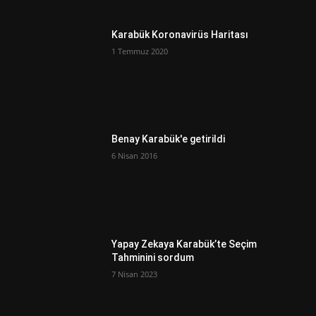
Karabük Koronavirüs Haritası
1 Temmuz 2020
Benay Karabük'e getirildi
6 Nisan 2016
Yapay Zekaya Karabük’te Seçim
Tahminini sordum
7 Nisan 2023