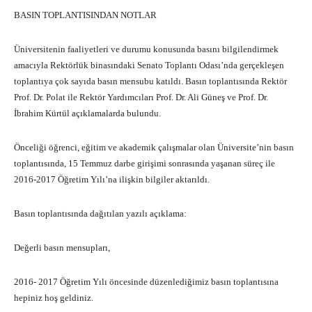
BASIN TOPLANTISINDAN NOTLAR
Üniversitenin faaliyetleri ve durumu konusunda basını bilgilendirmek
amacıyla Rektörlük binasındaki Senato Toplantı Odası’nda gerçekleşen
toplantıya çok sayıda basın mensubu katıldı. Basın toplantısında Rektör
Prof. Dr. Polat ile Rektör Yardımcıları Prof. Dr. Ali Güneş ve Prof. Dr.
İbrahim Kürtül açıklamalarda bulundu.
Önceliği öğrenci, eğitim ve akademik çalışmalar olan Üniversite’nin basın
toplantısında, 15 Temmuz darbe girişimi sonrasında yaşanan süreç ile
2016-2017 Öğretim Yılı’na ilişkin bilgiler aktarıldı.
Basın toplantısında dağıtılan yazılı açıklama:
Değerli basın mensupları,
2016- 2017 Öğretim Yılı öncesinde düzenlediğimiz basın toplantısına
hepiniz hoş geldiniz.