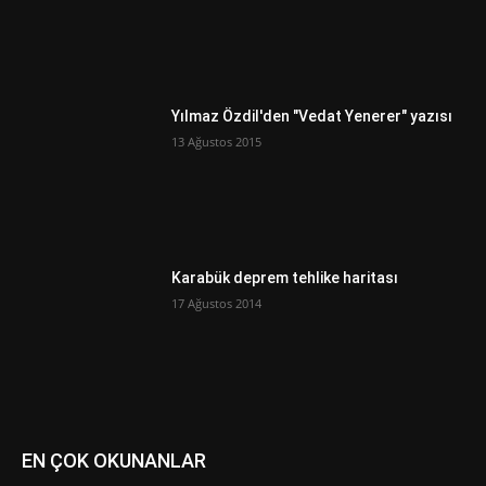
Yılmaz Özdil'den "Vedat Yenerer" yazısı
13 Ağustos 2015
Karabük deprem tehlike haritası
17 Ağustos 2014
EN ÇOK OKUNANLAR