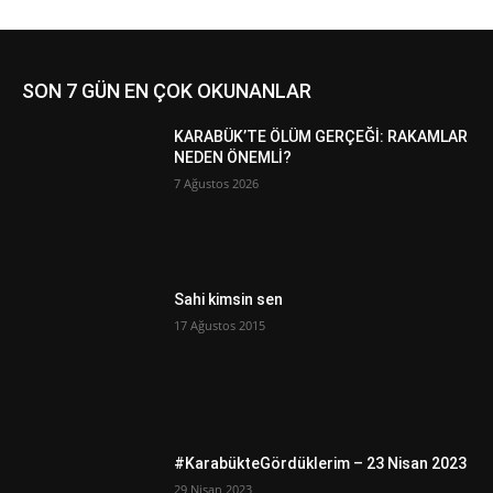
SON 7 GÜN EN ÇOK OKUNANLAR
KARABÜK’TE ÖLÜM GERÇEĞİ: RAKAMLAR
NEDEN ÖNEMLİ?
7 Ağustos 2026
Sahi kimsin sen
17 Ağustos 2015
#KarabükteGördüklerim – 23 Nisan 2023
29 Nisan 2023