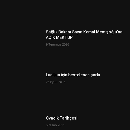
Sağlık Bakanı Sayın Kemal Memişoğlu’na
AÇIK MEKTUP
9 Temmuz 2026
Lua Lua için bestelenen şarkı
23 Eylül 2013
Ovacık Tarihçesi
5 Nisan 2011