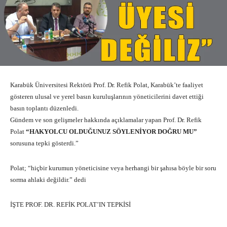
Karabük Üniversitesi Rektörü Prof. Dr. Refik Polat, Karabük’te faaliyet
gösteren ulusal ve yerel basın kuruluşlarının yöneticilerini davet ettiği
basın toplantı düzenledi.
Gündem ve son gelişmeler hakkında açıklamalar yapan Prof. Dr. Refik
Polat
“HAKYOLCU OLDUĞUNUZ SÖYLENİYOR DOĞRU MU”
sorusuna tepki gösterdi.”
Polat; “hiçbir kurumun yöneticisine veya herhangi bir şahısa böyle bir soru
sorma ahlaki değildir.” dedi
İŞTE PROF. DR. REFİK POLAT’IN TEPKİSİ