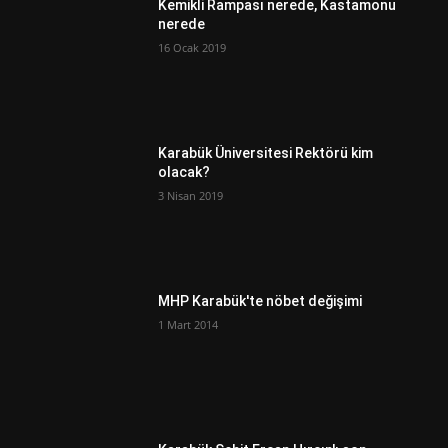
Kemikli Rampası nerede, Kastamonu
nerede
16 Ocak 2019
Karabük Üniversitesi Rektörü kim
olacak?
3 Nisan 2019
MHP Karabük'te nöbet değişimi
1 Mart 2014