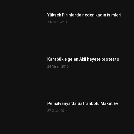
Yüksek Fırınlarda neden kadın isimleri
3 Nisan 2013
Karabük'e gelen Akil heyete protesto
24 Nisan 2013
Pensilvanya'da Safranbolu Maket Ev
27 Ocak 2014