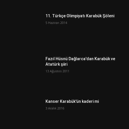
11. Türkçe Olimpiyatı Karabük Şöleni
5 Haziran 2014
Fazıl Hüsnü Dağlarca'dan Karabük ve
Atatürk şiiri
13 Ağustos 2011
Kanser Karabük'ün kaderi mi
3 Aralık 2016