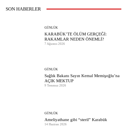
SON HABERLER
GÜNLÜK
KARABÜK’TE ÖLÜM GERÇEĞİ:
RAKAMLAR NEDEN ÖNEMLİ?
7 Ağustos 2026
GÜNLÜK
Sağlık Bakanı Sayın Kemal Memişoğlu’na
AÇIK MEKTUP
9 Temmuz 2026
GÜNLÜK
Ameliyathane gibi “steril” Karabük
14 Haziran 2026