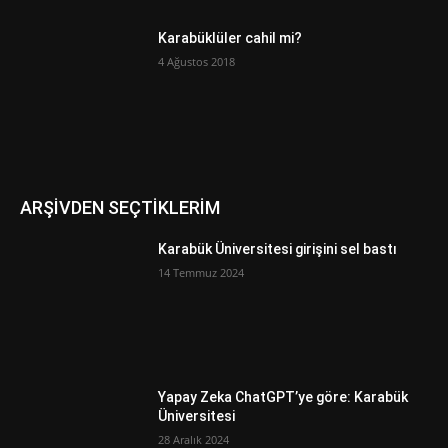
Karabüklüler cahil mi?
4 Ağustos 2018
ARŞİVDEN SEÇTİKLERİM
Karabük Üniversitesi girişini sel bastı
14 Temmuz 2024
Yapay Zeka ChatGPT’ye göre: Karabük
Üniversitesi
28 Aralık 2024