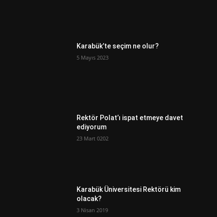
Karabük’te seçim ne olur?
5 Mayıs 2023
Rektör Polat’ı ispat etmeye davet
ediyorum
23 Mart 0202
Karabük Üniversitesi Rektörü kim
olacak?
3 Nisan 2019