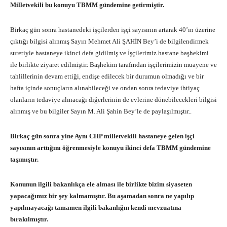
Milletvekili bu konuyu TBMM gündemine getirmiştir.
Birkaç gün sonra hastanedeki işçilerden işçi sayısının artarak 40’ın üzerine
çıktığı bilgisi alınmış Sayın Mehmet Ali ŞAHİN Bey’i de bilgilendirmek
suretiyle hastaneye ikinci defa gidilmiş ve İşçilerimiz hastane başhekimi
ile birlikte ziyaret edilmiştir. Başhekim tarafından işçilerimizin muayene ve
tahlillerinin devam ettiği, endişe edilecek bir durumun olmadığı ve bir
hafta içinde sonuçların alınabileceği ve ondan sonra tedaviye ihtiyaç
olanların tedaviye alınacağı diğerlerinin de evlerine dönebilecekleri bilgisi
alınmış ve bu bilgiler Sayın M. Ali Şahin Bey’le de paylaşılmıştır..
Birkaç gün sonra yine Aynı CHP milletvekili hastaneye gelen işçi
sayısının arttığını öğrenmesiyle konuyu ikinci defa TBMM gündemine
taşımıştır.
Konunun ilgili bakanlıkça ele alması ile birlikte bizim siyaseten
yapacağımız bir şey kalmamıştır. Bu aşamadan sonra ne yapılıp
yapılmayacağı tamamen ilgili bakanlığın kendi mevzuatına
bırakılmıştır.