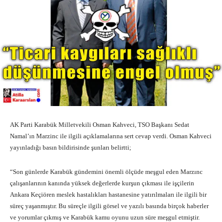
AK Parti Karabük Milletvekili Osman Kahveci, TSO Başkanı Sedat
Namal’ın Marzinc ile ilgili açıklamalarına sert cevap verdi. Osman Kahveci
yayınladığı basın bildirisinde şunları belirtti;
“Son günlerde Karabük gündemini önemli ölçüde meşgul eden Marzınc
çalışanlarının kanında yüksek değerlerde kurşun çıkması ile işçilerin
Ankara Keçiören meslek hastalıkları hastanesine yatırılmaları ile ilgili bir
süreç yaşanmıştır. Bu süreçle ilgili görsel ve yazılı basında birçok haberler
ve yorumlar çıkmış ve Karabük kamu oyunu uzun süre meşgul etmiştir.