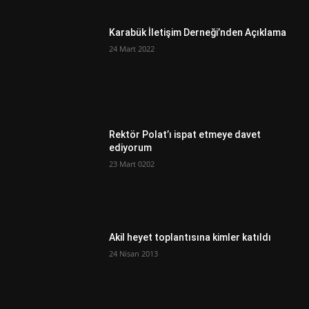
Karabük İletişim Derneği’nden Açıklama
24 Mart 2022
Rektör Polat’ı ispat etmeye davet
ediyorum
23 Mart 0202
Akil heyet toplantısına kimler katıldı
24 Nisan 2013