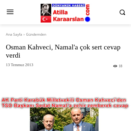
Ana Sayfa
Gündemden
Osman Kahveci, Namal'a çok sert cevap
verdi
13 Temmuz 2013
18
Facebook
X
Pinterest
What