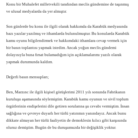
Konu bir Muhalefet milletvekili tarafından meclis gündemine de taşınmış
ve ulusal medyalarda da yer almıştır.
Son günlerde bu konu ile ilgili olarak hakkımda da Karabük medyasında
bazı yazılar yazılmış ve ithamlarda bulunulmuştur. Bu konularda Karabük
kamu oyunu bilgilendirmek ve hakkımdaki ithamlara cevap vermek için
bir basın toplantısı yapmak istedim. Ancak yoğun meclis gündemi
dolayısıyla buna fırsat bulamadığım için açıklamalarımı yazılı olarak
yapmak durumunda kaldım.
Değerli basın mensupları;
Ben, Marzınc ile ilgili kişisel görüşlerimi 2011 yılı sonunda Fabrikanın
kuruluşu aşamasında söylemiştim. Karabük kamu oyunun ve sivil toplum
örgütlerinin endişelerini dile getiren sorularına şu cevabı vermiştim. İnsan
sağlığına ve çevreye duyarlı her türlü yatırımın yanındayız. Ancak bunu
dikkate almayan her türlü faaliyetin de demoklesin kılıcı gibi karşısında
oluruz demiştim. Bugün de bu duruşumuzda bir değişiklik yoktur.