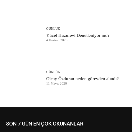
GÜNLÜK
Yücel Huzurevi Denetleniyor mu?
4 Haziran 2026
GÜNLÜK
Olcay Özduran neden görevden alındı?
11 Mayıs 2026
SON 7 GÜN EN ÇOK OKUNANLAR