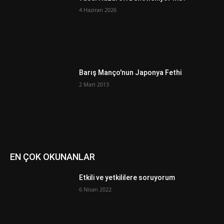
4 Haziran 2026
Barış Manço'nun Japonya Fethi
2 Mart 2013
EN ÇOK OKUNANLAR
Etkili ve yetkililere soruyorum
6 Nisan 2022