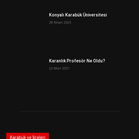
Konyalı Karabük Üniversitesi
28 Nisan 2023
Karanlık Profesör Ne Oldu?
22 Mart 2021
Karabük ve İlçeleri