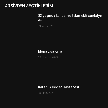
ARŞİVDEN SEÇTİKLERİM
82 yaşında kanser ve tekerlekli sandalye
ile…
7 Haziran 2015
Mona Lisa Kim?
18 Haziran 2023
Karabük Devlet Hastanesi
30 Ekim 2025