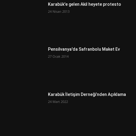
Karabük'e gelen Akil heyete protesto
24 Nisan 2013
Pensilvanya'da Safranbolu Maket Ev
27 Ocak 2014
Karabük İletişim Derneği’nden Açıklama
24 Mart 2022