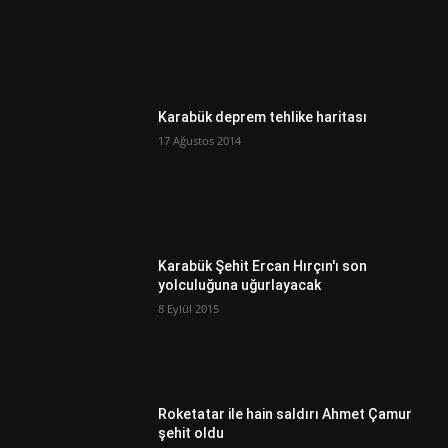
Karabük deprem tehlike haritası
17 Ağustos 2014
Karabük Şehit Ercan Hırçın'ı son
yolculuğuna uğurlayacak
8 Eylül 2015
Roketatar ile hain saldırı Ahmet Çamur
şehit oldu