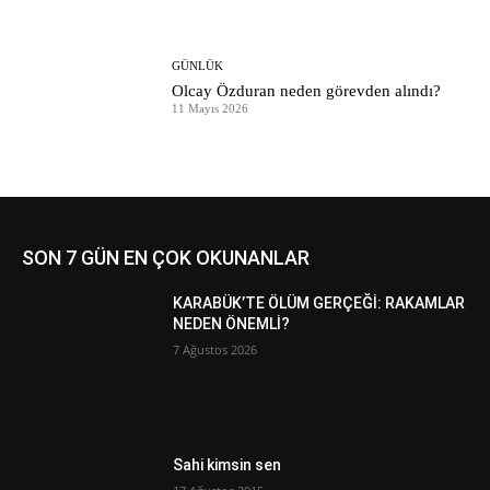
GÜNLÜK
Olcay Özduran neden görevden alındı?
11 Mayıs 2026
SON 7 GÜN EN ÇOK OKUNANLAR
KARABÜK’TE ÖLÜM GERÇEĞİ: RAKAMLAR
NEDEN ÖNEMLİ?
7 Ağustos 2026
Sahi kimsin sen