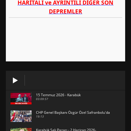
15 Temmuz 2026 - Karabük
03:09:57
CHP Genel Başkanı Özgür Özel Safranbolu'da
19:13
Karabük Salı Pazarı - 2 Haziran 2026-