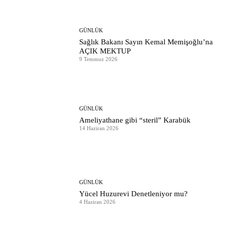
GÜNLÜK
Sağlık Bakanı Sayın Kemal Memişoğlu’na
AÇIK MEKTUP
9 Temmuz 2026
GÜNLÜK
Ameliyathane gibi “steril” Karabük
14 Haziran 2026
GÜNLÜK
Yücel Huzurevi Denetleniyor mu?
4 Haziran 2026