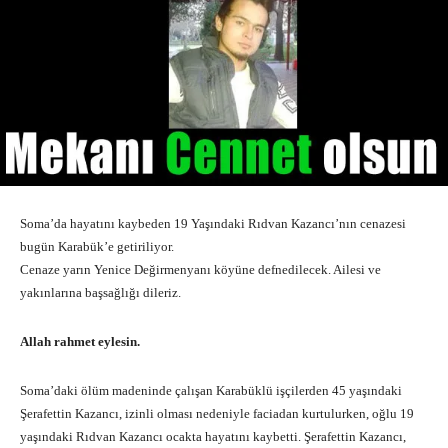
Soma’da hayatını kaybeden 19 Yaşındaki Rıdvan Kazancı’nın cenazesi
bugün Karabük’e getiriliyor.
Cenaze yarın Yenice Değirmenyanı köyüne defnedilecek. Ailesi ve
yakınlarına başsağlığı dileriz.
Allah rahmet eylesin.
Soma’daki ölüm madeninde çalışan Karabüklü işçilerden 45 yaşındaki
Şerafettin Kazancı, izinli olması nedeniyle faciadan kurtulurken, oğlu 19
yaşındaki Rıdvan Kazancı ocakta hayatını kaybetti. Şerafettin Kazancı,