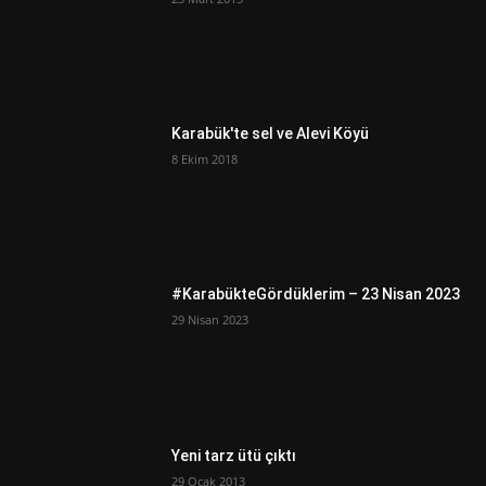
Karabük'te sel ve Alevi Köyü
8 Ekim 2018
#KarabükteGördüklerim – 23 Nisan 2023
29 Nisan 2023
Yeni tarz ütü çıktı
29 Ocak 2013