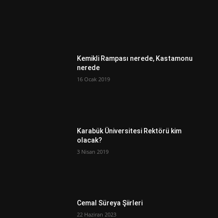
Kemikli Rampası nerede, Kastamonu
nerede
16 Ocak 2019
Karabük Üniversitesi Rektörü kim
olacak?
3 Nisan 2019
Cemal Süreya Şiirleri
22 Haziran 2023