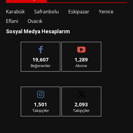
Karabük
Safranbolu
Eskipazar
Yenice
Eflani
Ovacık
Sosyal Medya Hesaplarım
19,607
1,289
Beğenenler
Abone
1,501
2,093
Takipçiler
Takipçiler