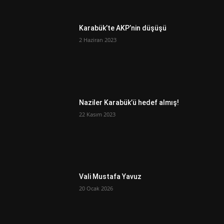
Karabük’te AKP’nin düşüşü
2 Haziran 2023
Naziler Karabük’ü hedef almış!
22 Kasım 2023
Vali Mustafa Yavuz
20 Ocak 2026