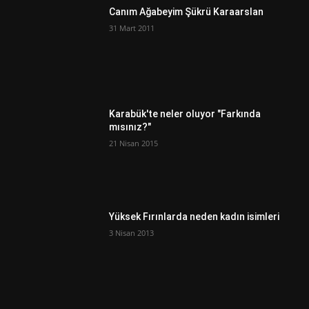
Canım Ağabeyim Şükrü Karaarslan
31 Mart 2011
Karabük'te neler oluyor "Farkında
mısınız?"
21 Nisan 2015
Yüksek Fırınlarda neden kadın isimleri
3 Nisan 2013