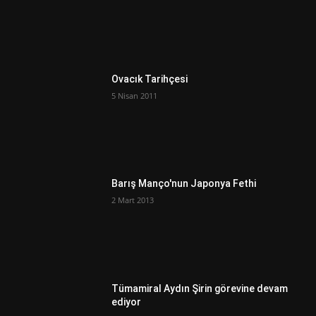
Ovacık Tarihçesi
5 Nisan 2011
Barış Manço'nun Japonya Fethi
2 Mart 2013
Tümamiral Aydın Şirin görevine devam
ediyor