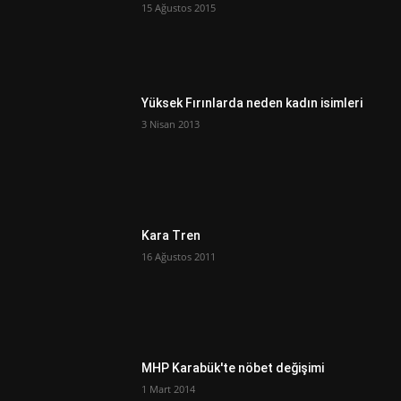
15 Ağustos 2015
Yüksek Fırınlarda neden kadın isimleri
3 Nisan 2013
Kara Tren
16 Ağustos 2011
MHP Karabük'te nöbet değişimi
1 Mart 2014