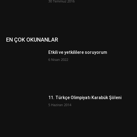
30 Temmuz 2016
EN ÇOK OKUNANLAR
Etkili ve yetkililere soruyorum
6 Nisan 2022
11. Türkçe Olimpiyatı Karabük Şöleni
5 Haziran 2014