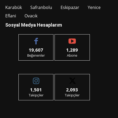
Karabük
Safranbolu
Eskipazar
Yenice
Eflani
Ovacık
Sosyal Medya Hesaplarım
19,607
1,289
Beğenenler
Abone
1,501
2,093
Takipçiler
Takipçiler