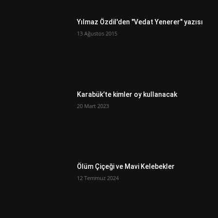
Yılmaz Özdil'den "Vedat Yenerer" yazısı
13 Ağustos 2015
Karabük’te kimler oy kullanacak
20 Mart 2023
Ölüm Çiçeği ve Mavi Kelebekler
12 Temmuz 2024