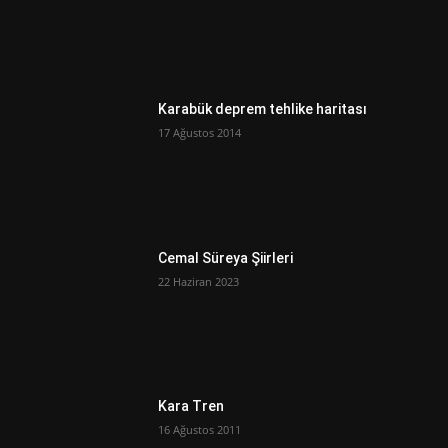
Karabük deprem tehlike haritası
17 Ağustos 2014
Cemal Süreya Şiirleri
22 Haziran 2023
Kara Tren
16 Ağustos 2011