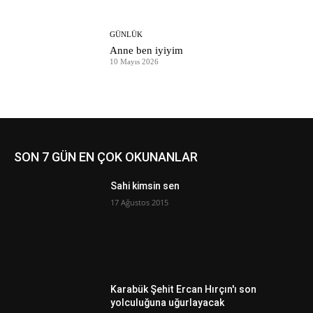
GÜNLÜK
Anne ben iyiyim
10 Mayıs 2026
SON 7 GÜN EN ÇOK OKUNANLAR
Sahi kimsin sen
17 Ağustos 2015
Karabük Şehit Ercan Hırçın'ı son
yolculuğuna uğurlayacak