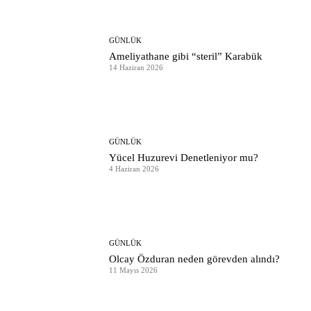
GÜNLÜK
Ameliyathane gibi “steril” Karabük
14 Haziran 2026
GÜNLÜK
Yücel Huzurevi Denetleniyor mu?
4 Haziran 2026
GÜNLÜK
Olcay Özduran neden görevden alındı?
11 Mayıs 2026