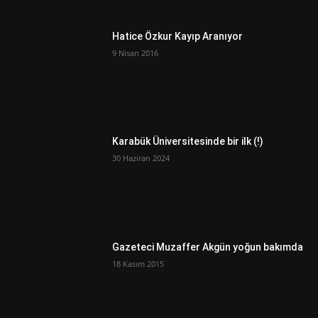
Hatice Özkur Kayıp Aranıyor
9 Nisan 2016
Karabük Üniversitesinde bir ilk (!)
30 Haziran 2024
Gazeteci Muzaffer Akgün yoğun bakımda
18 Kasım 2015