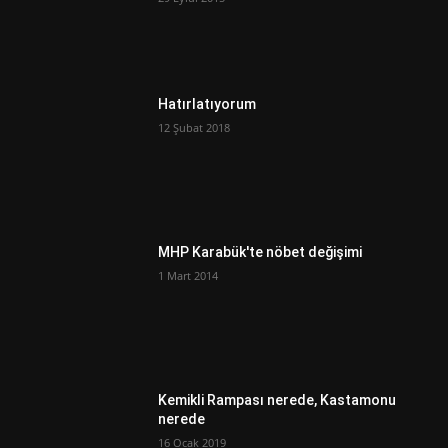
Hatırlatıyorum
12 Şubat 2018
MHP Karabük'te nöbet değişimi
1 Mart 2014
Kemikli Rampası nerede, Kastamonu
nerede
16 Ocak 2019