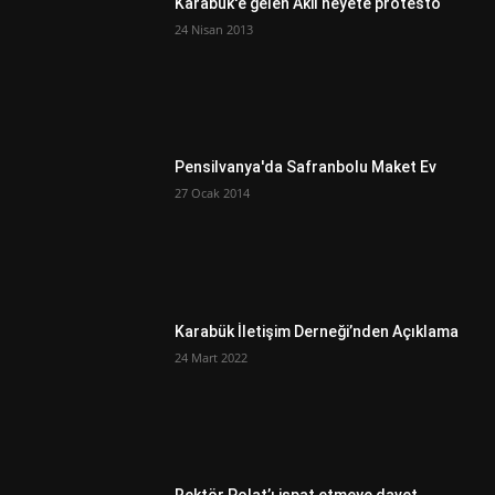
Karabük'e gelen Akil heyete protesto
24 Nisan 2013
Pensilvanya'da Safranbolu Maket Ev
27 Ocak 2014
Karabük İletişim Derneği’nden Açıklama
24 Mart 2022