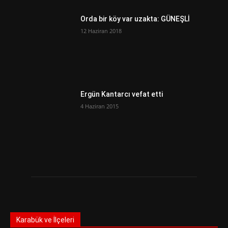
Orda bir köy var uzakta: GÜNEŞLİ
12 Haziran 2018
Ergün Kantarcı vefat etti
4 Haziran 2015
Karabük ve İlçeleri