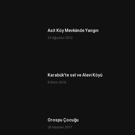
Asit Köy Mevkiinde Yangın
24 Ağustos 2012
Karabük'te sel ve Alevi Köyü
8 Ekim 2018
Orospu Çocuğu
28 Haziran 2017