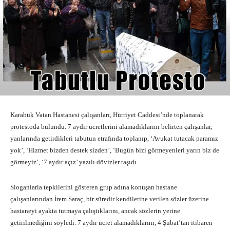
Karabük Vatan Hastanesi çalışanları, Hürriyet Caddesi’nde toplanarak
protestoda bulundu. 7 aydır ücretlerini alamadıklarını belirten çalışanlar,
yanlarında getirdikleri tabutun etrafında toplanıp, ‘Avukat tutacak paramız
yok’, ‘Hizmet bizden destek sizden’, ‘Bugün bizi görmeyenleri yarın biz de
görmeyiz’, ‘7 aydır açız’ yazılı dövizler taşıdı.
Sloganlarla tepkilerini gösteren grup adına konuşan hastane
çalışanlarından İrem Saraç, bir süredir kendilerine verilen sözler üzerine
hastaneyi ayakta tutmaya çalıştıklarını, ancak sözlerin yerine
getirilmediğini söyledi. 7 aydır ücret alamadıklarını, 4 Şubat’tan itibaren