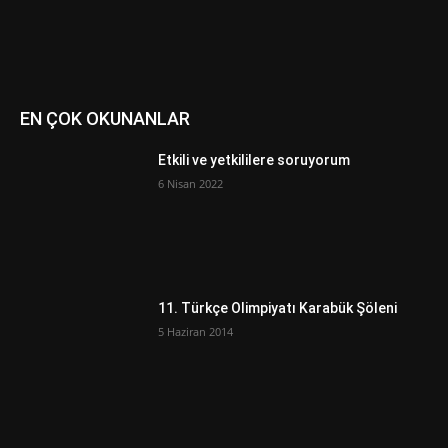
EN ÇOK OKUNANLAR
Etkili ve yetkililere soruyorum
6 Nisan 2022
11. Türkçe Olimpiyatı Karabük Şöleni
5 Haziran 2014