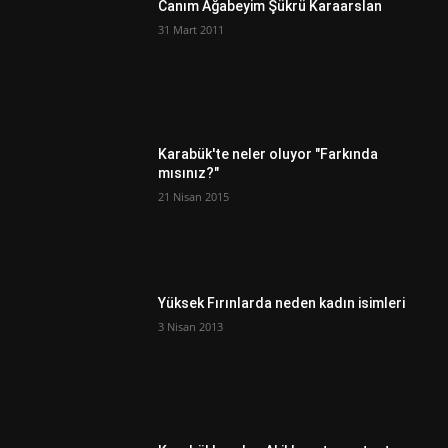
Canım Ağabeyim Şükrü Karaarslan
31 Mart 2011
Karabük'te neler oluyor "Farkında
mısınız?"
21 Nisan 2015
Yüksek Fırınlarda neden kadın isimleri
3 Nisan 2013