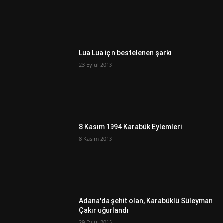
Lua Lua için bestelenen şarkı
23 Eylül 2013
8 Kasım 1994 Karabük Eylemleri
8 Kasım 2013
Adana'da şehit olan, Karabüklü Süleyman
Çakır uğurlandı
29 Eylül 2015