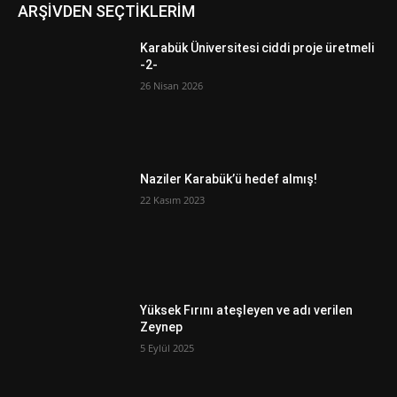
ARŞİVDEN SEÇTİKLERİM
Karabük Üniversitesi ciddi proje üretmeli
-2-
26 Nisan 2026
Naziler Karabük’ü hedef almış!
22 Kasım 2023
Yüksek Fırını ateşleyen ve adı verilen
Zeynep
5 Eylül 2025