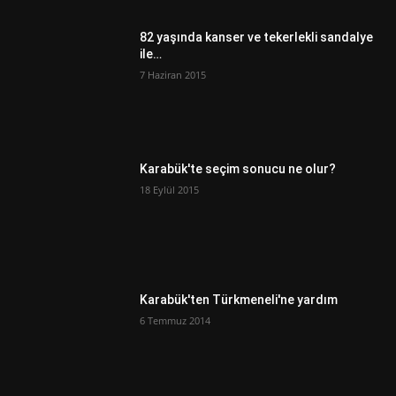
82 yaşında kanser ve tekerlekli sandalye
ile…
7 Haziran 2015
Karabük'te seçim sonucu ne olur?
18 Eylül 2015
Karabük'ten Türkmeneli'ne yardım
6 Temmuz 2014