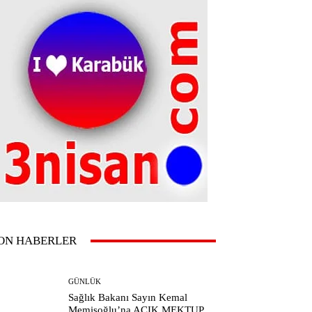
ON HABERLER
GÜNLÜK
Sağlık Bakanı Sayın Kemal
Memişoğlu’na AÇIK MEKTUP