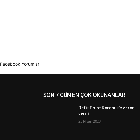
Facebook Yorumları
SON 7 GÜN EN ÇOK OKUNANLAR
Refik Polat Karabük’e zarar
verdi
25 Nisan 2023