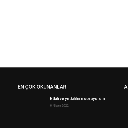
EN ÇOK OKUNANLAR
A
Etkili ve yetkililere soruyorum
6 Nisan 2022