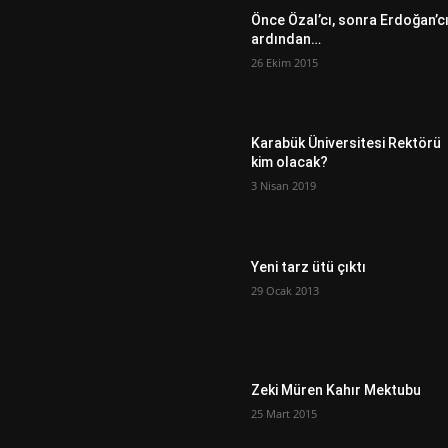
Önce Özal’cı, sonra Erdoğan’c
ardından…
26 Ekim 2015
Karabük Üniversitesi Rektörü
kim olacak?
3 Nisan 2019
Yeni tarz ütü çıktı
29 Ocak 2013
Zeki Müren Kahır Mektubu
25 Mart 2015