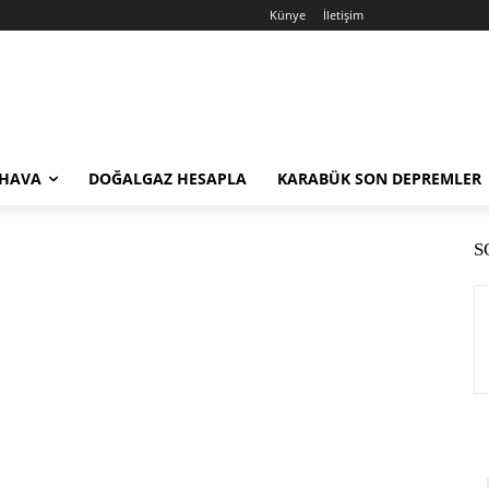
Künye
İletişim
 HAVA
DOĞALGAZ HESAPLA
KARABÜK SON DEPREMLER
S