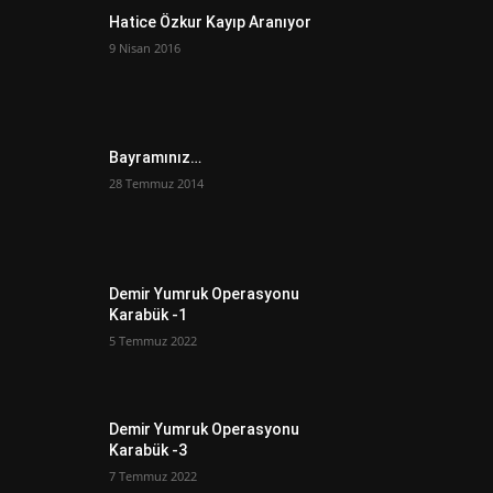
Hatice Özkur Kayıp Aranıyor
9 Nisan 2016
Bayramınız…
28 Temmuz 2014
Demir Yumruk Operasyonu
Karabük -1
5 Temmuz 2022
Demir Yumruk Operasyonu
Karabük -3
7 Temmuz 2022