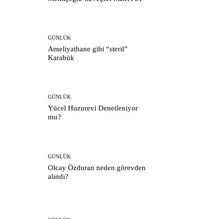
GÜNLÜK
Ameliyathane gibi “steril”
Karabük
GÜNLÜK
Yücel Huzurevi Denetleniyor
mu?
GÜNLÜK
Olcay Özduran neden görevden
alındı?