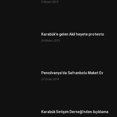
3 Nisan 2013
Karabük'e gelen Akil heyete protesto
24 Nisan 2013
Pensilvanya'da Safranbolu Maket Ev
27 Ocak 2014
Karabük İletişim Derneği’nden Açıklama