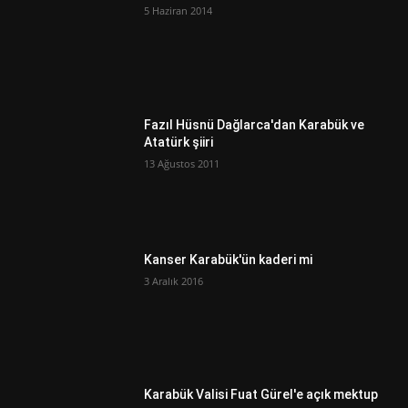
5 Haziran 2014
Fazıl Hüsnü Dağlarca'dan Karabük ve
Atatürk şiiri
13 Ağustos 2011
Kanser Karabük'ün kaderi mi
3 Aralık 2016
Karabük Valisi Fuat Gürel'e açık mektup