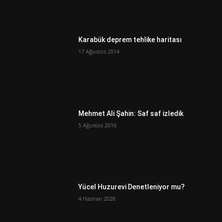
Karabük deprem tehlike haritası
17 Ağustos 2014
Mehmet Ali Şahin: Saf saf izledik
5 Ağustos 2016
Yücel Huzurevi Denetleniyor mu?
4 Haziran 2026