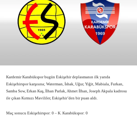
Kardemir Karabükspor bugün Eskişehir deplasmanın ilk yarıda
Eskişehirspor karşısına; Waterman, İshak, Uğur, Yiğit, Mabiala, Furkan,
Samba Sow, Erkan Kaş, İlhan Parlak, Ahmet İlhan, Joseph Akpala kadrosu
ile çıkan Kırmızı Mavililer, Eskişehir’den bir puan aldı.
Maç sonucu Eskişehirspor: 0 – K. Karabükspor: 0