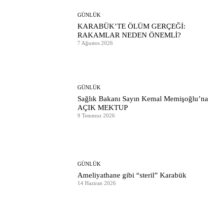
GÜNLÜK
KARABÜK’TE ÖLÜM GERÇEĞİ:
RAKAMLAR NEDEN ÖNEMLİ?
7 Ağustos 2026
GÜNLÜK
Sağlık Bakanı Sayın Kemal Memişoğlu’na
AÇIK MEKTUP
9 Temmuz 2026
GÜNLÜK
Ameliyathane gibi “steril” Karabük
14 Haziran 2026