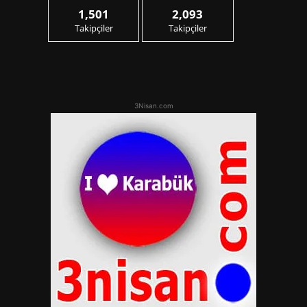
1,501
2,093
Takipçiler
Takipçiler
3Nisan.com