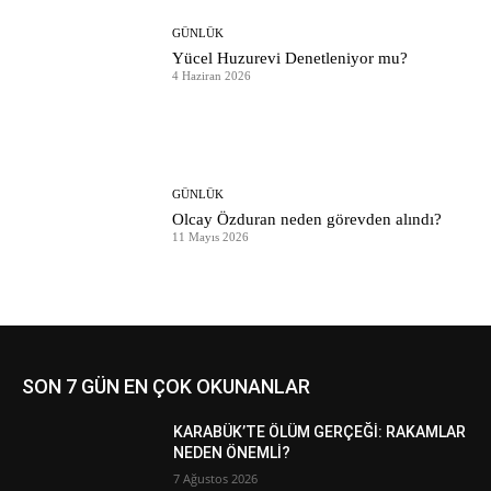
GÜNLÜK
Yücel Huzurevi Denetleniyor mu?
4 Haziran 2026
GÜNLÜK
Olcay Özduran neden görevden alındı?
11 Mayıs 2026
SON 7 GÜN EN ÇOK OKUNANLAR
KARABÜK’TE ÖLÜM GERÇEĞİ: RAKAMLAR
NEDEN ÖNEMLİ?
7 Ağustos 2026