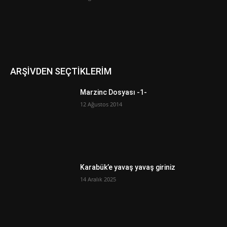
ARŞİVDEN SEÇTİKLERİM
Marzinc Dosyası -1-
12 Ağustos 2014
Karabük’e yavaş yavaş giriniz
14 Aralık 2025