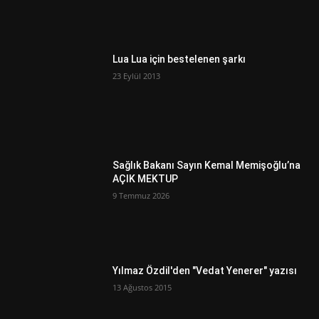
Lua Lua için bestelenen şarkı
23 Eylül 2013
Sağlık Bakanı Sayın Kemal Memişoğlu’na
AÇIK MEKTUP
9 Temmuz 2026
Yılmaz Özdil'den "Vedat Yenerer" yazısı
13 Ağustos 2015