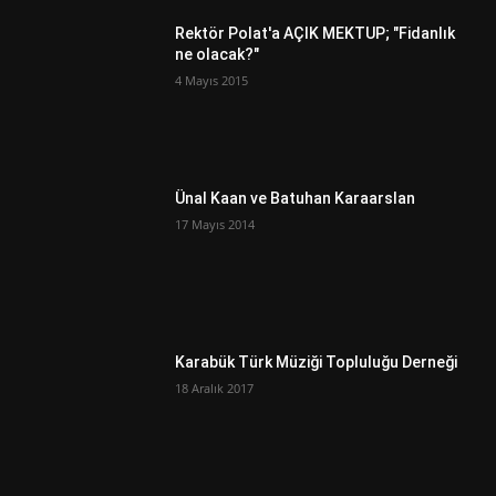
Rektör Polat'a AÇIK MEKTUP; "Fidanlık
ne olacak?"
4 Mayıs 2015
Ünal Kaan ve Batuhan Karaarslan
17 Mayıs 2014
Karabük Türk Müziği Topluluğu Derneği
18 Aralık 2017