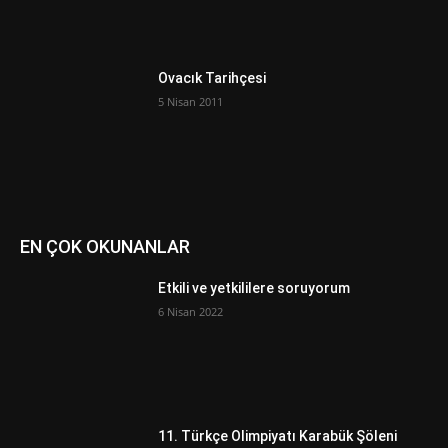
Ovacık Tarihçesi
5 Nisan 2011
EN ÇOK OKUNANLAR
Etkili ve yetkililere soruyorum
6 Nisan 2022
11. Türkçe Olimpiyatı Karabük Şöleni