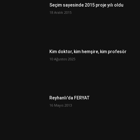
Seçim sayesinde 2015 proje yılı oldu
18 Aralık 2015
Kim doktor, kim hemşire, kim profesör
10 Ağustos 2025
Reyhanlı'da FERYAT
16 Mayıs 2013