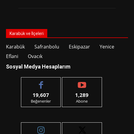
Karabük ve İlçeleri
Karabük
Safranbolu
Eskipazar
Yenice
Eflani
Ovacık
Sosyal Medya Hesaplarım
19,607
1,289
Beğenenler
Abone