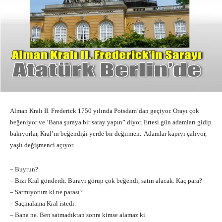
Alman Kralı II. Frederick 1750 yılında Potsdam’dan geçiyor. Orayı çok
beğeniyor ve ‘Bana şuraya bir saray yapın” diyor. Ertesi gün adamları gidip
bakıyorlar, Kral’ın beğendiği yerde bir değirmen. Adamlar kapıyı çalıyor,
yaşlı değişmenci açıyor.
– Buyrun?
– Bizi Kral gönderdi. Burayı görüp çok beğendi, satın alacak. Kaç para?
– Satmıyorum ki ne parası?
– Saçmalama Kral istedi.
– Bana ne. Ben satmadıktan sonra kimse alamaz ki.