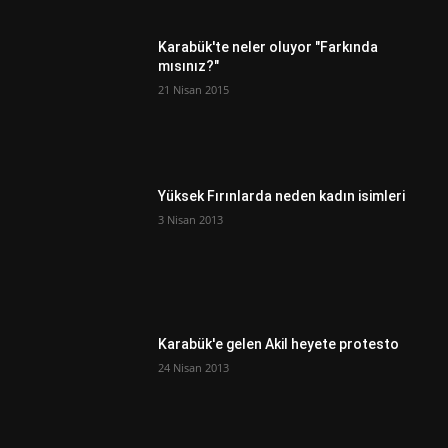
Karabük'te neler oluyor "Farkında
mısınız?"
21 Nisan 2015
Yüksek Fırınlarda neden kadın isimleri
3 Nisan 2013
Karabük'e gelen Akil heyete protesto
24 Nisan 2013