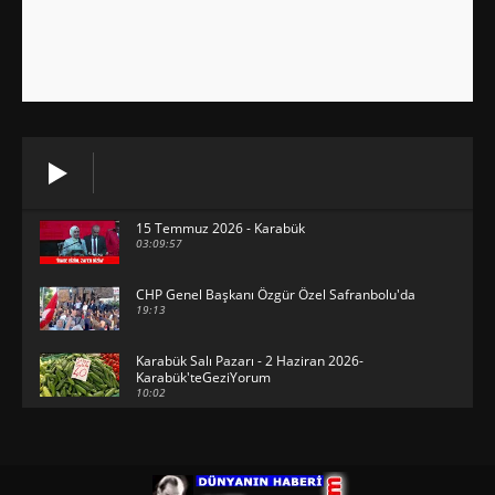
15 Temmuz 2026 - Karabük
03:09:57
CHP Genel Başkanı Özgür Özel Safranbolu'da
19:13
Karabük Salı Pazarı - 2 Haziran 2026-
Karabük'teGeziYorum
10:02
29 Mayıs 2026 - Bayramın son günü -
KarabükteGeziYorum
30:31
HAVUZBAŞINDA BAYRAMLAŞMA Karabük