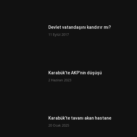
Devlet vatandaşını kandırır mı?
11 Eylül 2017
Karabük’te AKP’nin düşüşü
2 Haziran 2023
Karabük’te tavanı akan hastane
20 Ocak 2025