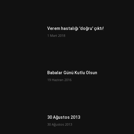
Verem hastalığı 'doğru' çıktı!
1 Mart 2018
Babalar Günü Kutlu Olsun
19 Haziran 2016
30 Ağustos 2013
30 Ağustos 2013