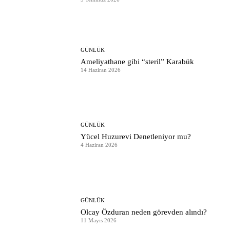
GÜNLÜK
Ameliyathane gibi “steril” Karabük
14 Haziran 2026
GÜNLÜK
Yücel Huzurevi Denetleniyor mu?
4 Haziran 2026
GÜNLÜK
Olcay Özduran neden görevden alındı?
11 Mayıs 2026