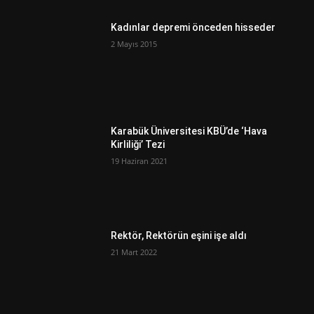
Kadınlar depremi önceden hisseder
2 Mayıs 2015
Karabük Üniversitesi KBÜ’de ‘Hava
Kirliliği’ Tezi
19 Haziran 2021
Rektör, Rektörün eşini işe aldı
21 Mart 2022