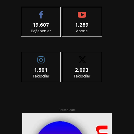
19,607
1,289
Beğenenler
Abone
1,501
2,093
Takipçiler
Takipçiler
3Nisan.com