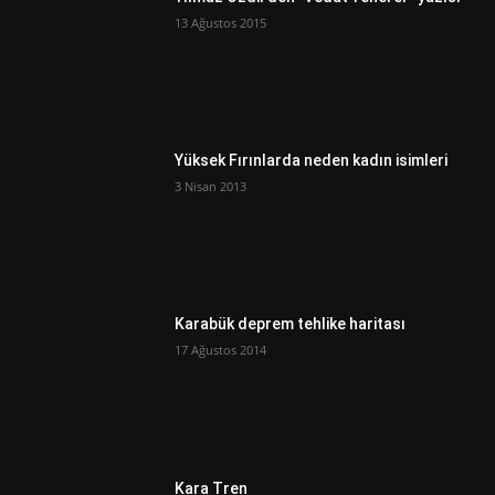
13 Ağustos 2015
Yüksek Fırınlarda neden kadın isimleri
3 Nisan 2013
Karabük deprem tehlike haritası
17 Ağustos 2014
Kara Tren