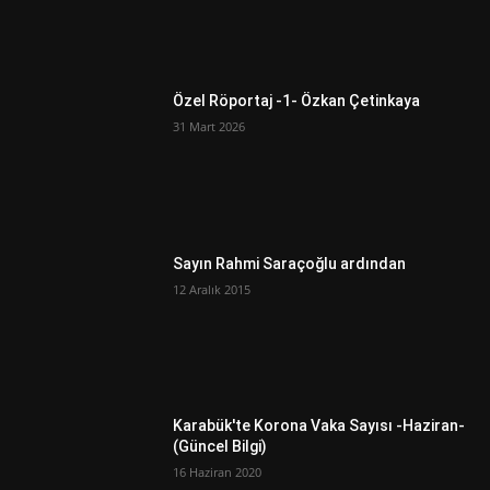
Özel Röportaj -1- Özkan Çetinkaya
31 Mart 2026
Sayın Rahmi Saraçoğlu ardından
12 Aralık 2015
Karabük'te Korona Vaka Sayısı -Haziran-
(Güncel Bilgi)
16 Haziran 2020