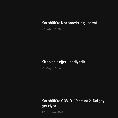
Karabük’te Koronavirüs şüphesi
27 Şubat 2020
Kitap en değerli hediyedir
21 Mayıs 2014
Karabük'te COVID-19 artışı 2. Dalgayı
getiriyor
12 Haziran 2020