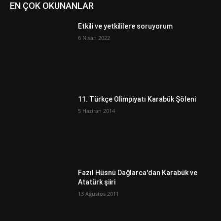
EN ÇOK OKUNANLAR
Etkili ve yetkililere soruyorum
6 Nisan 2022
11. Türkçe Olimpiyatı Karabük Şöleni
5 Haziran 2014
Fazıl Hüsnü Dağlarca'dan Karabük ve
Atatürk şiiri
13 Ağustos 2011