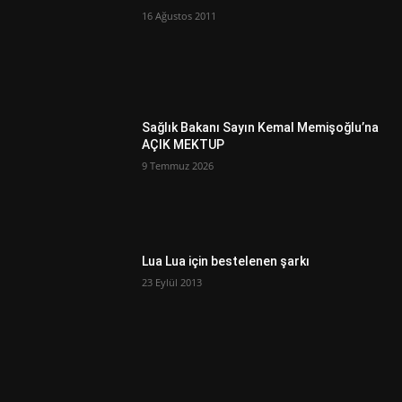
16 Ağustos 2011
Sağlık Bakanı Sayın Kemal Memişoğlu’na
AÇIK MEKTUP
9 Temmuz 2026
Lua Lua için bestelenen şarkı
23 Eylül 2013