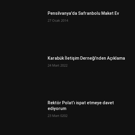
Pensilvanya'da Safranbolu Maket Ev
27 Ocak 2014
Karabük İletişim Derneği’nden Açıklama
24 Mart 2022
Rektör Polat’ı ispat etmeye davet
ediyorum
23 Mart 0202