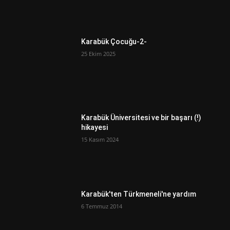
Karabük Çocuğu-2-
25 Ekim 2025
Karabük Üniversitesi ve bir başarı (!)
hikayesi
15 Kasım 2024
Karabük'ten Türkmeneli'ne yardım
6 Temmuz 2014