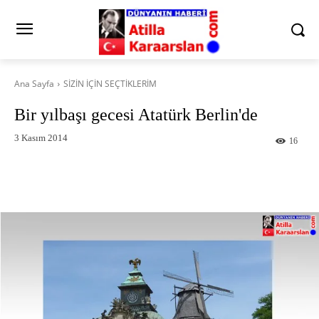
Ana Sayfa
SİZİN İÇİN SEÇTİKLERİM
Bir yılbaşı gecesi Atatürk Berlin'de
3 Kasım 2014
16
Facebook
X
Pinterest
What