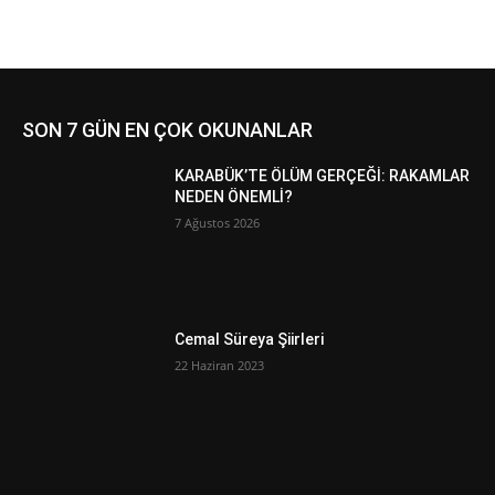
SON 7 GÜN EN ÇOK OKUNANLAR
KARABÜK’TE ÖLÜM GERÇEĞİ: RAKAMLAR
NEDEN ÖNEMLİ?
7 Ağustos 2026
Cemal Süreya Şiirleri
22 Haziran 2023