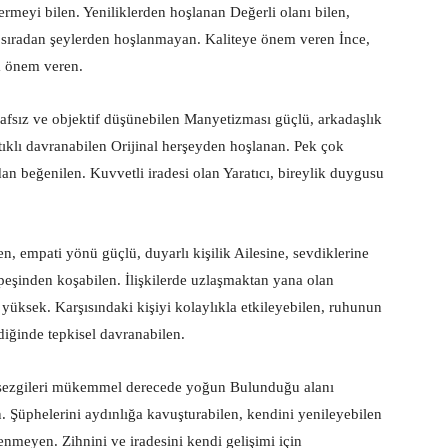
ermeyi bilen. Yeniliklerden hoşlanan Değerli olanı bilen,
, sıradan şeylerden hoşlanmayan. Kaliteye önem veren İnce,
ra önem veren.
afsız ve objektif düşünebilen Manyetizması güçlü, arkadaşlık
lı davranabilen Orijinal herşeyden hoşlanan. Pek çok
ndan beğenilen. Kuvvetli iradesi olan Yaratıcı, bireylik duygusu
 empati yönü güçlü, duyarlı kişilik Ailesine, sevdiklerine
eşinden koşabilen. İlişkilerde uzlaşmaktan yana olan
üksek. Karşısındaki kişiyi kolaylıkla etkileyebilen, ruhunun
diğinde tepkisel davranabilen.
ezgileri mükemmel derecede yoğun Bulunduğu alanı
n. Şüphelerini aydınlığa kavuşturabilen, kendini yenileyebilen
meyen. Zihnini ve iradesini kendi gelişimi için