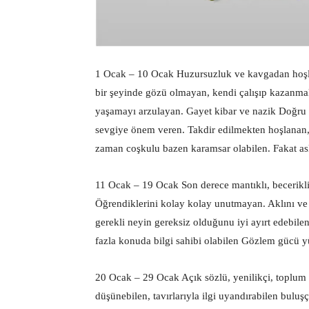
1 Ocak – 10 Ocak Huzursuzluk ve kavgadan hoşla
bir şeyinde gözü olmayan, kendi çalışıp kazanma
yaşamayı arzulayan. Gayet kibar ve nazik Doğru
sevgiye önem veren. Takdir edilmekten hoşlanan,
zaman coşkulu bazen karamsar olabilen. Fakat as
11 Ocak – 19 Ocak Son derece mantıklı, becerikli
Öğrendiklerini kolay kolay unutmayan. Aklını ve y
gerekli neyin gereksiz olduğunu iyi ayırt edebile
fazla konuda bilgi sahibi olabilen Gözlem gücü y
20 Ocak – 29 Ocak Açık sözlü, yenilikçi, toplum bi
düşünebilen, tavırlarıyla ilgi uyandırabilen buluş