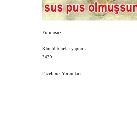
Yorumsuz
Kim bilir neler yaptın…
3430
Facebook Yorumları
Facebook
Paylaş