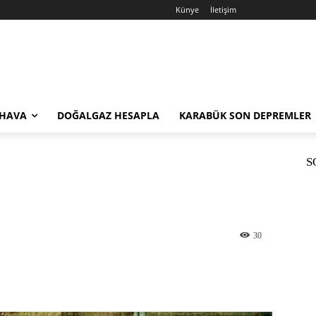
Künye
İletişim
 HAVA
DOĞALGAZ HESAPLA
KARABÜK SON DEPREMLER
S
30
st
WhatsApp