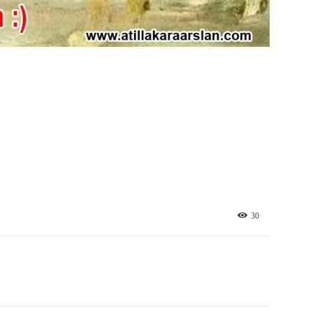
30
X
Pinterest
WhatsApp