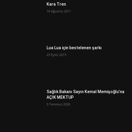
Kara Tren
16 Ağustos 2011
Lua Lua için bestelenen şarkı
23 Eylül 2013
Sağlık Bakanı Sayın Kemal Memişoğlu’na
AÇIK MEKTUP
9 Temmuz 2026