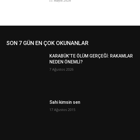
11 Mayıs 2026
SON 7 GÜN EN ÇOK OKUNANLAR
KARABÜK’TE ÖLÜM GERÇEĞİ: RAKAMLAR
NEDEN ÖNEMLİ?
7 Ağustos 2026
Sahi kimsin sen
17 Ağustos 2015