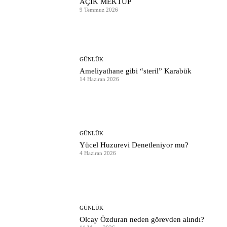
AÇIK MEKTUP
9 Temmuz 2026
GÜNLÜK
Ameliyathane gibi “steril” Karabük
14 Haziran 2026
GÜNLÜK
Yücel Huzurevi Denetleniyor mu?
4 Haziran 2026
GÜNLÜK
Olcay Özduran neden görevden alındı?