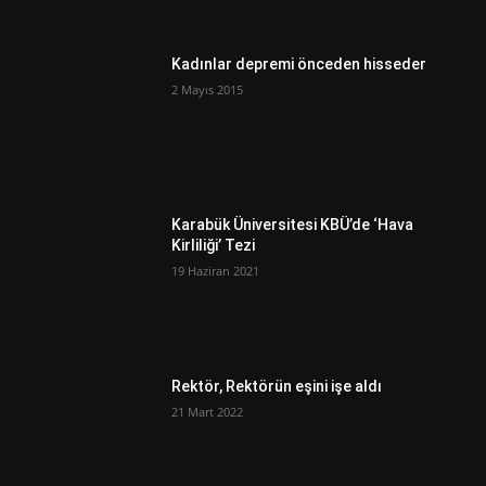
Kadınlar depremi önceden hisseder
2 Mayıs 2015
Karabük Üniversitesi KBÜ’de ‘Hava
Kirliliği’ Tezi
19 Haziran 2021
Rektör, Rektörün eşini işe aldı
21 Mart 2022