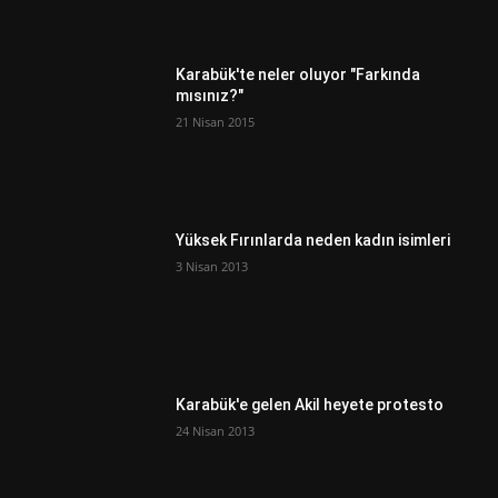
Karabük'te neler oluyor "Farkında
mısınız?"
21 Nisan 2015
Yüksek Fırınlarda neden kadın isimleri
3 Nisan 2013
Karabük'e gelen Akil heyete protesto
24 Nisan 2013