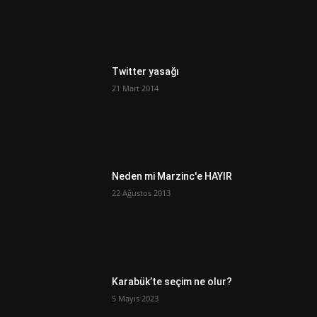
Twitter yasağı
21 Mart 2014
Neden mi Marzinc'e HAYIR
22 Ağustos 2013
Karabük’te seçim ne olur?
5 Mayıs 2023