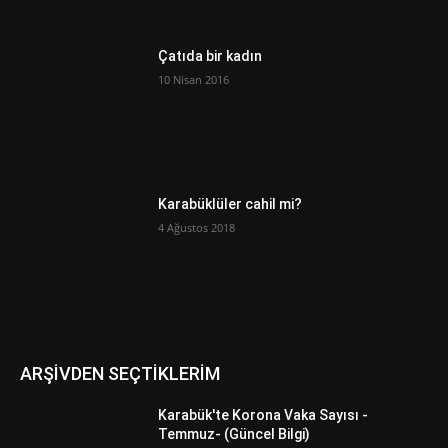
Çatıda bir kadın
10 Nisan 2016
Karabüklüler cahil mi?
4 Ağustos 2018
ARŞİVDEN SEÇTİKLERİM
Karabük'te Korona Vaka Sayısı -
Temmuz- (Güncel Bilgi)