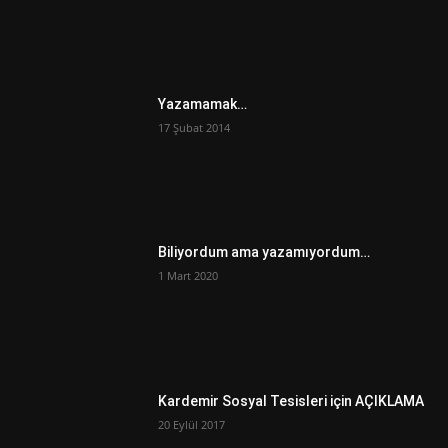
Yazamamak…
17 Şubat 2014
Biliyordum ama yazamıyordum…
1 Mart 2020
Kardemir Sosyal Tesisleri için AÇIKLAMA
20 Eylül 2017