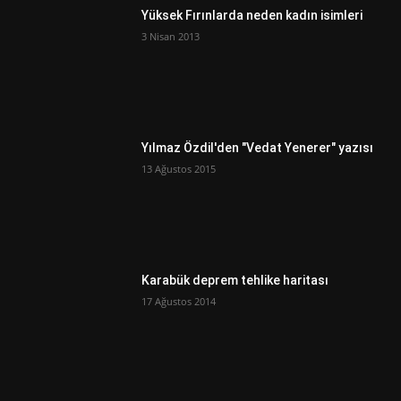
Yüksek Fırınlarda neden kadın isimleri
3 Nisan 2013
Yılmaz Özdil'den "Vedat Yenerer" yazısı
13 Ağustos 2015
Karabük deprem tehlike haritası
17 Ağustos 2014