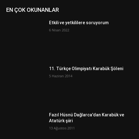
EN ÇOK OKUNANLAR
Etkili ve yetkililere soruyorum
6 Nisan 2022
11. Türkçe Olimpiyatı Karabük Şöleni
5 Haziran 2014
Fazıl Hüsnü Dağlarca'dan Karabük ve
Atatürk şiiri
13 Ağustos 2011