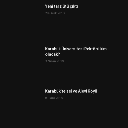
Yeni tarz ütü çıktı
29 Ocak 2013
Karabük Üniversitesi Rektörü kim
olacak?
3 Nisan 2019
Karabük'te sel ve Alevi Köyü
8 Ekim 2018