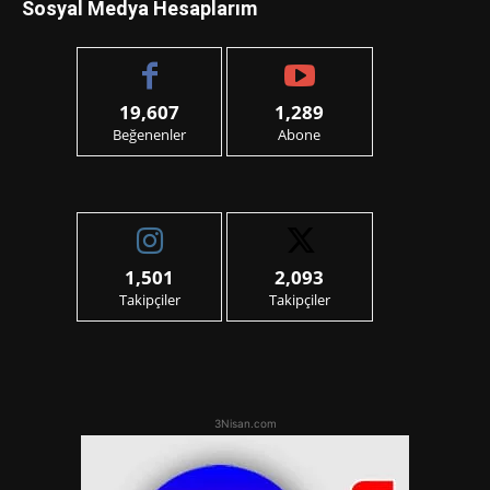
Sosyal Medya Hesaplarım
19,607
1,289
Beğenenler
Abone
1,501
2,093
Takipçiler
Takipçiler
3Nisan.com