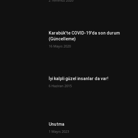
2 Temmuz 2020
Karabük'te COVID-19'da son durum
(Güncelleme)
16 Mayıs 2020
İyi kalpli güzel insanlar da var!
6 Haziran 2015
Unutma
1 Mayıs 2023