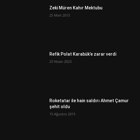
Zeki Müren Kahır Mektubu
25 Mart 2015
Refik Polat Karabük’e zarar verdi
25 Nisan 2023
Roketatar ile hain saldırı Ahmet Çamur
şehit oldu
15 Ağustos 2015