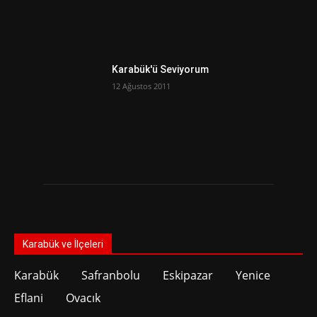
Karabük'ü Seviyorum
12 Ağustos 2011
Karabük ve İlçeleri
Karabük
Safranbolu
Eskipazar
Yenice
Eflani
Ovacık