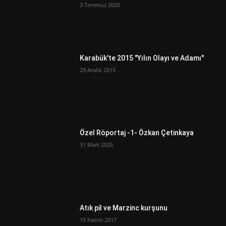
3 Temmuz 2020
Karabük'te 2015 "Yılın Olayı ve Adamı"
29 Aralık 2015
Özel Röportaj -1- Özkan Çetinkaya
31 Mart 2026
Atık pil ve Marzinc kurşunu
15 Kasım 2017