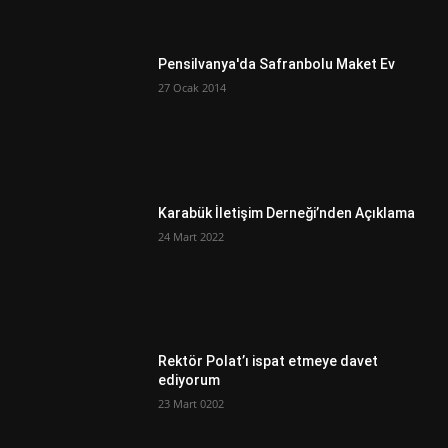
Pensilvanya'da Safranbolu Maket Ev
27 Ocak 2014
Karabük İletişim Derneği’nden Açıklama
24 Mart 2022
Rektör Polat’ı ispat etmeye davet
ediyorum
23 Mart 0202