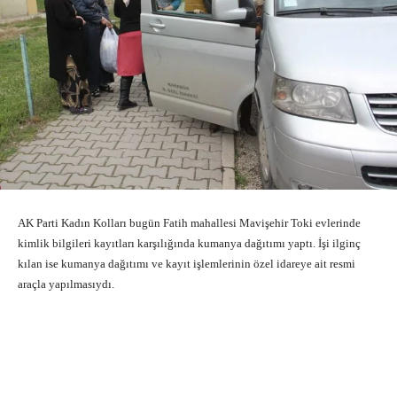
AK Parti Kadın Kolları bugün Fatih mahallesi Mavişehir Toki evlerinde
kimlik bilgileri kayıtları karşılığında kumanya dağıtımı yaptı. İşi ilginç
kılan ise kumanya dağıtımı ve kayıt işlemlerinin özel idareye ait resmi
araçla yapılmasıydı.