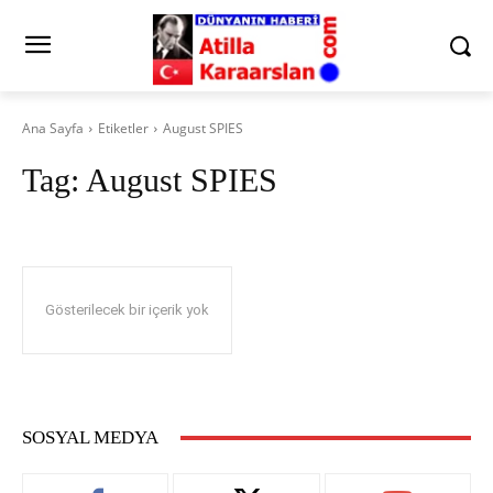
Ana Sayfa
Etiketler
August SPIES
Tag:
August SPIES
Gösterilecek bir içerik yok
SOSYAL MEDYA