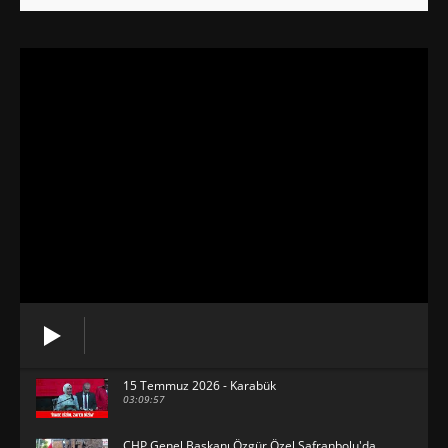
15 Temmuz 2026 - Karabük
03:09:57
CHP Genel Başkanı Özgür Özel Safranbolu'da