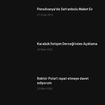
Pensilvanya'da Safranbolu Maket Ev
27 Ocak 2014
Karabük İletişim Derneği’nden Açıklama
24 Mart 2022
Rektör Polat’ı ispat etmeye davet
ediyorum
23 Mart 0202