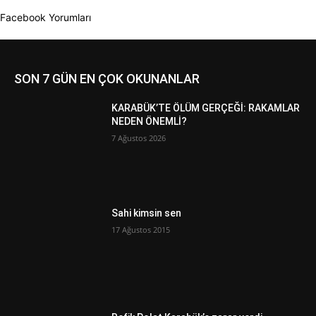
Facebook Yorumları
SON 7 GÜN EN ÇOK OKUNANLAR
KARABÜK’TE ÖLÜM GERÇEĞİ: RAKAMLAR
NEDEN ÖNEMLİ?
7 Ağustos 2026
Sahi kimsin sen
17 Ağustos 2015