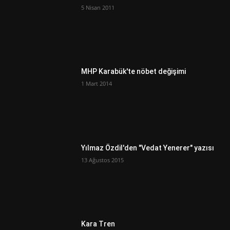
5 Nisan 2011
MHP Karabük'te nöbet değişimi
1 Mart 2014
Yılmaz Özdil'den "Vedat Yenerer" yazısı
13 Ağustos 2015
Kara Tren