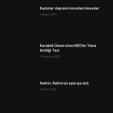
Kadınlar depremi önceden hisseder
2 Mayıs 2015
Karabük Üniversitesi KBÜ’de ‘Hava
Kirliliği’ Tezi
19 Haziran 2021
Rektör, Rektörün eşini işe aldı
21 Mart 2022