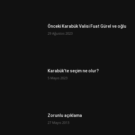
Önceki Karabük Valisi Fuat Gürel ve oğlu
29 Ağustos 2023
Karabük’te seçim ne olur?
5 Mayıs 2023
Zorunlu açıklama
27 Mayıs 2013