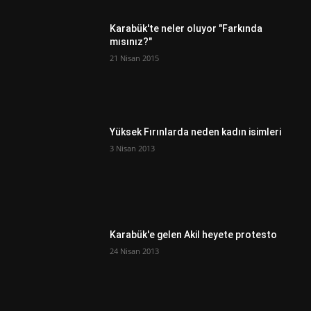
Karabük'te neler oluyor "Farkında
mısınız?"
21 Nisan 2015
Yüksek Fırınlarda neden kadın isimleri
3 Nisan 2013
Karabük'e gelen Akil heyete protesto
24 Nisan 2013