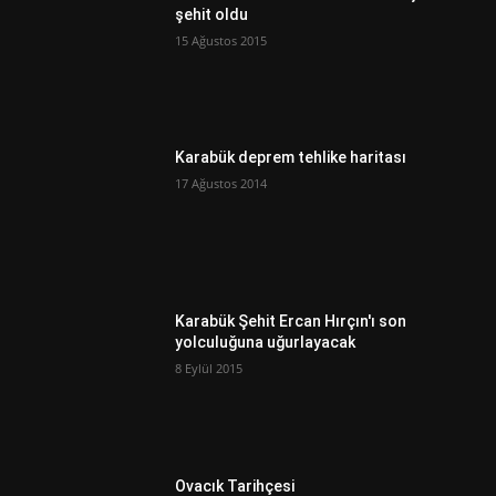
şehit oldu
15 Ağustos 2015
Karabük deprem tehlike haritası
17 Ağustos 2014
Karabük Şehit Ercan Hırçın'ı son
yolculuğuna uğurlayacak
8 Eylül 2015
Ovacık Tarihçesi