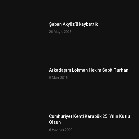
Şaban Akyüz’ü kaybettik
26 Mayıs 2025
Arkadaşım Lokman Hekim Sabit Turhan
9 Mart 2015
Cumhuriyet Kenti Karabük 25. Yılın Kutlu
Olsun
6 Haziran 2020