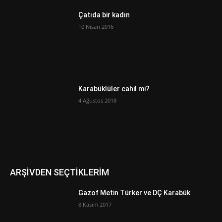
Çatıda bir kadın
10 Nisan 2016
Karabüklüler cahil mi?
4 Ağustos 2018
ARŞİVDEN SEÇTİKLERİM
Gazof Metin Türker ve DÇ Karabük
8 Kasım 2017