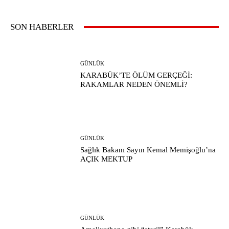
SON HABERLER
GÜNLÜK
KARABÜK’TE ÖLÜM GERÇEĞİ:
RAKAMLAR NEDEN ÖNEMLİ?
GÜNLÜK
Sağlık Bakanı Sayın Kemal Memişoğlu’na
AÇIK MEKTUP
GÜNLÜK