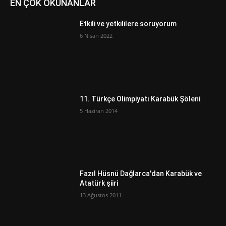
EN ÇOK OKUNANLAR
Etkili ve yetkililere soruyorum
6 Nisan 2022
11. Türkçe Olimpiyatı Karabük Şöleni
5 Haziran 2014
Fazıl Hüsnü Dağlarca'dan Karabük ve
Atatürk şiiri
13 Ağustos 2011