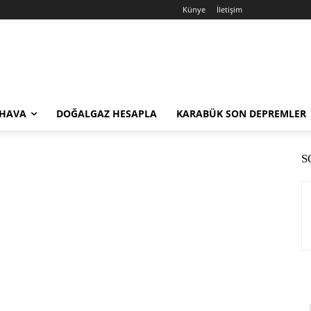
Künye
İletişim
 HAVA
DOĞALGAZ HESAPLA
KARABÜK SON DEPREMLER
S