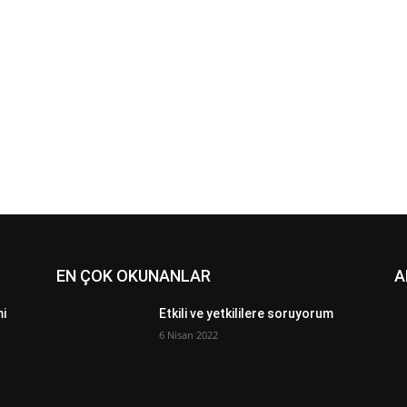
EN ÇOK OKUNANLAR
A
mi
Etkili ve yetkililere soruyorum
6 Nisan 2022