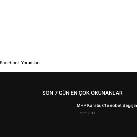
Facebook Yorumları
SON 7 GÜN EN ÇOK OKUNANLAR
MHP Karabük'te nöbet değişi
1 Mart 2014