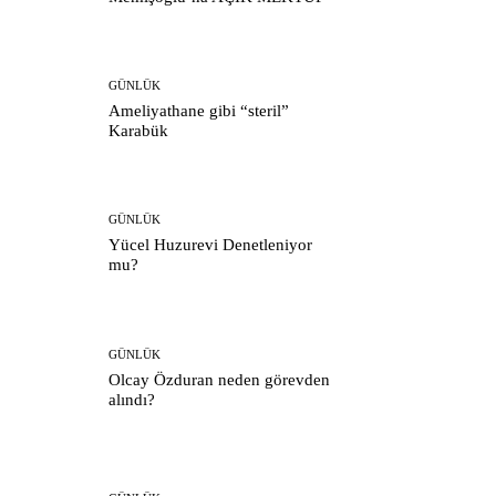
GÜNLÜK
Ameliyathane gibi “steril”
Karabük
GÜNLÜK
Yücel Huzurevi Denetleniyor
mu?
GÜNLÜK
Olcay Özduran neden görevden
alındı?