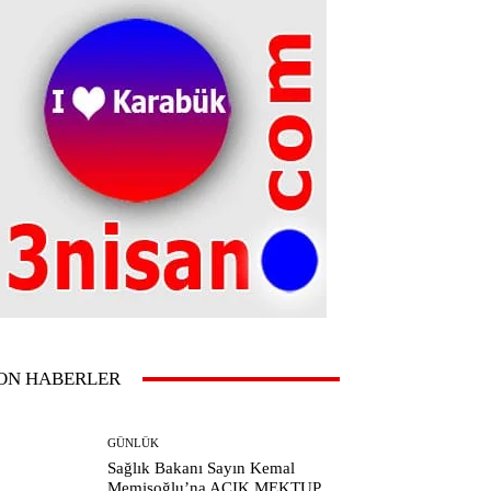
ON HABERLER
GÜNLÜK
Sağlık Bakanı Sayın Kemal
Memişoğlu’na AÇIK MEKTUP