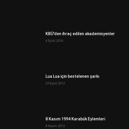
KBÜ'den ihraç edilen akademisyenler
4 Eylül 2016
Lua Lua için bestelenen şarkı
23 Eylül 2013
8 Kasım 1994 Karabük Eylemleri
8 Kasım 2013