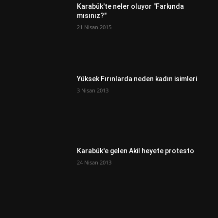
Karabük'te neler oluyor "Farkında
mısınız?"
21 Nisan 2015
Yüksek Fırınlarda neden kadın isimleri
3 Nisan 2013
Karabük'e gelen Akil heyete protesto
24 Nisan 2013