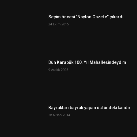
Seçim öncesi "Naylon Gazete" çıkardı
24 Ekim 2015
Dün Karabük 100. Yıl Mahallesindeydim
9 Aralık 2025
Bayrakları bayrak yapan üstündeki kandır
28 Nisan 2014