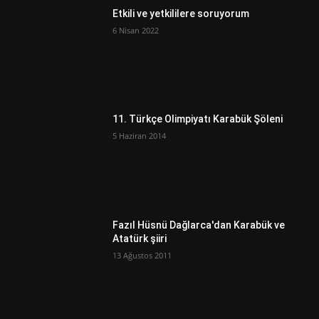
Etkili ve yetkililere soruyorum
6 Nisan 2022
11. Türkçe Olimpiyatı Karabük Şöleni
5 Haziran 2014
Fazıl Hüsnü Dağlarca'dan Karabük ve
Atatürk şiiri
13 Ağustos 2011