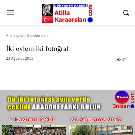
Ana Sayfa
Gündemden
İki eylem iki fotoğraf
23 Ağustos 2013
37
Facebook
X
Pinterest
What