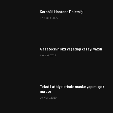
Karabük Hastane Polemiği
12 Aralık 2025
Gazetecinin kızı yaşadığı kazayı yazdı
4 Aralık 2017
Tekstil atölyelerinde maske yapımı çok
mu zor
29 Mart 2020