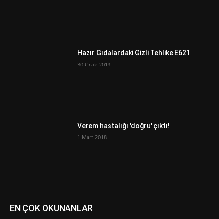
Hazır Gıdalardaki Gizli Tehlike E621
30 Ocak 2013
Verem hastalığı 'doğru' çıktı!
1 Mart 2018
EN ÇOK OKUNANLAR