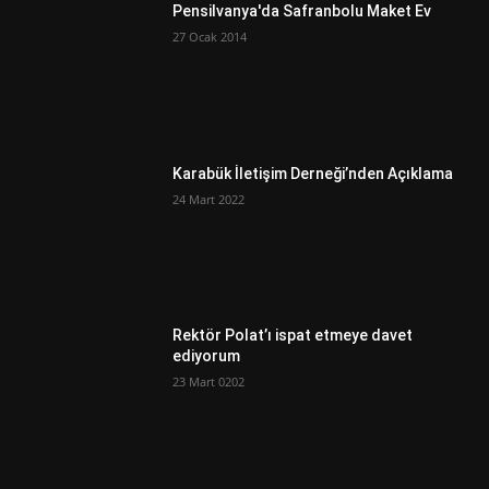
Pensilvanya'da Safranbolu Maket Ev
27 Ocak 2014
Karabük İletişim Derneği’nden Açıklama
24 Mart 2022
Rektör Polat’ı ispat etmeye davet
ediyorum
23 Mart 0202