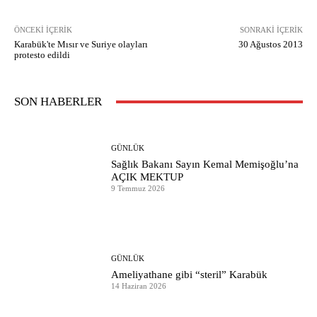
ÖNCEKI İÇERIK
SONRAKI İÇERIK
Karabük'te Mısır ve Suriye olayları
30 Ağustos 2013
protesto edildi
SON HABERLER
GÜNLÜK
Sağlık Bakanı Sayın Kemal Memişoğlu’na
AÇIK MEKTUP
9 Temmuz 2026
GÜNLÜK
Ameliyathane gibi “steril” Karabük
14 Haziran 2026