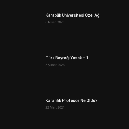
Karabük Üniversitesi Özel Ağ
6 Nisan 2023
Türk Bayrağı Yasak – 1
3 Şubat 2026
Karanlık Profesör Ne Oldu?
22 Mart 2021