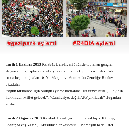
Tarih 1 Haziran 2013
Karabük Belediyesi önünde toplanan gençler
slogan atarak, zıplayarak, alkış tutarak hükümeti protesto ettiler. Daha
sonra hep bir ağızdan 10. Yıl Marşını ve Atatürk’ün Gençliğe Hitabesini
okudular.
Yoğun bir kalabalığın olduğu eyleme katılanlar “Hükümet istifa”, “Tayibin
hakkından Millet gelecek”, “Cumhuriyet değil, AKP yıkılacak” sloganları
attılar.
Tarih 23 Ağustos 2013
Karabük Belediyesi önünde yaklaşık 100 kişi,
“Sabır, Savaş, Zafer”, “Müslümanlar kardeştir”, “Kardeşlik bedel ister”,