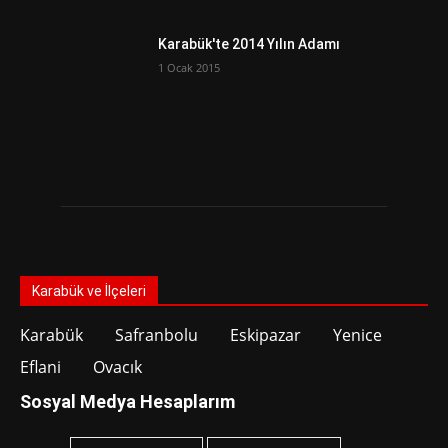
Karabük'te 2014 Yılın Adamı
1 Ocak 2015
Karabük ve İlçeleri
Karabük
Safranbolu
Eskipazar
Yenice
Eflani
Ovacık
Sosyal Medya Hesaplarım