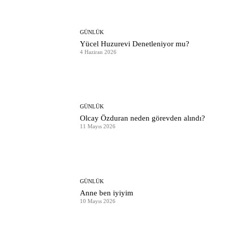
GÜNLÜK
Yücel Huzurevi Denetleniyor mu?
4 Haziran 2026
GÜNLÜK
Olcay Özduran neden görevden alındı?
11 Mayıs 2026
GÜNLÜK
Anne ben iyiyim
10 Mayıs 2026