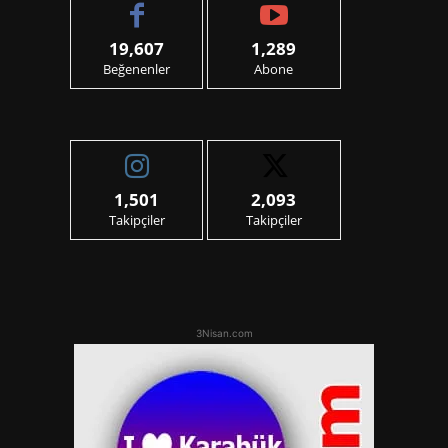
19,607
1,289
Beğenenler
Abone
1,501
2,093
Takipçiler
Takipçiler
3Nisan.com