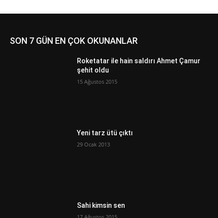
SON 7 GÜN EN ÇOK OKUNANLAR
Roketatar ile hain saldırı Ahmet Çamur
şehit oldu
15 Ağustos 2015
Yeni tarz ütü çıktı
29 Ocak 2013
Sahi kimsin sen
17 Ağustos 2015