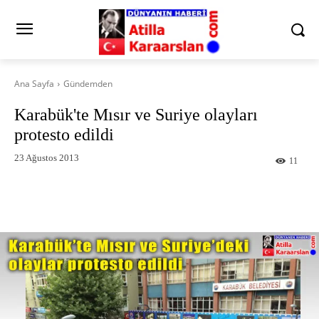
Ana Sayfa
Gündemden
Karabük'te Mısır ve Suriye olayları
protesto edildi
23 Ağustos 2013
11
Facebook
X
Pinterest
What