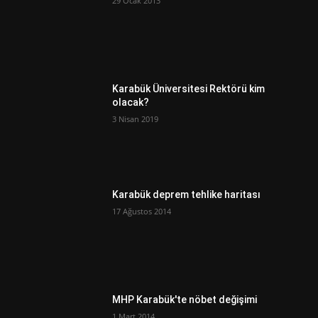
29 Ocak 2013
Karabük Üniversitesi Rektörü kim
olacak?
3 Nisan 2019
Karabük deprem tehlike haritası
17 Ağustos 2014
MHP Karabük'te nöbet değişimi
1 Mart 2014