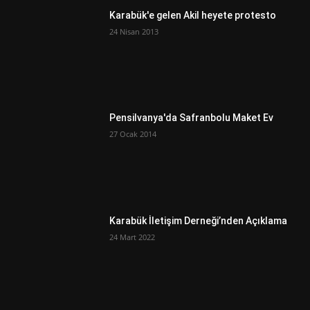
Karabük'e gelen Akil heyete protesto
24 Nisan 2013
Pensilvanya'da Safranbolu Maket Ev
27 Ocak 2014
Karabük İletişim Derneği’nden Açıklama
24 Mart 2022