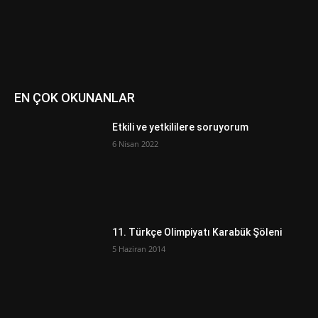
EN ÇOK OKUNANLAR
Etkili ve yetkililere soruyorum
6 Nisan 2022
11. Türkçe Olimpiyatı Karabük Şöleni
5 Haziran 2014