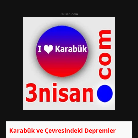
3Nisan.com