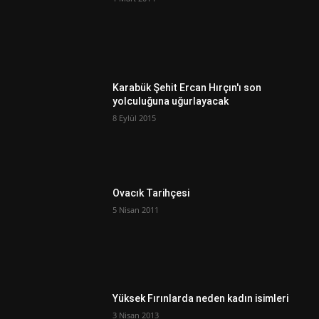
Karabük Şehit Ercan Hırçın'ı son
yolculuğuna uğurlayacak
8 Eylül 2015
Ovacık Tarihçesi
5 Nisan 2011
Yüksek Fırınlarda neden kadın isimleri
3 Nisan 2013