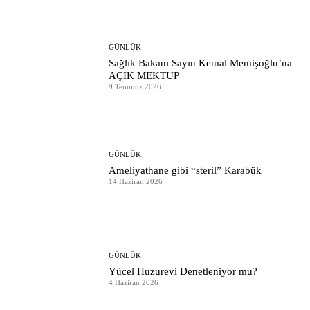
GÜNLÜK
Sağlık Bakanı Sayın Kemal Memişoğlu’na
AÇIK MEKTUP
9 Temmuz 2026
GÜNLÜK
Ameliyathane gibi “steril” Karabük
14 Haziran 2026
GÜNLÜK
Yücel Huzurevi Denetleniyor mu?
4 Haziran 2026