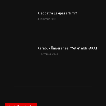
Kleopatra Eskipazarlı mı?
4 Temmuz 2016
Karabük Üniversitesi “Yetki” aldı FAKAT
15 Temmuz 2024