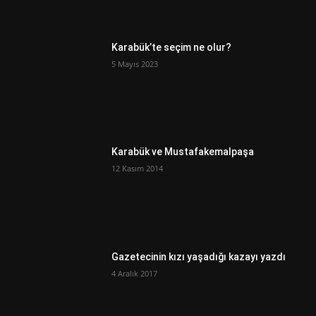
Karabük’te seçim ne olur?
5 Mayıs 2023
Karabük ve Mustafakemalpaşa
12 Kasım 2014
Gazetecinin kızı yaşadığı kazayı yazdı
4 Aralık 2017