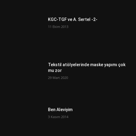
KGC-TGF ve A. Sertel -2-
11 Ekim 2013
Tekstil atölyelerinde maske yapımı çok
mu zor
29 Mart 2020
Ben Aleviyim
3 Kasım 2014