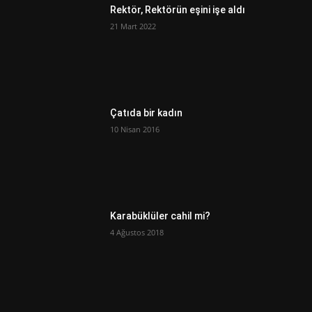
Rektör, Rektörün eşini işe aldı
21 Mart 2022
Çatıda bir kadın
10 Nisan 2016
Karabüklüler cahil mi?
4 Ağustos 2018