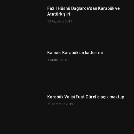
Fazıl Hüsnü Dağlarca'dan Karabük ve
Atatürk şiiri
13 Ağustos 2011
Kanser Karabük'ün kaderi mi
3 Aralık 2016
Karabük Valisi Fuat Gürel'e açık mektup
21 Temmuz 2019