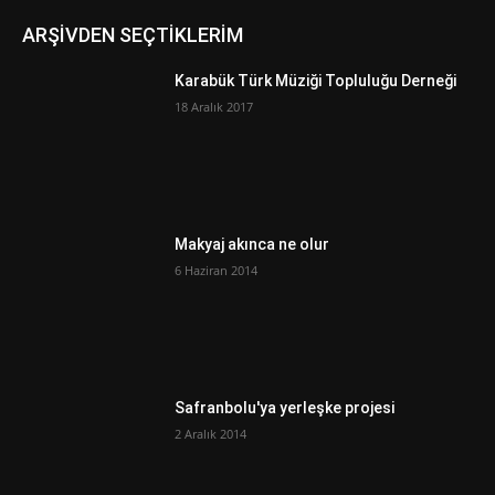
ARŞİVDEN SEÇTİKLERİM
Karabük Türk Müziği Topluluğu Derneği
18 Aralık 2017
Makyaj akınca ne olur
6 Haziran 2014
Safranbolu'ya yerleşke projesi
2 Aralık 2014