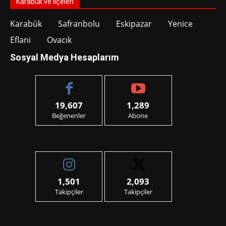
Karabük ve İlçeleri
Karabük
Safranbolu
Eskipazar
Yenice
Eflani
Ovacık
Sosyal Medya Hesaplarım
19,607
1,289
Beğenenler
Abone
1,501
2,093
Takipçiler
Takipçiler