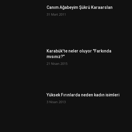
Canım Ağabeyim Şükrü Karaarslan
31 Mart 2011
Karabük'te neler oluyor "Farkında
mısınız?"
21 Nisan 2015
Yüksek Fırınlarda neden kadın isimleri
3 Nisan 2013