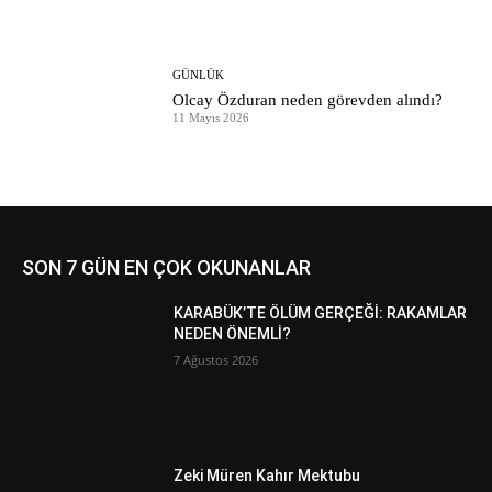
GÜNLÜK
Olcay Özduran neden görevden alındı?
11 Mayıs 2026
SON 7 GÜN EN ÇOK OKUNANLAR
KARABÜK’TE ÖLÜM GERÇEĞİ: RAKAMLAR
NEDEN ÖNEMLİ?
7 Ağustos 2026
Zeki Müren Kahır Mektubu