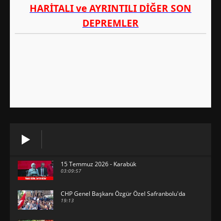
15 Temmuz 2026 - Karabük
03:09:57
CHP Genel Başkanı Özgür Özel Safranbolu'da
19:13