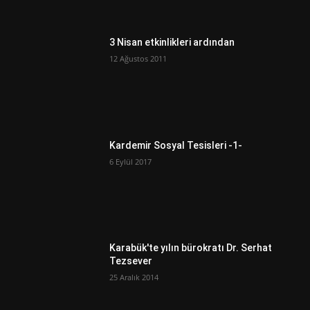
3 Nisan etkinlikleri ardından
12 Ağustos 2011
Kardemir Sosyal Tesisleri -1-
6 Eylül 2017
Karabük'te yılın bürokratı Dr. Serhat
Tezsever
25 Aralık 2014