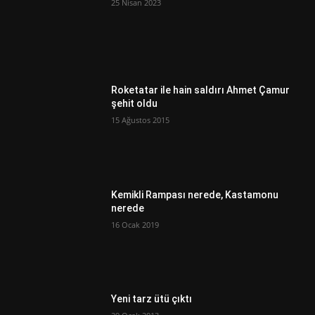
25 Nisan 2023
Roketatar ile hain saldırı Ahmet Çamur
şehit oldu
15 Ağustos 2015
Kemikli Rampası nerede, Kastamonu
nerede
16 Ocak 2019
Yeni tarz ütü çıktı