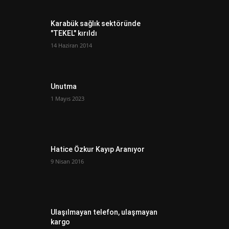
Karabük sağlık sektöründe
"TEKEL" kırıldı
14 Haziran 2014
Unutma
1 Mayıs 2023
Hatice Özkur Kayıp Aranıyor
9 Nisan 2016
Ulaşılmayan telefon, ulaşmayan
kargo