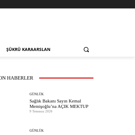
ŞÜKRÜ KARAARSLAN
ON HABERLER
GÜNLÜK
Sağlık Bakanı Sayın Kemal
Memişoğlu’na AÇIK MEKTUP
9 Temmuz 2026
GÜNLÜK