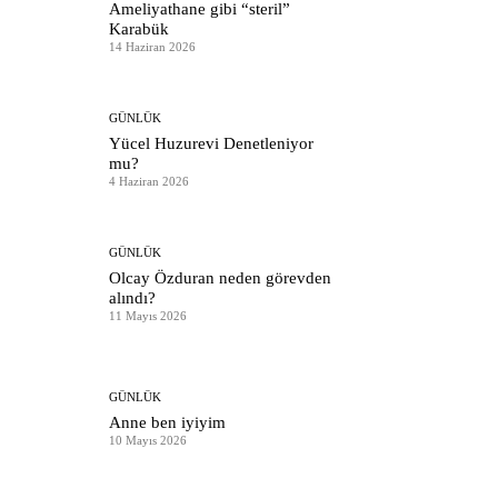
Ameliyathane gibi “steril”
Karabük
14 Haziran 2026
GÜNLÜK
Yücel Huzurevi Denetleniyor
mu?
4 Haziran 2026
GÜNLÜK
Olcay Özduran neden görevden
alındı?
11 Mayıs 2026
GÜNLÜK
Anne ben iyiyim
10 Mayıs 2026