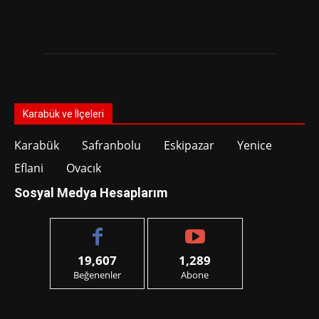
Karabük ve İlçeleri
Karabük
Safranbolu
Eskipazar
Yenice
Eflani
Ovacık
Sosyal Medya Hesaplarım
19,607
1,289
Beğenenler
Abone