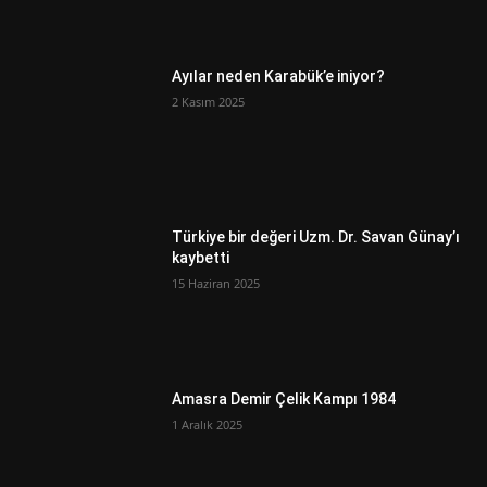
Ayılar neden Karabük’e iniyor?
2 Kasım 2025
Türkiye bir değeri Uzm. Dr. Savan Günay’ı
kaybetti
15 Haziran 2025
Amasra Demir Çelik Kampı 1984
1 Aralık 2025