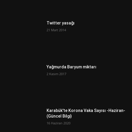
Twitter yasağı
21 Mart 2014
Yağmurda Baryum miktarı
2 Kasım 2017
Karabük'te Korona Vaka Sayısı -Haziran-
(Güncel Bilgi)
16 Haziran 2020