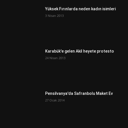
Yüksek Fırınlarda neden kadın isimleri
3 Nisan 2013
Karabük'e gelen Akil heyete protesto
24 Nisan 2013
Pensilvanya'da Safranbolu Maket Ev
27 Ocak 2014