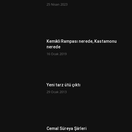
25 Nisan 2023
Kemikli Rampası nerede, Kastamonu
nerede
16 Ocak 2019
Yeni tarz ütü çıktı
29 Ocak 2013
Cemal Süreya Şiirleri