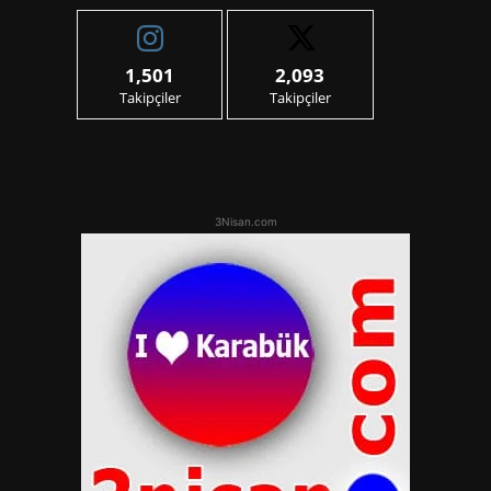
1,501
2,093
Takipçiler
Takipçiler
3Nisan.com