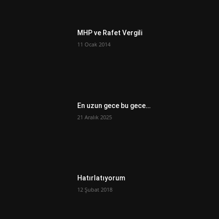
MHP ve Rafet Vergili
11 Ocak 2014
En uzun gece bu gece…
21 Aralık 2025
Hatırlatıyorum
12 Şubat 2018