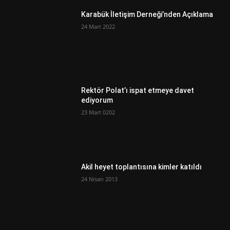
Karabük İletişim Derneği’nden Açıklama
24 Mart 2022
Rektör Polat’ı ispat etmeye davet
ediyorum
23 Mart 0202
Akil heyet toplantısına kimler katıldı
24 Nisan 2013