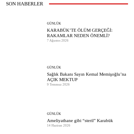
SON HABERLER
GÜNLÜK
KARABÜK’TE ÖLÜM GERÇEĞİ:
RAKAMLAR NEDEN ÖNEMLİ?
7 Ağustos 2026
GÜNLÜK
Sağlık Bakanı Sayın Kemal Memişoğlu’na
AÇIK MEKTUP
9 Temmuz 2026
GÜNLÜK
Ameliyathane gibi “steril” Karabük
14 Haziran 2026