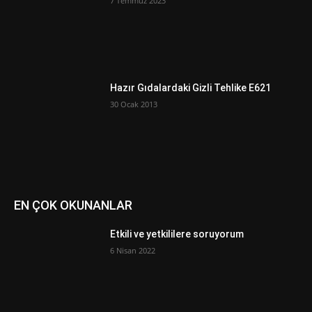
7 Temmuz 2023
Hazır Gıdalardaki Gizli Tehlike E621
30 Ocak 2013
EN ÇOK OKUNANLAR
Etkili ve yetkililere soruyorum
6 Nisan 2022