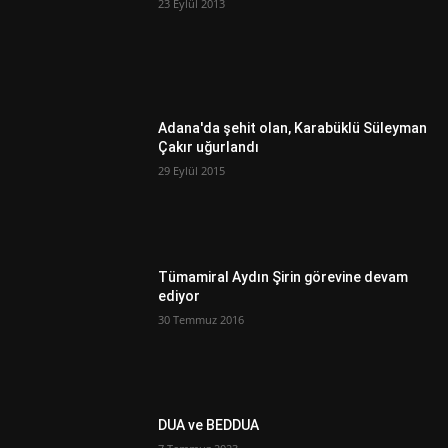
23 Eylül 2013
Adana'da şehit olan, Karabüklü Süleyman
Çakır uğurlandı
29 Eylül 2015
Tümamiral Aydın Şirin görevine devam
ediyor
30 Temmuz 2016
DUA ve BEDDUA