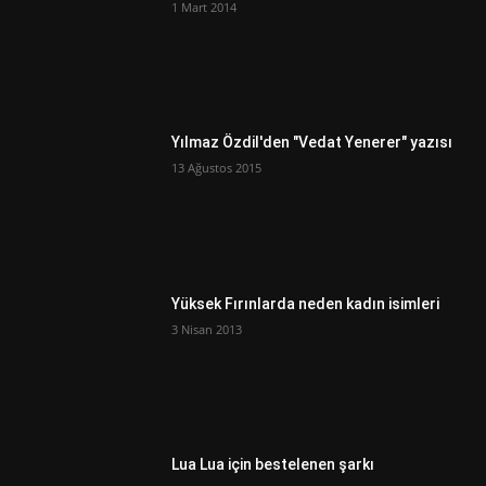
1 Mart 2014
Yılmaz Özdil'den "Vedat Yenerer" yazısı
13 Ağustos 2015
Yüksek Fırınlarda neden kadın isimleri
3 Nisan 2013
Lua Lua için bestelenen şarkı