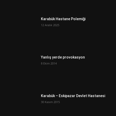
Karabük Hastane Polemiği
12 Aralık 2025
Yanlış yerde provokasyon
8 Ekim 2014
Karabük – Eskipazar Devlet Hastanesi
30 Kasım 2015