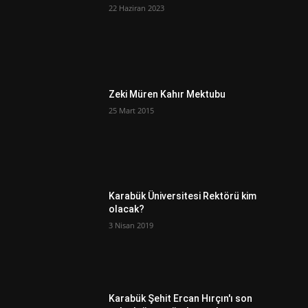
22 Haziran 2023
Zeki Müren Kahır Mektubu
25 Mart 2015
Karabük Üniversitesi Rektörü kim
olacak?
3 Nisan 2019
Karabük Şehit Ercan Hırçın'ı son