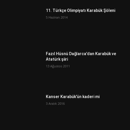
11. Türkçe Olimpiyatı Karabük Şöleni
5 Haziran 2014
Fazıl Hüsnü Dağlarca'dan Karabük ve
Atatürk şiiri
13 Ağustos 2011
Kanser Karabük'ün kaderi mi
3 Aralık 2016