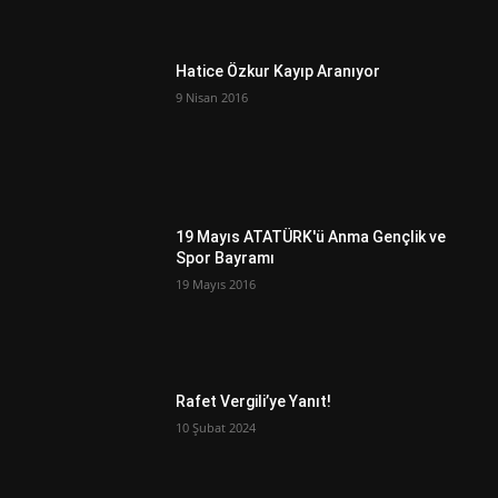
Hatice Özkur Kayıp Aranıyor
9 Nisan 2016
19 Mayıs ATATÜRK'ü Anma Gençlik ve
Spor Bayramı
19 Mayıs 2016
Rafet Vergili’ye Yanıt!
10 Şubat 2024