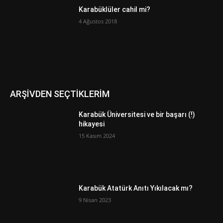
Karabüklüler cahil mi?
4 Ağustos 2018
ARŞİVDEN SEÇTİKLERİM
Karabük Üniversitesi ve bir başarı (!)
hikayesi
15 Kasım 2024
Karabük Atatürk Anıtı Yıkılacak mı?
9 Nisan 2023