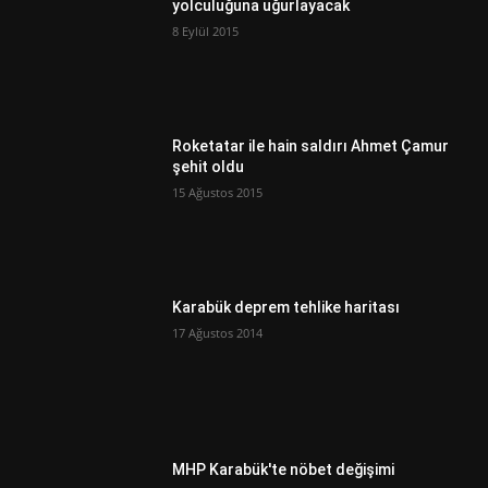
yolculuğuna uğurlayacak
8 Eylül 2015
Roketatar ile hain saldırı Ahmet Çamur
şehit oldu
15 Ağustos 2015
Karabük deprem tehlike haritası
17 Ağustos 2014
MHP Karabük'te nöbet değişimi