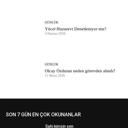
GÜNLÜK
Yücel Huzurevi Denetleniyor mu?
4 Haziran 2026
GÜNLÜK
Olcay Özduran neden görevden alındı?
11 Mayıs 2026
SON 7 GÜN EN ÇOK OKUNANLAR
Sahi kimsin sen