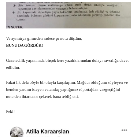
Ve ayrıntıya girmeden sadece şu notu düştüm;
BUNU DA GÖRDÜK!
Gazetecilik yaşamımda birçok kere yazdıklarımdan dolayı savcılığa davet
edildim.
Fakat ilk defa böyle bir olayla karşılaştım. Mağdur olduğunu söyleyen ve
benden yardım isteyen vatandaş yaptığımız röportajdan vazgeçtiğini
noterden ihtarname çekerek bana tebliğ etti.
Peki!