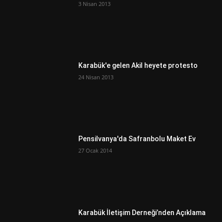
3 Nisan 2013
Karabük'e gelen Akil heyete protesto
24 Nisan 2013
Pensilvanya'da Safranbolu Maket Ev
27 Ocak 2014
Karabük İletişim Derneği’nden Açıklama