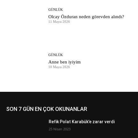
GÜNLÜK
Olcay Özduran neden görevden alındı?
11 Mayıs 2026
GÜNLÜK
Anne ben iyiyim
10 Mayıs 2026
SON 7 GÜN EN ÇOK OKUNANLAR
Refik Polat Karabük’e zarar verdi
25 Nisan 2023