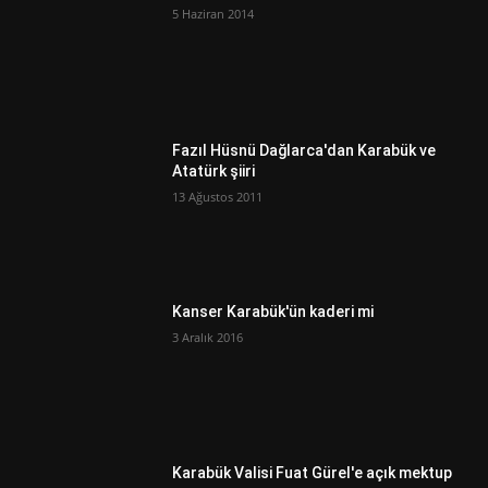
5 Haziran 2014
Fazıl Hüsnü Dağlarca'dan Karabük ve
Atatürk şiiri
13 Ağustos 2011
Kanser Karabük'ün kaderi mi
3 Aralık 2016
Karabük Valisi Fuat Gürel'e açık mektup