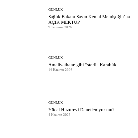
GÜNLÜK
Sağlık Bakanı Sayın Kemal Memişoğlu’na
AÇIK MEKTUP
9 Temmuz 2026
GÜNLÜK
Ameliyathane gibi “steril” Karabük
14 Haziran 2026
GÜNLÜK
Yücel Huzurevi Denetleniyor mu?
4 Haziran 2026