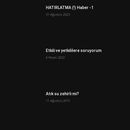
HATIRLATMA (!) Haber -1
31 Ağustos 2023
Etkili ve yetkililere soruyorum
6 Nisan 2022
Atık su zehirli mi?
11 Ağustos 2015