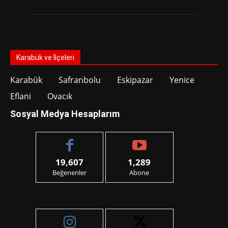
Karabük ve İlçeleri
Karabük
Safranbolu
Eskipazar
Yenice
Eflani
Ovacık
Sosyal Medya Hesaplarım
19,607
1,289
Beğenenler
Abone