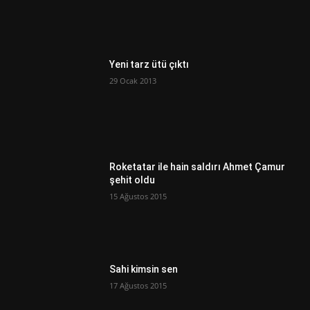
Yeni tarz ütü çıktı
29 Ocak 2013
Roketatar ile hain saldırı Ahmet Çamur
şehit oldu
15 Ağustos 2015
Sahi kimsin sen
17 Ağustos 2015