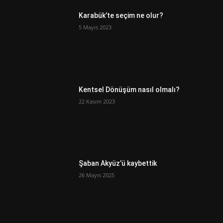
Karabük’te seçim ne olur?
5 Mayıs 2023
Kentsel Dönüşüm nasıl olmalı?
22 Kasım 2023
Şaban Akyüz’ü kaybettik
26 Mayıs 2025