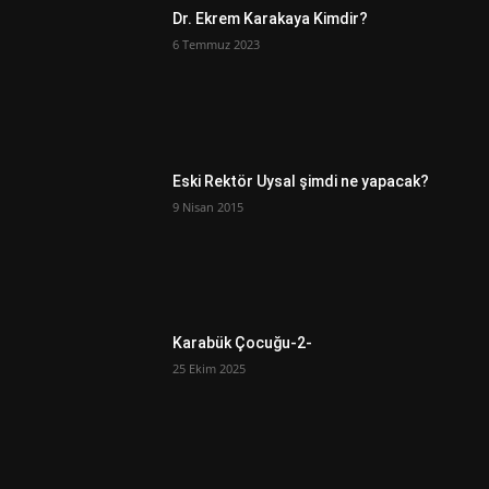
Dr. Ekrem Karakaya Kimdir?
6 Temmuz 2023
Eski Rektör Uysal şimdi ne yapacak?
9 Nisan 2015
Karabük Çocuğu-2-
25 Ekim 2025