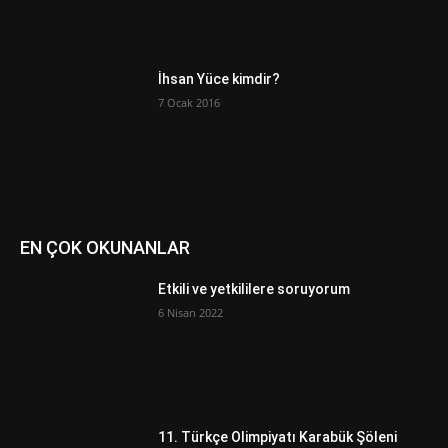
İhsan Yüce kimdir?
7 Ocak 2016
EN ÇOK OKUNANLAR
Etkili ve yetkililere soruyorum
6 Nisan 2022
11. Türkçe Olimpiyatı Karabük Şöleni