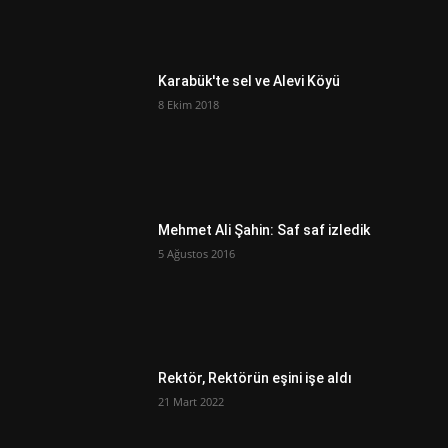
Karabük'te sel ve Alevi Köyü
8 Ekim 2018
Mehmet Ali Şahin: Saf saf izledik
5 Ağustos 2016
Rektör, Rektörün eşini işe aldı
21 Mart 2022