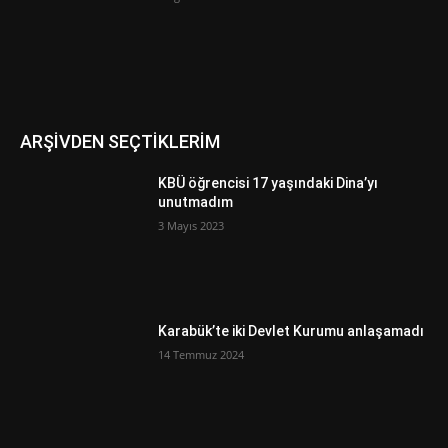
ARŞİVDEN SEÇTİKLERİM
KBÜ öğrencisi 17 yaşındaki Dina’yı
unutmadım
3 Mayıs 2023
Karabük’te iki Devlet Kurumu anlaşamadı
14 Temmuz 2024