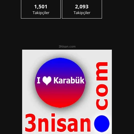
1,501
2,093
Takipçiler
Takipçiler
3Nisan.com