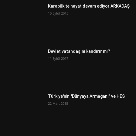
Karabük'te hayat devam ediyor ARKADAŞ
10 Eylül 2013
Devlet vatandaşını kandırır mı?
11 Eylül 2017
Türkiye'nin "Dünyaya Armağanı" ve HES
22 Mart 2018