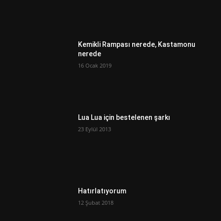
Kemikli Rampası nerede, Kastamonu
nerede
16 Ocak 2019
Lua Lua için bestelenen şarkı
23 Eylül 2013
Hatırlatıyorum
12 Şubat 2018