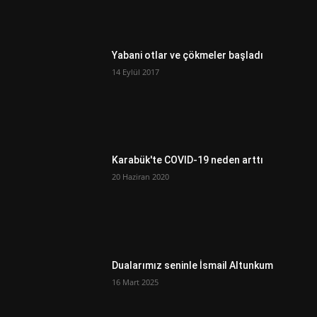
Yabani otlar ve çökmeler başladı
14 Eylül 2017
Karabük'te COVID-19 neden arttı
20 Haziran 2020
Dualarımız seninle İsmail Altunkum
16 Mart 2025