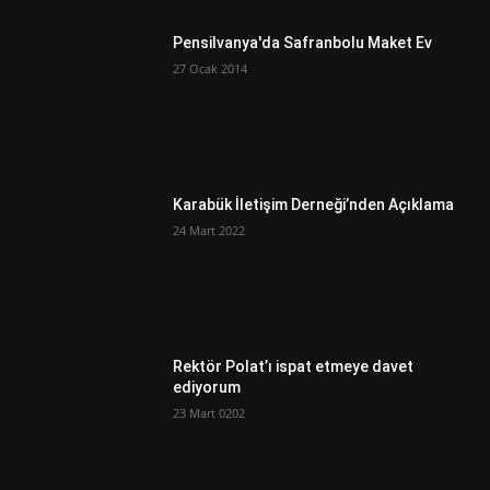
Pensilvanya'da Safranbolu Maket Ev
27 Ocak 2014
Karabük İletişim Derneği’nden Açıklama
24 Mart 2022
Rektör Polat’ı ispat etmeye davet
ediyorum
23 Mart 0202