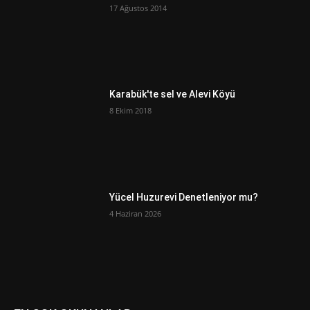
17 Ağustos 2014
Karabük'te sel ve Alevi Köyü
8 Ekim 2018
Yücel Huzurevi Denetleniyor mu?
4 Haziran 2026