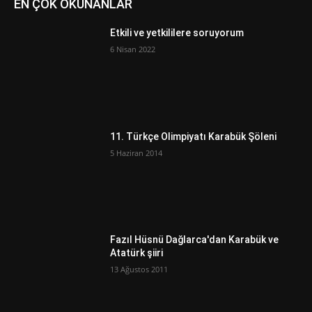
EN ÇOK OKUNANLAR
Etkili ve yetkililere soruyorum
6 Nisan 2022
11. Türkçe Olimpiyatı Karabük Şöleni
5 Haziran 2014
Fazıl Hüsnü Dağlarca'dan Karabük ve
Atatürk şiiri
13 Ağustos 2011