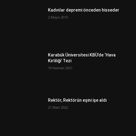
Kadınlar depremi önceden hisseder
2 Mayıs 2015
Karabük Üniversitesi KBÜ’de ‘Hava
Kirliliği’ Tezi
19 Haziran 2021
Rektör, Rektörün eşini işe aldı
21 Mart 2022