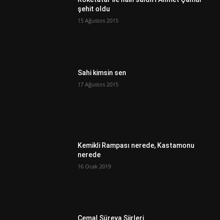
şehit oldu
15 Ağustos 2015
Sahi kimsin sen
17 Ağustos 2015
Kemikli Rampası nerede, Kastamonu
nerede
16 Ocak 2019
Cemal Süreya Şiirleri