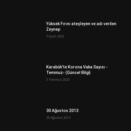
Yüksek Fırını ateşleyen ve adı verilen
Zeynep
5 Eylül 2025
Karabük'te Korona Vaka Sayısı -
Temmuz- (Güncel Bilgi)
3 Temmuz 2020
30 Ağustos 2013
30 Ağustos 2013