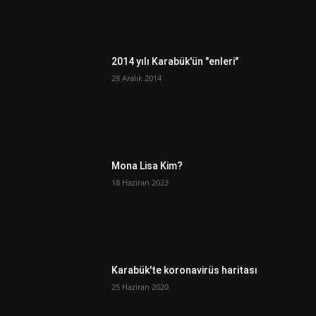
2014 yılı Karabük'ün "enleri"
28 Aralık 2014
Mona Lisa Kim?
18 Haziran 2023
Karabük'te koronavirüs haritası
25 Haziran 2020