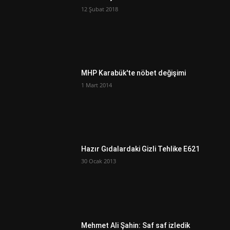
12 Şubat 2018
MHP Karabük'te nöbet değişimi
1 Mart 2014
Hazır Gıdalardaki Gizli Tehlike E621
30 Ocak 2013
Mehmet Ali Şahin: Saf saf izledik