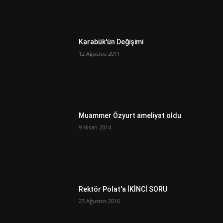
Karabük'ün Değişimi
12 Ağustos 2011
Muammer Özyurt ameliyat oldu
9 Nisan 2014
Rektör Polat'a İKİNCİ SORU
23 Ağustos 2016