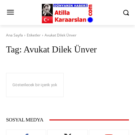
Ana Sayfa
Etiketler
Avukat Dilek Ünver
Tag:
Avukat Dilek Ünver
Gösterilecek bir içerik yok
SOSYAL MEDYA