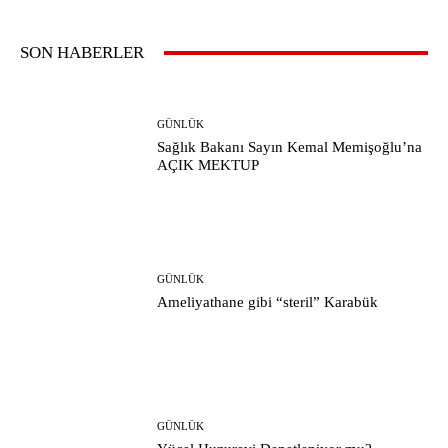
SON HABERLER
GÜNLÜK
Sağlık Bakanı Sayın Kemal Memişoğlu’na
AÇIK MEKTUP
GÜNLÜK
Ameliyathane gibi “steril” Karabük
GÜNLÜK