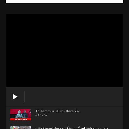
15 Temmuz 2026 - Karabük
03:09:57
CHP Genel Başkanı Özgür Özel Safranbolu'da