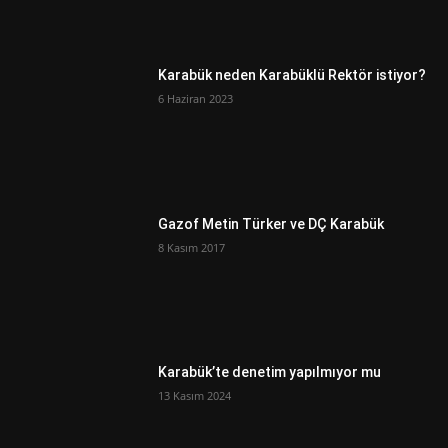
Karabük neden Karabüklü Rektör istiyor?
6 Haziran 2023
Gazof Metin Türker ve DÇ Karabük
8 Kasım 2017
Karabük’te denetim yapılmıyor mu
13 Kasım 2024