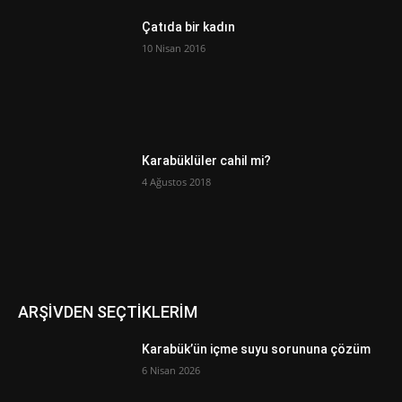
Çatıda bir kadın
10 Nisan 2016
Karabüklüler cahil mi?
4 Ağustos 2018
ARŞİVDEN SEÇTİKLERİM
Karabük’ün içme suyu sorununa çözüm
6 Nisan 2026