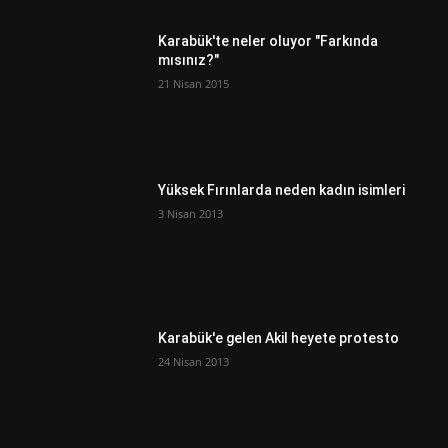
Karabük'te neler oluyor "Farkında
mısınız?"
21 Nisan 2015
Yüksek Fırınlarda neden kadın isimleri
3 Nisan 2013
Karabük'e gelen Akil heyete protesto
24 Nisan 2013