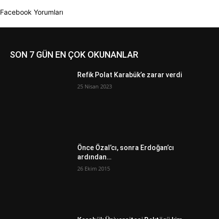
Facebook Yorumları
SON 7 GÜN EN ÇOK OKUNANLAR
Refik Polat Karabük’e zarar verdi
25 Nisan 2023
Önce Özal’cı, sonra Erdoğan’cı
ardından…
26 Ekim 2015